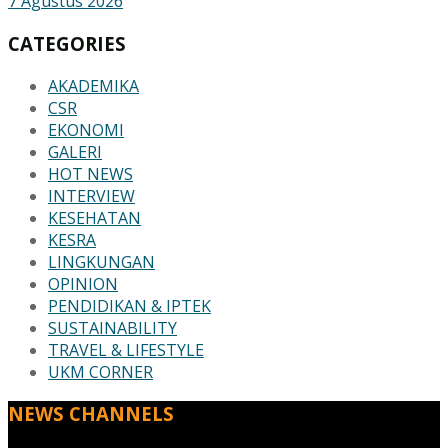
7 Agustus 2026
CATEGORIES
AKADEMIKA
CSR
EKONOMI
GALERI
HOT NEWS
INTERVIEW
KESEHATAN
KESRA
LINGKUNGAN
OPINION
PENDIDIKAN & IPTEK
SUSTAINABILITY
TRAVEL & LIFESTYLE
UKM CORNER
NEWS CHANNELS