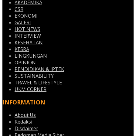
AKADEMIKA
CSR
EKONOMI
GALERI
HOT NEWS
INTERVIEW
KESEHATAN
KESRA
LINGKUNGAN
OPINION
PENDIDIKAN & IPTEK
SUSTAINABILITY
TRAVEL & LIFESTYLE
UKM CORNER
INFORMATION
About Us
Redaksi
Disclaimer
Pedoman Media Siber