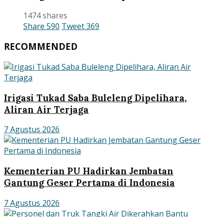
1474 shares
Share
590
Tweet
369
RECOMMENDED
Irigasi Tukad Saba Buleleng Dipelihara,
Aliran Air Terjaga
7 Agustus 2026
Kementerian PU Hadirkan Jembatan
Gantung Geser Pertama di Indonesia
7 Agustus 2026