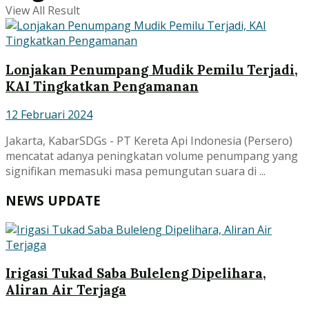
View All Result
Lonjakan Penumpang Mudik Pemilu Terjadi,
KAI Tingkatkan Pengamanan
12 Februari 2024
Jakarta, KabarSDGs - PT Kereta Api Indonesia (Persero)
mencatat adanya peningkatan volume penumpang yang
signifikan memasuki masa pemungutan suara di ...
NEWS UPDATE
Irigasi Tukad Saba Buleleng Dipelihara,
Aliran Air Terjaga