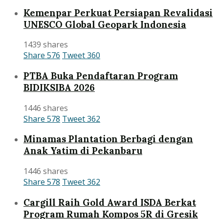
Kemenpar Perkuat Persiapan Revalidasi
UNESCO Global Geopark Indonesia
1439 shares
Share
576
Tweet
360
PTBA Buka Pendaftaran Program
BIDIKSIBA 2026
1446 shares
Share
578
Tweet
362
Minamas Plantation Berbagi dengan
Anak Yatim di Pekanbaru
1446 shares
Share
578
Tweet
362
Cargill Raih Gold Award ISDA Berkat
Program Rumah Kompos 5R di Gresik