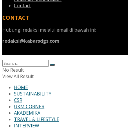
Contact
CONTACT
Hubungi redaksi melalui email di bawah ini:
redaksi@kabarsdgs.com
No Result
View All Result
HOME
SUSTAINABILITY
CSR
UKM CORNER
AKADEMIKA
TRAVEL & LIFESTYLE
INTERVIEW