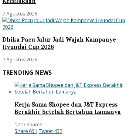
Kecelakaan
7 Agustus 2026
Dhika Pacu Jalur Jadi Wajah Kampanye
Hyundai Cup 2026
7 Agustus 2026
TRENDING NEWS
Kerja Sama Shopee dan J&T Express
Berakhir Setelah Bertahun Lamanya
1727 shares
Share
691
Tweet
432