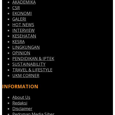
AKADEMIKA
CSR
EKONOMI
GALERI
HOT NEWS
INTERVIEW
KESEHATAN
KESRA
LINGKUNGAN
OPINION
PENDIDIKAN & IPTEK
SUSTAINABILITY
TRAVEL & LIFESTYLE
UKM CORNER
INFORMATION
About Us
Redaksi
Disclaimer
Pedoman Media Siber