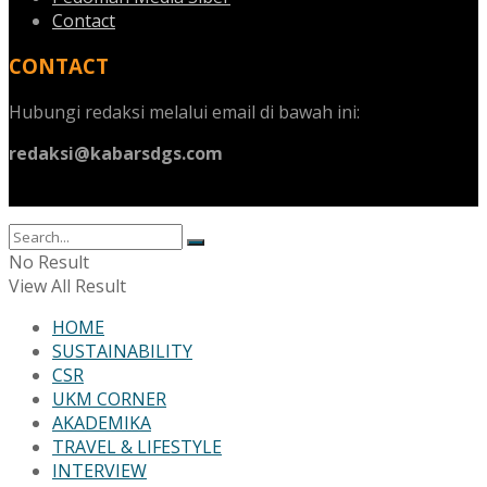
Contact
CONTACT
Hubungi redaksi melalui email di bawah ini:
redaksi@kabarsdgs.com
No Result
View All Result
HOME
SUSTAINABILITY
CSR
UKM CORNER
AKADEMIKA
TRAVEL & LIFESTYLE
INTERVIEW