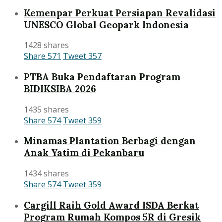
Kemenpar Perkuat Persiapan Revalidasi
UNESCO Global Geopark Indonesia
1428 shares
Share
571
Tweet
357
PTBA Buka Pendaftaran Program
BIDIKSIBA 2026
1435 shares
Share
574
Tweet
359
Minamas Plantation Berbagi dengan
Anak Yatim di Pekanbaru
1434 shares
Share
574
Tweet
359
Cargill Raih Gold Award ISDA Berkat
Program Rumah Kompos 5R di Gresik