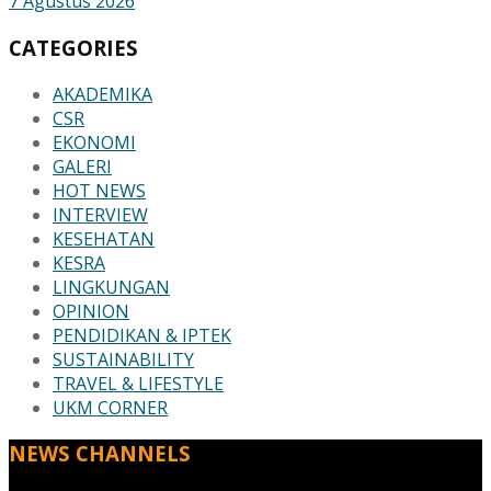
7 Agustus 2026
CATEGORIES
AKADEMIKA
CSR
EKONOMI
GALERI
HOT NEWS
INTERVIEW
KESEHATAN
KESRA
LINGKUNGAN
OPINION
PENDIDIKAN & IPTEK
SUSTAINABILITY
TRAVEL & LIFESTYLE
UKM CORNER
NEWS CHANNELS