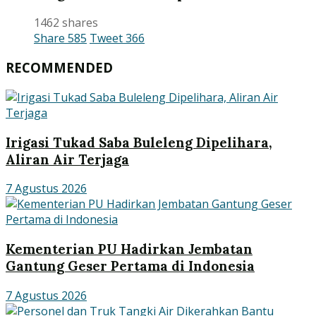
1462 shares
Share
585
Tweet
366
RECOMMENDED
Irigasi Tukad Saba Buleleng Dipelihara,
Aliran Air Terjaga
7 Agustus 2026
Kementerian PU Hadirkan Jembatan
Gantung Geser Pertama di Indonesia
7 Agustus 2026