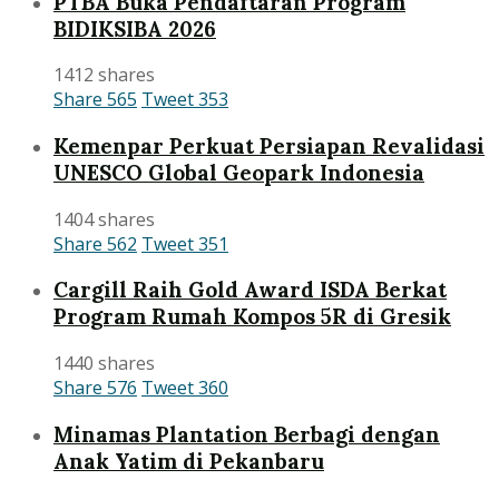
PTBA Buka Pendaftaran Program
BIDIKSIBA 2026
1412 shares
Share
565
Tweet
353
Kemenpar Perkuat Persiapan Revalidasi
UNESCO Global Geopark Indonesia
1404 shares
Share
562
Tweet
351
Cargill Raih Gold Award ISDA Berkat
Program Rumah Kompos 5R di Gresik
1440 shares
Share
576
Tweet
360
Minamas Plantation Berbagi dengan
Anak Yatim di Pekanbaru