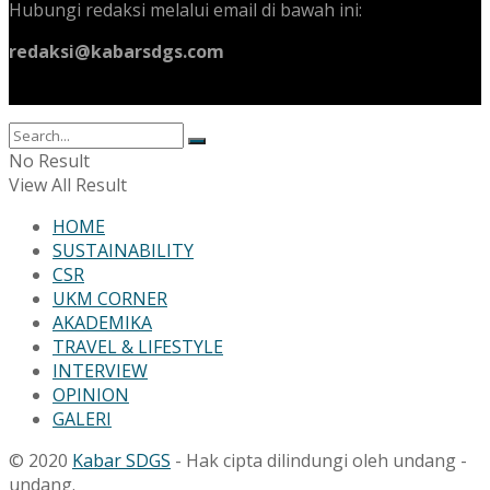
Hubungi redaksi melalui email di bawah ini:
redaksi@kabarsdgs.com
No Result
View All Result
HOME
SUSTAINABILITY
CSR
UKM CORNER
AKADEMIKA
TRAVEL & LIFESTYLE
INTERVIEW
OPINION
GALERI
© 2020
Kabar SDGS
- Hak cipta dilindungi oleh undang -
undang.