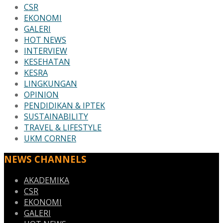
CSR
EKONOMI
GALERI
HOT NEWS
INTERVIEW
KESEHATAN
KESRA
LINGKUNGAN
OPINION
PENDIDIKAN & IPTEK
SUSTAINABILITY
TRAVEL & LIFESTYLE
UKM CORNER
NEWS CHANNELS
AKADEMIKA
CSR
EKONOMI
GALERI