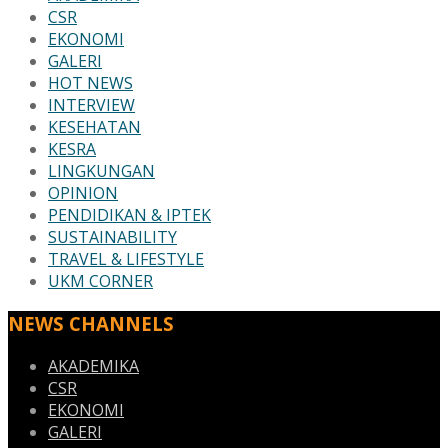
CSR
EKONOMI
GALERI
HOT NEWS
INTERVIEW
KESEHATAN
KESRA
LINGKUNGAN
OPINION
PENDIDIKAN & IPTEK
SUSTAINABILITY
TRAVEL & LIFESTYLE
UKM CORNER
NEWS CHANNELS
AKADEMIKA
CSR
EKONOMI
GALERI