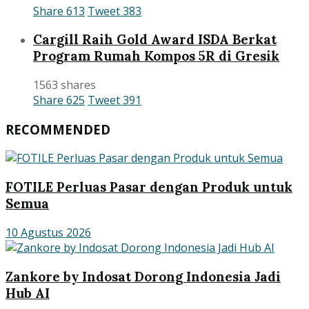
Share
613
Tweet
383
Cargill Raih Gold Award ISDA Berkat
Program Rumah Kompos 5R di Gresik
1563 shares
Share
625
Tweet
391
RECOMMENDED
FOTILE Perluas Pasar dengan Produk untuk
Semua
10 Agustus 2026
Zankore by Indosat Dorong Indonesia Jadi
Hub AI