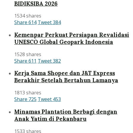
BIDIKSIBA 2026
1534 shares
Share
614
Tweet
384
Kemenpar Perkuat Persiapan Revalidasi
UNESCO Global Geopark Indonesia
1528 shares
Share
611
Tweet
382
Kerja Sama Shopee dan J&T Express
Berakhir Setelah Bertahun Lamanya
1813 shares
Share
725
Tweet
453
Minamas Plantation Berbagi dengan
Anak Yatim di Pekanbaru
1533 shares