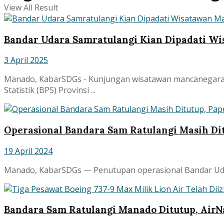
View All Result
Bandar Udara Samratulangi Kian Dipadati W
3 April 2025
Manado, KabarSDGs - Kunjungan wisatawan mancanegara (
Statistik (BPS) Provinsi ...
Operasional Bandara Sam Ratulangi Masih Ditu
19 April 2024
Manado, KabarSDGs — Penutupan operasional Bandar Udara 
Bandara Sam Ratulangi Manado Ditutup, Air