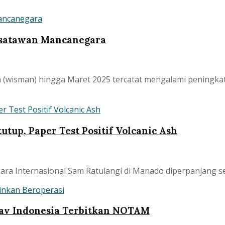
isatawan Mancanegara
wisman) hingga Maret 2025 tercatat mengalami peningkat
tup, Paper Test Positif Volcanic Ash
Internasional Sam Ratulangi di Manado diperpanjang selam
Nav Indonesia Terbitkan NOTAM