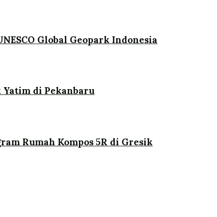
UNESCO Global Geopark Indonesia
 Yatim di Pekanbaru
ogram Rumah Kompos 5R di Gresik