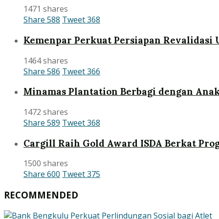
1471 shares
Share
588
Tweet
368
Kemenpar Perkuat Persiapan Revalidasi 
1464 shares
Share
586
Tweet
366
Minamas Plantation Berbagi dengan Anak
1472 shares
Share
589
Tweet
368
Cargill Raih Gold Award ISDA Berkat Pr
1500 shares
Share
600
Tweet
375
RECOMMENDED