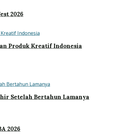
est 2026
an Produk Kreatif Indonesia
khir Setelah Bertahun Lamanya
BA 2026