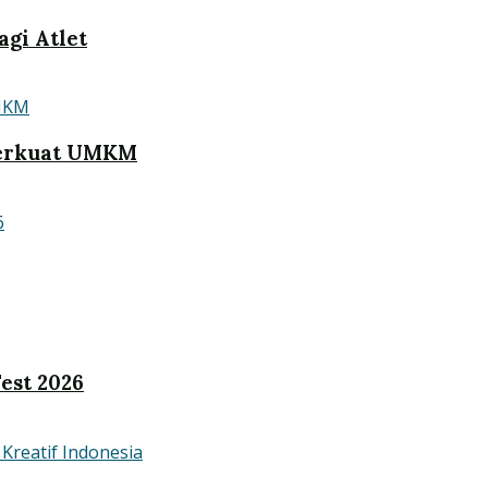
gi Atlet
Perkuat UMKM
est 2026