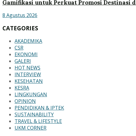
Gamifikasi untuk Perkuat Promosi Destinasi d
8 Agustus 2026
CATEGORIES
AKADEMIKA
CSR
EKONOMI
GALERI
HOT NEWS
INTERVIEW
KESEHATAN
KESRA
LINGKUNGAN
OPINION
PENDIDIKAN & IPTEK
SUSTAINABILITY
TRAVEL & LIFESTYLE
UKM CORNER