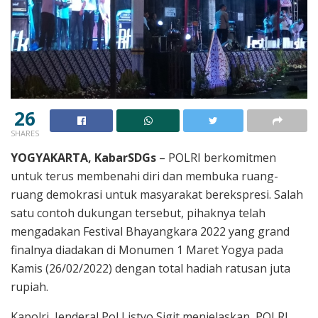
26
SHARES
YOGYAKARTA, KabarSDGs
– POLRI berkomitmen
untuk terus membenahi diri dan membuka ruang-
ruang demokrasi untuk masyarakat berekspresi. Salah
satu contoh dukungan tersebut, pihaknya telah
mengadakan Festival Bhayangkara 2022 yang grand
finalnya diadakan di Monumen 1 Maret Yogya pada
Kamis (26/02/2022) dengan total hadiah ratusan juta
rupiah.
Kapolri, Jenderal Pol Listyo Sigit menjelaskan, POLRI