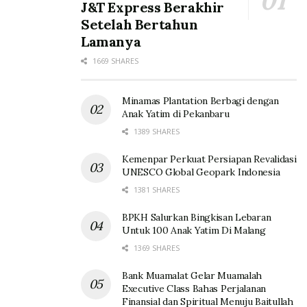
J&T Express Berakhir
Setelah Bertahun
Lamanya
1669 SHARES
Minamas Plantation Berbagi dengan
Anak Yatim di Pekanbaru
1389 SHARES
Kemenpar Perkuat Persiapan Revalidasi
UNESCO Global Geopark Indonesia
1381 SHARES
BPKH Salurkan Bingkisan Lebaran
Untuk 100 Anak Yatim Di Malang
1369 SHARES
Bank Muamalat Gelar Muamalah
Executive Class Bahas Perjalanan
Finansial dan Spiritual Menuju Baitullah