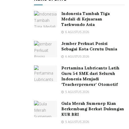
Indonesia Tambah Tiga
Medali di Kejuaraan
Taekwondo Asia
6 AGUSTUS 2026
Jember Perkuat Posisi
Sebagai Kota Cerutu Dunia
6 AGUSTUS 2026
Pertamina Lubricants Latih
Guru 54 SMK dari Seluruh
Indonesia Menjadi
‘Teacherpreneur’ Otomotif
5 AGUSTUS 2026
Gula Merah Sumenep Kian
Berkembang Berkat Dukungan
KUR BRI
5 AGUSTUS 2026