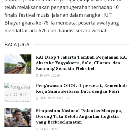
telah melaksanakan penganugerahan terhadap 10
finalis festival musisi jalanan dalam rangka HUT
Bhayangkara ke-76. Ia mendata, peserta awal yang
mendaftar ada 676 dan diaudisi secara virtual.
BACA JUGA
KAI Daop 1 Jakarta Tambah Perjalanan KA,
Akses ke Yogyakarta, Solo, Cilacap, dan
Bandung Semakin Fleksibel
16 APRIL 2026
Pengawasan ODOL Diperketat, Kemenhub
Kerja Sama Berbasis Data dengan Polri
28 NOVEMBER 2025
Simposium Nasional Polantas Menyapa,
Dorong Tata Kelola Angkutan Logistik
yang Berkeselamatan
24 JULI 2025