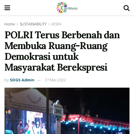
Home
SUSTAINABILITY
KESRA
POLRI Terus Berbenah dan
Membuka Ruang-Ruang
Demokrasi untuk
Masyarakat Berekspresi
by
SDGS Admin
27 Mei 2022