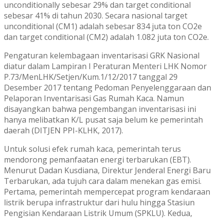
unconditionally sebesar 29% dan target conditional
sebesar 41% di tahun 2030. Secara nasional target
unconditional (CM1) adalah sebesar 834 juta ton CO2e
dan target conditional (CM2) adalah 1.082 juta ton CO2e.
Pengaturan kelembagaan inventarisasi GRK Nasional
diatur dalam Lampiran I Peraturan Menteri LHK Nomor
P.73/MenLHK/Setjen/Kum.1/12/2017 tanggal 29
Desember 2017 tentang Pedoman Penyelenggaraan dan
Pelaporan Inventarisasi Gas Rumah Kaca. Namun
disayangkan bahwa pengembangan inventarisasi ini
hanya melibatkan K/L pusat saja belum ke pemerintah
daerah (DITJEN PPI-KLHK, 2017).
Untuk solusi efek rumah kaca, pemerintah terus
mendorong pemanfaatan energi terbarukan (EBT).
Menurut Dadan Kusdiana, Direktur Jenderal Energi Baru
Terbarukan, ada tujuh cara dalam menekan gas emisi.
Pertama, pemerintah mempercepat program kendaraan
listrik berupa infrastruktur dari hulu hingga Stasiun
Pengisian Kendaraan Listrik Umum (SPKLU). Kedua,