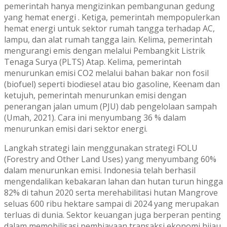
pemerintah hanya mengizinkan pembangunan gedung
yang hemat energi . Ketiga, pemerintah mempopulerkan
hemat energi untuk sektor rumah tangga terhadap AC,
lampu, dan alat rumah tangga lain. Kelima, pemerintah
mengurangi emis dengan melalui Pembangkit Listrik
Tenaga Surya (PLTS) Atap. Kelima, pemerintah
menurunkan emisi CO2 melalui bahan bakar non fosil
(biofuel) seperti biodiesel atau bio gasoline, Keenam dan
ketujuh, pemerintah menurunkan emisi dengan
penerangan jalan umum (PJU) dab pengelolaan sampah
(Umah, 2021). Cara ini menyumbang 36 % dalam
menurunkan emisi dari sektor energi.
Langkah strategi lain menggunakan strategi FOLU
(Forestry and Other Land Uses) yang menyumbang 60%
dalam menurunkan emisi. Indonesia telah berhasil
mengendalikan kebakaran lahan dan hutan turun hingga
82% di tahun 2020 serta merehabilitasi hutan Mangrove
seluas 600 ribu hektare sampai di 2024 yang merupakan
terluas di dunia. Sektor keuangan juga berperan penting
dalam memobilisasi pembiayaan transaksi ekonomi hijau