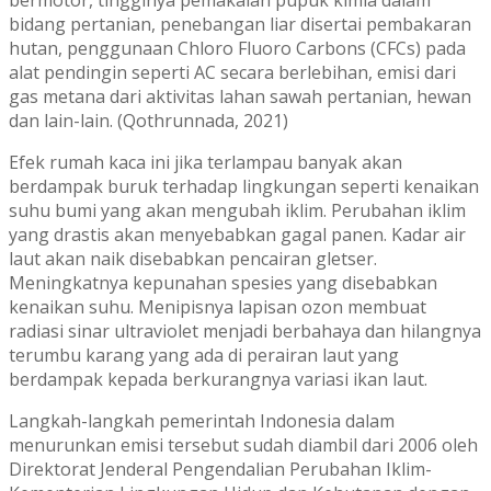
bidang pertanian, penebangan liar disertai pembakaran
hutan, penggunaan Chloro Fluoro Carbons (CFCs) pada
alat pendingin seperti AC secara berlebihan, emisi dari
gas metana dari aktivitas lahan sawah pertanian, hewan
dan lain-lain. (Qothrunnada, 2021)
Efek rumah kaca ini jika terlampau banyak akan
berdampak buruk terhadap lingkungan seperti kenaikan
suhu bumi yang akan mengubah iklim. Perubahan iklim
yang drastis akan menyebabkan gagal panen. Kadar air
laut akan naik disebabkan pencairan gletser.
Meningkatnya kepunahan spesies yang disebabkan
kenaikan suhu. Menipisnya lapisan ozon membuat
radiasi sinar ultraviolet menjadi berbahaya dan hilangnya
terumbu karang yang ada di perairan laut yang
berdampak kepada berkurangnya variasi ikan laut.
Langkah-langkah pemerintah Indonesia dalam
menurunkan emisi tersebut sudah diambil dari 2006 oleh
Direktorat Jenderal Pengendalian Perubahan Iklim-