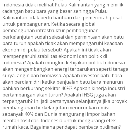
Indonesia tidak melihat Pulau Kalimantan yang memiliki
cadangan batu bara yang besar sehingga Pulau
Kalimantan tidak perlu bantuan dari pemerintah pusat
untuk pembangunan. Ketika secara global
pembangunan infrastruktur pembangunan
berkelanjutan sudah selesai dan permintaan akan batu
bara turun apakah tidak akan mempengaruhi keadaan
ekonomi di pulau tersebut? Apakah ini tidak akan
mempengaruhi stabilitas ekonomi dan politik di
Indonesia? Apakah mungkin kebijakan politik Indonesia
akan mengembangkan energi terbarukan seperti tenaga
surya, angin dan biomassa. Apakah investor batu bara
akan berdiam diri ketika penjualan batu bara menurun
bahkan berkurang sekitar 40%? Apakah kinerja industri
pertambangan akan turun? Apakah IHSG juga akan
terpengaruh? Ini jadi pertanyaan selanjutnya jika proyek
pembangunan berkelanjutan menurunkan emisi
sebanyak 40% dan Dunia mengurangi impor bahan
mentah fosil dari Indonesia untuk mengurangi efek
rumah kaca. Bagaimana pendapat pembaca budiman?