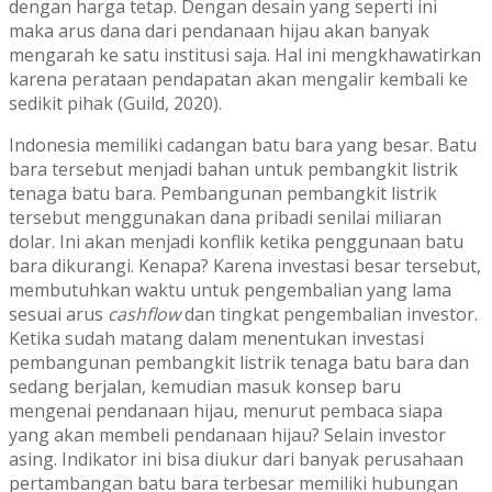
dengan harga tetap. Dengan desain yang seperti ini
maka arus dana dari pendanaan hijau akan banyak
mengarah ke satu institusi saja. Hal ini mengkhawatirkan
karena perataan pendapatan akan mengalir kembali ke
sedikit pihak (Guild, 2020).
Indonesia memiliki cadangan batu bara yang besar. Batu
bara tersebut menjadi bahan untuk pembangkit listrik
tenaga batu bara. Pembangunan pembangkit listrik
tersebut menggunakan dana pribadi senilai miliaran
dolar. Ini akan menjadi konflik ketika penggunaan batu
bara dikurangi. Kenapa? Karena investasi besar tersebut,
membutuhkan waktu untuk pengembalian yang lama
sesuai arus
cashflow
dan tingkat pengembalian investor.
Ketika sudah matang dalam menentukan investasi
pembangunan pembangkit listrik tenaga batu bara dan
sedang berjalan, kemudian masuk konsep baru
mengenai pendanaan hijau, menurut pembaca siapa
yang akan membeli pendanaan hijau? Selain investor
asing. Indikator ini bisa diukur dari banyak perusahaan
pertambangan batu bara terbesar memiliki hubungan