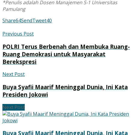
*Penulis adalah Dosen Manajemen S-1 Universitas
Pamulang
Share
64
Send
Tweet
40
Previous Post
POLRI Terus Berbenah dan Membuka Ruang-
Ruang Demokrasi untuk Masyarakat
Berekspresi
Next Post
Buya Syafii Maarif Meninggal Dunia, Ini Kata
Presiden Jokowi
Next Post
Buya Syafii Maarif Meninggal Dunia, Ini Kata