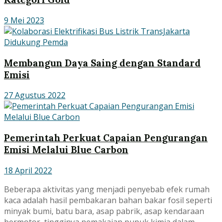
9 Mei 2023
Membangun Daya Saing dengan Standard
Emisi
27 Agustus 2022
Pemerintah Perkuat Capaian Pengurangan
Emisi Melalui Blue Carbon
18 April 2022
Beberapa aktivitas yang menjadi penyebab efek rumah
kaca adalah hasil pembakaran bahan bakar fosil seperti
minyak bumi, batu bara, asap pabrik, asap kendaraan
bermotor, tingginya pemakaian pupuk kimia dalam