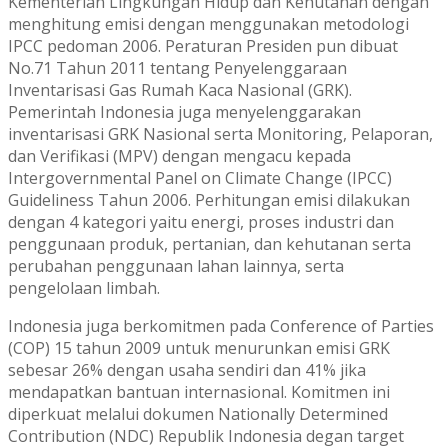
Kementerian Lingkungan Hidup dan Kehutanan dengan
menghitung emisi dengan menggunakan metodologi
IPCC pedoman 2006. Peraturan Presiden pun dibuat
No.71 Tahun 2011 tentang Penyelenggaraan
Inventarisasi Gas Rumah Kaca Nasional (GRK).
Pemerintah Indonesia juga menyelenggarakan
inventarisasi GRK Nasional serta Monitoring, Pelaporan,
dan Verifikasi (MPV) dengan mengacu kepada
Intergovernmental Panel on Climate Change (IPCC)
Guideliness Tahun 2006. Perhitungan emisi dilakukan
dengan 4 kategori yaitu energi, proses industri dan
penggunaan produk, pertanian, dan kehutanan serta
perubahan penggunaan lahan lainnya, serta
pengelolaan limbah.
Indonesia juga berkomitmen pada Conference of Parties
(COP) 15 tahun 2009 untuk menurunkan emisi GRK
sebesar 26% dengan usaha sendiri dan 41% jika
mendapatkan bantuan internasional. Komitmen ini
diperkuat melalui dokumen Nationally Determined
Contribution (NDC) Republik Indonesia degan target