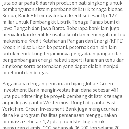
juta dolar pada 8 daerah produsen pati singkong untuk
pembangunan sistem pembangkit listrik tenaga biogas.
Kedua, Bank BRI menyalurkan kredit sebesar Rp. 127
miliar untuk Pembangkit Listrik Tenaga Panas bumi di
Jawa Tengah dan Jawa Barat. Beberapa bank lain juga
menyalurkan kredit ke usaha kecil dan menengah melalui
mekanisme Kredit Ketahanan Pangan dan Energi (KPPE).
Kredit ini disalurkan ke petani, peternak dan lain-lain
untuk mendukung terjaminnya pengadaan pangan dan
pengembangan energi nabati seperti tanaman tebu dan
singkong serta peternakan yang dapat diolah menjadi
bioetanol dan biogas.
Bagaimana dengan pendanaan hijau global? Green
Investment Bank menginvestasikan dana sebesar 461
juta poundsterling ke proyek pembangkit listrik tenaga
angin lepas pantai Westermost Rough di pantai East
Yorkshire. Green Investment Bank juga mengucurkan
dana ke program fasilitas pemanasan menggunakan
biomassa sebesar 1,2 juta poundsterling untuk
mengurangi emisi CO2 sebanyak 96.500 ton selama 20