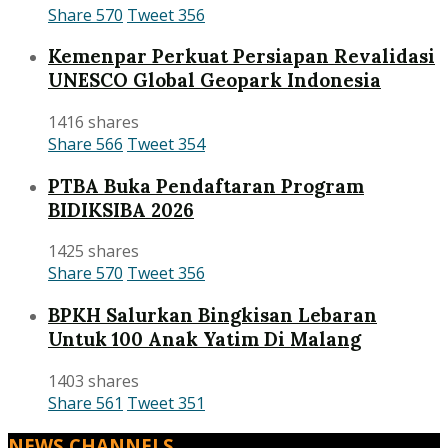
Share
570
Tweet
356
Kemenpar Perkuat Persiapan Revalidasi
UNESCO Global Geopark Indonesia
1416 shares
Share
566
Tweet
354
PTBA Buka Pendaftaran Program
BIDIKSIBA 2026
1425 shares
Share
570
Tweet
356
BPKH Salurkan Bingkisan Lebaran
Untuk 100 Anak Yatim Di Malang
1403 shares
Share
561
Tweet
351
NEWS CHANNELS