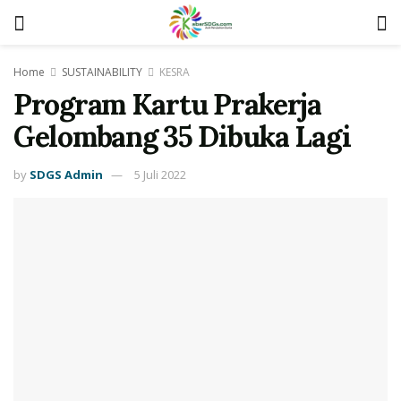
Home
SUSTAINABILITY
KESRA
Program Kartu Prakerja
Gelombang 35 Dibuka Lagi
by
SDGS Admin
5 Juli 2022