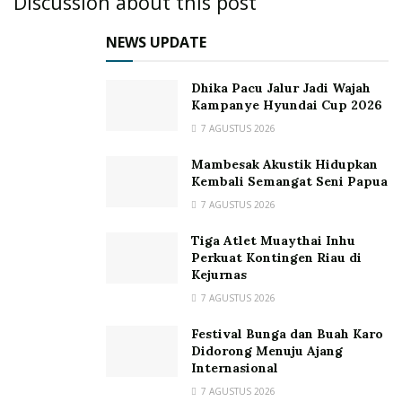
Discussion about this post
NEWS UPDATE
Dhika Pacu Jalur Jadi Wajah
Kampanye Hyundai Cup 2026
7 AGUSTUS 2026
Mambesak Akustik Hidupkan
Kembali Semangat Seni Papua
7 AGUSTUS 2026
Tiga Atlet Muaythai Inhu
Perkuat Kontingen Riau di
Kejurnas
7 AGUSTUS 2026
Festival Bunga dan Buah Karo
Didorong Menuju Ajang
Internasional
7 AGUSTUS 2026