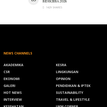
BIDIKSIBA 2026
1429 SHARES
NEWS CHANNELS
AKADEMIKA
KESRA
CSR
LINGKUNGAN
EKONOMI
OPINION
GALERI
PENDIDIKAN & IPTEK
HOT NEWS
SUSTAINABILITY
INTERVIEW
TRAVEL & LIFESTYLE
KESEHATAN
UKM CORNER