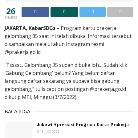
26
SHARES
JAKARTA, KabarSDGs
– Program kartu prakerja
gelombang 35 saat ini telah dibuka. Informasi tersebut
disampaikan melalui akun Instagram resmi
@prakerja.go.id.
“Psssst.. Gelombang 35 sudah dibuka loh… Sudah klik
‘Gabung Gelombang’ belum? Yang belum daftar
langsung daftar sekarang ya supaya bisa gabung
gelombang,” tulis caption postingan @prakerja.go.id
dikutip MPI, Minggu (3/7/2022).
BACA JUGA
Jokowi Apresiasi Program Kartu Prakerja
18 JUNI 2022