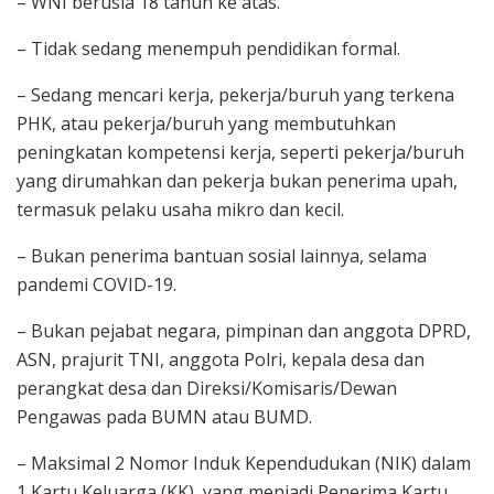
– WNI berusia 18 tahun ke atas.
– Tidak sedang menempuh pendidikan formal.
– Sedang mencari kerja, pekerja/buruh yang terkena
PHK, atau pekerja/buruh yang membutuhkan
peningkatan kompetensi kerja, seperti pekerja/buruh
yang dirumahkan dan pekerja bukan penerima upah,
termasuk pelaku usaha mikro dan kecil.
– Bukan penerima bantuan sosial lainnya, selama
pandemi COVID-19.
– Bukan pejabat negara, pimpinan dan anggota DPRD,
ASN, prajurit TNI, anggota Polri, kepala desa dan
perangkat desa dan Direksi/Komisaris/Dewan
Pengawas pada BUMN atau BUMD.
– Maksimal 2 Nomor Induk Kependudukan (NIK) dalam
1 Kartu Keluarga (KK), yang menjadi Penerima Kartu