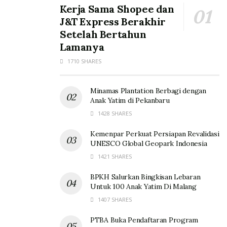
Kerja Sama Shopee dan
J&T Express Berakhir
Setelah Bertahun
Lamanya
1710 SHARES
Minamas Plantation Berbagi dengan
Anak Yatim di Pekanbaru
1428 SHARES
Kemenpar Perkuat Persiapan Revalidasi
UNESCO Global Geopark Indonesia
1421 SHARES
BPKH Salurkan Bingkisan Lebaran
Untuk 100 Anak Yatim Di Malang
1407 SHARES
PTBA Buka Pendaftaran Program