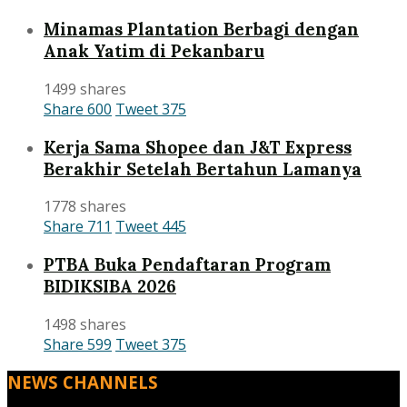
Minamas Plantation Berbagi dengan
Anak Yatim di Pekanbaru
1499 shares
Share
600
Tweet
375
Kerja Sama Shopee dan J&T Express
Berakhir Setelah Bertahun Lamanya
1778 shares
Share
711
Tweet
445
PTBA Buka Pendaftaran Program
BIDIKSIBA 2026
1498 shares
Share
599
Tweet
375
NEWS CHANNELS