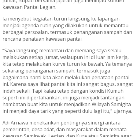
Jumat, Bupati bersama jajaran juga meninjau kondisi
kawasan Pantai Legian.
Ia menyebut kegiatan turun langsung ke lapangan
menjadi agenda rutin yang dilakukan untuk memantau
berbagai persoalan, termasuk penanganan sampah dan
rencana penataan kawasan pantai.
“Saya langsung memantau dan memang saya selalu
melakukan setiap Jumat, walaupun ini di luar jam kerja,
kita tetap melakukan kurve turun ke bawah. Ya temanya
sekarang penanganan sampah, termasuk juga
bagaimana nanti kita akan melakukan penataan pantai
ini. Karena saya lihat pantai kita ini sangat bagus, sangat
indah sekali. Tapi kalau tetap dengan kondisi Kumuh
seperti ini dipertahankan, ini juga menjadi tantangan
hambatan buat kita untuk menjadikan Wilayah Samigita
ini menjadi daya tarik yang seperti dulu lagi itu,” ujarnya.
Adi Arnawa menekankan pentingnya sinergi antara
pemerintah, desa adat, dan masyarakat dalam menata
kawasan Seminyak, Legian, dan Kuta atau Samigita agar