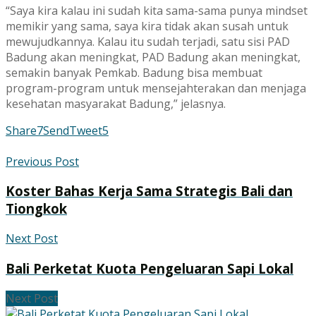
“Saya kira kalau ini sudah kita sama-sama punya mindset
memikir yang sama, saya kira tidak akan susah untuk
mewujudkannya. Kalau itu sudah terjadi, satu sisi PAD
Badung akan meningkat, PAD Badung akan meningkat,
semakin banyak Pemkab. Badung bisa membuat
program-program untuk mensejahterakan dan menjaga
kesehatan masyarakat Badung,” jelasnya.
Share
7
Send
Tweet
5
Previous Post
Koster Bahas Kerja Sama Strategis Bali dan
Tiongkok
Next Post
Bali Perketat Kuota Pengeluaran Sapi Lokal
Next Post