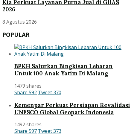
Kia Perkuat Layanan Purna Jual di GIIAS
2026
8 Agustus 2026
POPULAR
BPKH Salurkan Bingkisan Lebaran
Untuk 100 Anak Yatim Di Malang
1479 shares
Share
592
Tweet
370
Kemenpar Perkuat Persiapan Revalidasi
UNESCO Global Geopark Indonesia
1492 shares
Share
597
Tweet
373