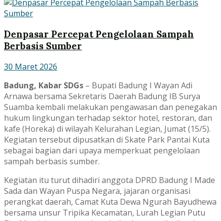
Denpasar Percepat Pengelolaan Sampah
Berbasis Sumber
30 Maret 2026
Badung, Kabar SDGs
– Bupati Badung
I Wayan Adi
Arnawa
bersama Sekretaris Daerah Badung IB Surya
Suamba kembali melakukan pengawasan dan penegakan
hukum lingkungan terhadap sektor hotel, restoran, dan
kafe (Horeka) di wilayah Kelurahan Legian, Jumat (15/5).
Kegiatan tersebut dipusatkan di Skate Park Pantai Kuta
sebagai bagian dari upaya memperkuat pengelolaan
sampah berbasis sumber.
Kegiatan itu turut dihadiri anggota DPRD Badung I Made
Sada dan Wayan Puspa Negara, jajaran organisasi
perangkat daerah, Camat Kuta Dewa Ngurah Bayudhewa
bersama unsur Tripika Kecamatan, Lurah Legian Putu