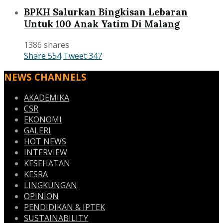
BPKH Salurkan Bingkisan Lebaran
Untuk 100 Anak Yatim Di Malang
1386 shares
Share
554
Tweet
347
NEWS CHANNELS
AKADEMIKA
CSR
EKONOMI
GALERI
HOT NEWS
INTERVIEW
KESEHATAN
KESRA
LINGKUNGAN
OPINION
PENDIDIKAN & IPTEK
SUSTAINABILITY