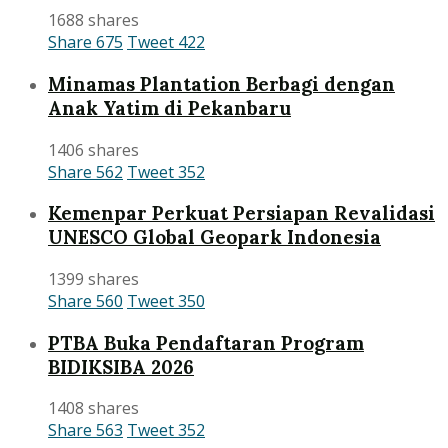
1688 shares
Share
675
Tweet
422
Minamas Plantation Berbagi dengan
Anak Yatim di Pekanbaru
1406 shares
Share
562
Tweet
352
Kemenpar Perkuat Persiapan Revalidasi
UNESCO Global Geopark Indonesia
1399 shares
Share
560
Tweet
350
PTBA Buka Pendaftaran Program
BIDIKSIBA 2026
1408 shares
Share
563
Tweet
352