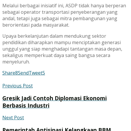
Melalui berbagai inisiatif ini, ASDP tidak hanya berperan
sebagai operator transportasi penyeberangan yang
andal, tetapi juga sebagai mitra pembangunan yang
berorientasi pada masyarakat.
Upaya berkelanjutan dalam mendukung sektor
pendidikan diharapkan mampu menciptakan generasi
unggul yang siap menghadapi tantangan masa depan,
sekaligus memperkuat daya saing bangsa secara
menyeluruh.
Share
8
Send
Tweet
5
Previous Post
Gresik Jadi Contoh Diplomasi Ekonomi
Berbasis Industri
Next Post
Pemerintah Antisipasi Kelangkaan BBM