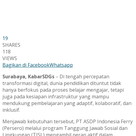
19
SHARES
118
VIEWS
Bagikan di Facebook
Whatsapp
Surabaya, KabarSDGs
– Di tengah percepatan
transformasi digital, dunia pendidikan dituntut tidak
hanya berfokus pada proses belajar mengajar, tetapi
juga pada kesiapan infrastruktur yang mampu
mendukung pembelajaran yang adaptif, kolaboratif, dan
inklusif.
Menjawab kebutuhan tersebut, PT ASDP Indonesia Ferry
(Persero) melalui program Tanggung Jawab Sosial dan
Lingkungan (TJSL) mengambil peran aktif dalam