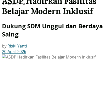
ASDP Hadirkan Fasilitas
View All Result
Belajar Modern Inklusif
Dukung SDM Unggul dan Berdaya
Saing
by
Riski Yanti
20 April 2026