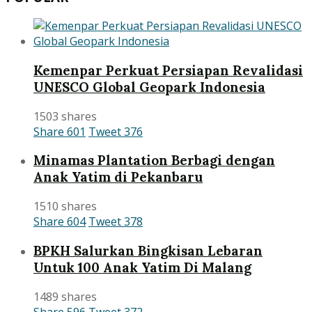
Kemenpar Perkuat Persiapan Revalidasi
UNESCO Global Geopark Indonesia
1503 shares
Share
601
Tweet
376
Minamas Plantation Berbagi dengan
Anak Yatim di Pekanbaru
1510 shares
Share
604
Tweet
378
BPKH Salurkan Bingkisan Lebaran
Untuk 100 Anak Yatim Di Malang
1489 shares
Share
596
Tweet
372