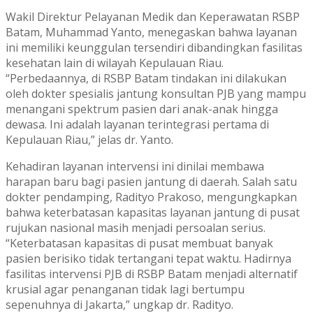
Wakil Direktur Pelayanan Medik dan Keperawatan RSBP
Batam,
Muhammad Yanto
, menegaskan bahwa layanan
ini memiliki keunggulan tersendiri dibandingkan fasilitas
kesehatan lain di wilayah Kepulauan Riau.
“Perbedaannya, di RSBP Batam tindakan ini dilakukan
oleh dokter spesialis jantung konsultan PJB yang mampu
menangani spektrum pasien dari anak-anak hingga
dewasa. Ini adalah layanan terintegrasi pertama di
Kepulauan Riau,” jelas dr. Yanto.
Kehadiran layanan intervensi ini dinilai membawa
harapan baru bagi pasien jantung di daerah. Salah satu
dokter pendamping,
Radityo Prakoso
, mengungkapkan
bahwa keterbatasan kapasitas layanan jantung di pusat
rujukan nasional masih menjadi persoalan serius.
“Keterbatasan kapasitas di pusat membuat banyak
pasien berisiko tidak tertangani tepat waktu. Hadirnya
fasilitas intervensi PJB di RSBP Batam menjadi alternatif
krusial agar penanganan tidak lagi bertumpu
sepenuhnya di Jakarta,” ungkap dr. Radityo.