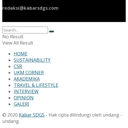
redaksi@kabarsdgs.com
No Result
View All Result
HOME
SUSTAINABILITY
CSR
UKM CORNER
AKADEMIKA
TRAVEL & LIFESTYLE
INTERVIEW
OPINION
GALERI
© 2020
Kabar SDGS
- Hak cipta dilindungi oleh undang -
undang.