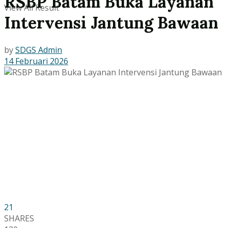
RSBP Batam Buka Layanan
View All Result
Intervensi Jantung Bawaan
by
SDGS Admin
14 Februari 2026
21
SHARES