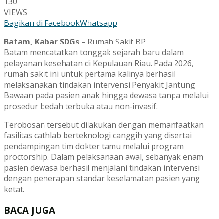
130
VIEWS
Bagikan di Facebook
Whatsapp
Batam
, Kabar SDGs
–
Rumah Sakit BP
Batam
mencatatkan tonggak sejarah baru dalam
pelayanan kesehatan di Kepulauan Riau. Pada 2026,
rumah sakit ini untuk pertama kalinya berhasil
melaksanakan tindakan intervensi Penyakit Jantung
Bawaan pada pasien anak hingga dewasa tanpa melalui
prosedur bedah terbuka atau non-invasif.
Terobosan tersebut dilakukan dengan memanfaatkan
fasilitas cathlab berteknologi canggih yang disertai
pendampingan tim dokter tamu melalui program
proctorship. Dalam pelaksanaan awal, sebanyak enam
pasien dewasa berhasil menjalani tindakan intervensi
dengan penerapan standar keselamatan pasien yang
ketat.
BACA JUGA