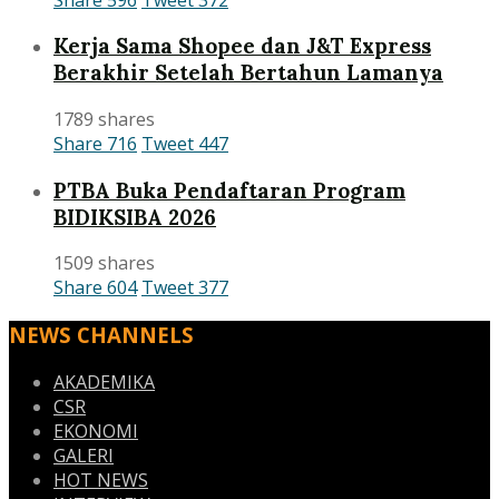
Kerja Sama Shopee dan J&T Express
Berakhir Setelah Bertahun Lamanya
1789 shares
Share
716
Tweet
447
PTBA Buka Pendaftaran Program
BIDIKSIBA 2026
1509 shares
Share
604
Tweet
377
NEWS CHANNELS
AKADEMIKA
CSR
EKONOMI
GALERI
HOT NEWS