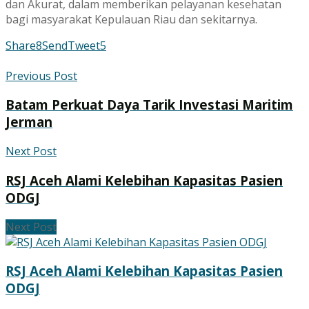
dan Akurat, dalam memberikan pelayanan kesehatan
bagi masyarakat Kepulauan Riau dan sekitarnya.
Share
8
Send
Tweet
5
Previous Post
Batam Perkuat Daya Tarik Investasi Maritim
Jerman
Next Post
RSJ Aceh Alami Kelebihan Kapasitas Pasien
ODGJ
Next Post
RSJ Aceh Alami Kelebihan Kapasitas Pasien
ODGJ