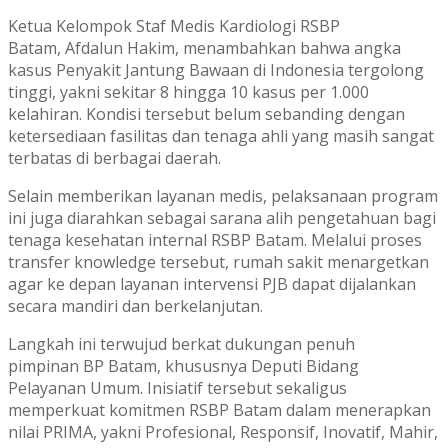
Ketua Kelompok Staf Medis Kardiologi RSBP
Batam,
Afdalun Hakim
, menambahkan bahwa angka
kasus Penyakit Jantung Bawaan di Indonesia tergolong
tinggi, yakni sekitar 8 hingga 10 kasus per 1.000
kelahiran. Kondisi tersebut belum sebanding dengan
ketersediaan fasilitas dan tenaga ahli yang masih sangat
terbatas di berbagai daerah.
Selain memberikan layanan medis, pelaksanaan program
ini juga diarahkan sebagai sarana alih pengetahuan bagi
tenaga kesehatan internal RSBP Batam. Melalui proses
transfer knowledge tersebut, rumah sakit menargetkan
agar ke depan layanan intervensi PJB dapat dijalankan
secara mandiri dan berkelanjutan.
Langkah ini terwujud berkat dukungan penuh
pimpinan
BP Batam
, khususnya Deputi Bidang
Pelayanan Umum. Inisiatif tersebut sekaligus
memperkuat komitmen RSBP Batam dalam menerapkan
nilai PRIMA, yakni Profesional, Responsif, Inovatif, Mahir,