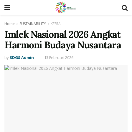
Home
SUSTAINABILITY
KESRA
Imlek Nasional 2026 Angkat
Harmoni Budaya Nusantara
by
SDGS Admin
13 Februari 2026