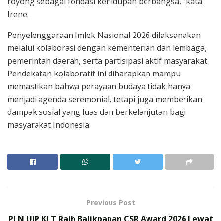
royong sebagai fondasi kehidupan berbangsa,” kata
Irene.
Penyelenggaraan Imlek Nasional 2026 dilaksanakan
melalui kolaborasi dengan kementerian dan lembaga,
pemerintah daerah, serta partisipasi aktif masyarakat.
Pendekatan kolaboratif ini diharapkan mampu
memastikan bahwa perayaan budaya tidak hanya
menjadi agenda seremonial, tetapi juga memberikan
dampak sosial yang luas dan berkelanjutan bagi
masyarakat Indonesia.
Previous Post
PLN UIP KLT Raih Balikpapan CSR Award 2026 Lewat