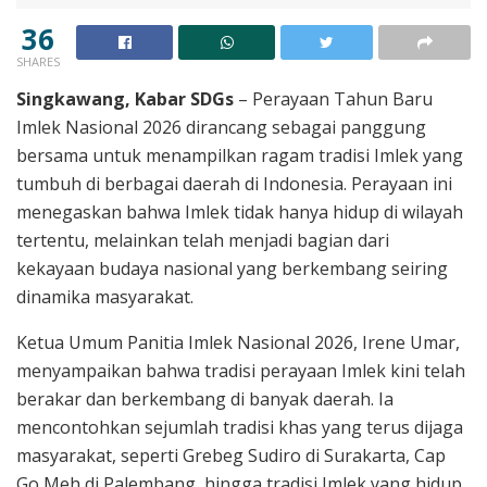
36
SHARES
Singkawang, Kabar SDGs
– Perayaan Tahun Baru
Imlek Nasional 2026 dirancang sebagai panggung
bersama untuk menampilkan ragam tradisi Imlek yang
tumbuh di berbagai daerah di Indonesia. Perayaan ini
menegaskan bahwa Imlek tidak hanya hidup di wilayah
tertentu, melainkan telah menjadi bagian dari
kekayaan budaya nasional yang berkembang seiring
dinamika masyarakat.
Ketua Umum Panitia Imlek Nasional 2026, Irene Umar,
menyampaikan bahwa tradisi perayaan Imlek kini telah
berakar dan berkembang di banyak daerah. Ia
mencontohkan sejumlah tradisi khas yang terus dijaga
masyarakat, seperti Grebeg Sudiro di Surakarta, Cap
Go Meh di Palembang, hingga tradisi Imlek yang hidup