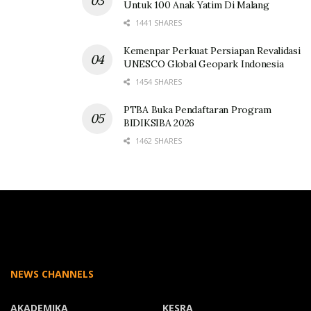
Untuk 100 Anak Yatim Di Malang
1441 SHARES
Kemenpar Perkuat Persiapan Revalidasi
UNESCO Global Geopark Indonesia
1454 SHARES
PTBA Buka Pendaftaran Program
BIDIKSIBA 2026
1462 SHARES
NEWS CHANNELS
AKADEMIKA
KESRA