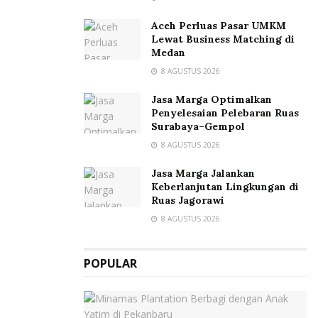
Aceh Perluas Pasar UMKM
Lewat Business Matching di
Medan
8 AGUSTUS 2026
Jasa Marga Optimalkan
Penyelesaian Pelebaran Ruas
Surabaya–Gempol
8 AGUSTUS 2026
Jasa Marga Jalankan
Keberlanjutan Lingkungan di
Ruas Jagorawi
8 AGUSTUS 2026
POPULAR