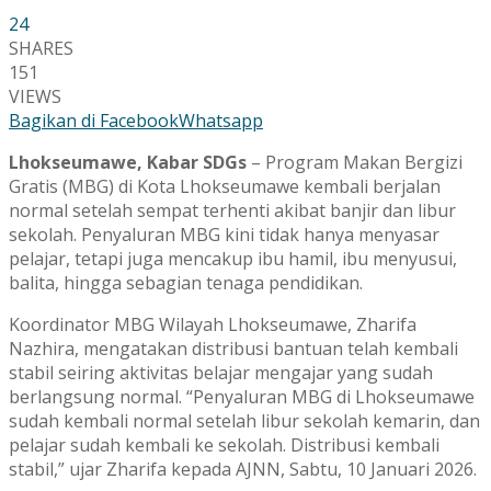
24
SHARES
151
VIEWS
Bagikan di Facebook
Whatsapp
Lhokseumawe, Kabar SDGs
– Program Makan Bergizi
Gratis (MBG) di Kota Lhokseumawe kembali berjalan
normal setelah sempat terhenti akibat banjir dan libur
sekolah. Penyaluran MBG kini tidak hanya menyasar
pelajar, tetapi juga mencakup ibu hamil, ibu menyusui,
balita, hingga sebagian tenaga pendidikan.
Koordinator MBG Wilayah Lhokseumawe, Zharifa
Nazhira, mengatakan distribusi bantuan telah kembali
stabil seiring aktivitas belajar mengajar yang sudah
berlangsung normal. “Penyaluran MBG di Lhokseumawe
sudah kembali normal setelah libur sekolah kemarin, dan
pelajar sudah kembali ke sekolah. Distribusi kembali
stabil,” ujar Zharifa kepada AJNN, Sabtu, 10 Januari 2026.