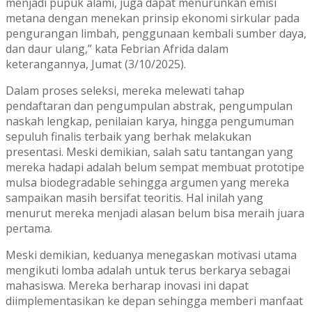
menjadi pupuk alami, juga dapat menurunkan emisi
metana dengan menekan prinsip ekonomi sirkular pada
pengurangan limbah, penggunaan kembali sumber daya,
dan daur ulang,” kata Febrian Afrida dalam
keterangannya, Jumat (3/10/2025).
Dalam proses seleksi, mereka melewati tahap
pendaftaran dan pengumpulan abstrak, pengumpulan
naskah lengkap, penilaian karya, hingga pengumuman
sepuluh finalis terbaik yang berhak melakukan
presentasi. Meski demikian, salah satu tantangan yang
mereka hadapi adalah belum sempat membuat prototipe
mulsa biodegradable sehingga argumen yang mereka
sampaikan masih bersifat teoritis. Hal inilah yang
menurut mereka menjadi alasan belum bisa meraih juara
pertama.
Meski demikian, keduanya menegaskan motivasi utama
mengikuti lomba adalah untuk terus berkarya sebagai
mahasiswa. Mereka berharap inovasi ini dapat
diimplementasikan ke depan sehingga memberi manfaat