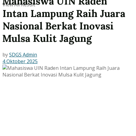
Mahasiswa UIN Raden
View All Result
Intan Lampung Raih Juara
Nasional Berkat Inovasi
Mulsa Kulit Jagung
by
SDGS Admin
4 Oktober 2025