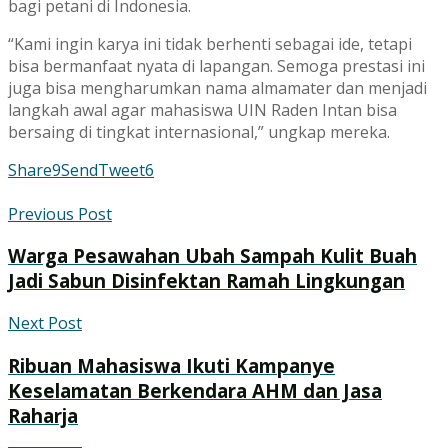
bagi petani di Indonesia.
“Kami ingin karya ini tidak berhenti sebagai ide, tetapi
bisa bermanfaat nyata di lapangan. Semoga prestasi ini
juga bisa mengharumkan nama almamater dan menjadi
langkah awal agar mahasiswa UIN Raden Intan bisa
bersaing di tingkat internasional,” ungkap mereka.
Share
9
Send
Tweet
6
Previous Post
Warga Pesawahan Ubah Sampah Kulit Buah
Jadi Sabun Disinfektan Ramah Lingkungan
Next Post
Ribuan Mahasiswa Ikuti Kampanye
Keselamatan Berkendara AHM dan Jasa
Raharja