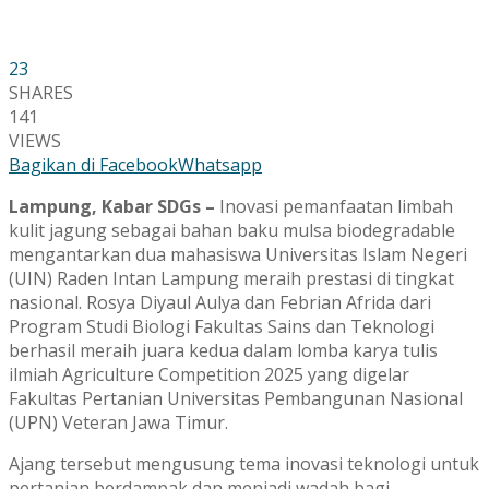
23
SHARES
141
VIEWS
Bagikan di Facebook
Whatsapp
Lampung, Kabar SDGs –
Inovasi pemanfaatan limbah
kulit jagung sebagai bahan baku mulsa biodegradable
mengantarkan dua mahasiswa Universitas Islam Negeri
(UIN) Raden Intan Lampung meraih prestasi di tingkat
nasional. Rosya Diyaul Aulya dan Febrian Afrida dari
Program Studi Biologi Fakultas Sains dan Teknologi
berhasil meraih juara kedua dalam lomba karya tulis
ilmiah Agriculture Competition 2025 yang digelar
Fakultas Pertanian Universitas Pembangunan Nasional
(UPN) Veteran Jawa Timur.
Ajang tersebut mengusung tema inovasi teknologi untuk
pertanian berdampak dan menjadi wadah bagi