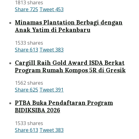
1813 shares
Share
725
Tweet
453
Minamas Plantation Berbagi dengan
Anak Yatim di Pekanbaru
1533 shares
Share
613
Tweet
383
Cargill Raih Gold Award ISDA Berkat
Program Rumah Kompos 5R di Gresik
1562 shares
Share
625
Tweet
391
PTBA Buka Pendaftaran Program
BIDIKSIBA 2026
1533 shares
Share
613
Tweet
383