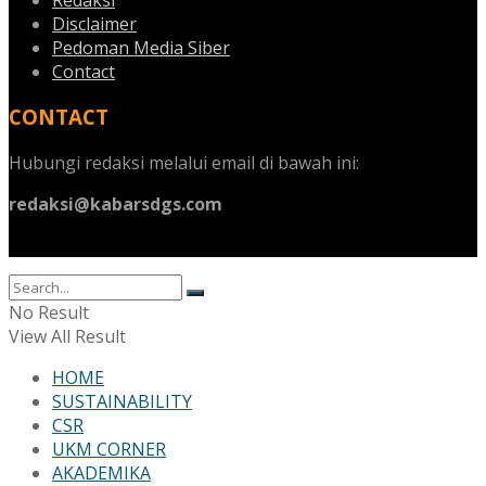
Disclaimer
Pedoman Media Siber
Contact
CONTACT
Hubungi redaksi melalui email di bawah ini:
redaksi@kabarsdgs.com
No Result
View All Result
HOME
SUSTAINABILITY
CSR
UKM CORNER
AKADEMIKA