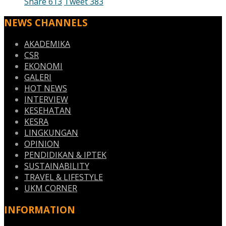
Share
613
Tweet
383
NEWS CHANNELS
AKADEMIKA
CSR
EKONOMI
GALERI
HOT NEWS
INTERVIEW
KESEHATAN
KESRA
LINGKUNGAN
OPINION
PENDIDIKAN & IPTEK
SUSTAINABILITY
TRAVEL & LIFESTYLE
UKM CORNER
INFORMATION