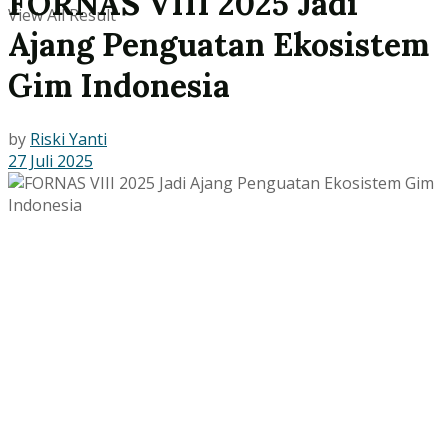
FORNAS VIII 2025 Jadi
View All Result
Ajang Penguatan Ekosistem
Gim Indonesia
by
Riski Yanti
27 Juli 2025