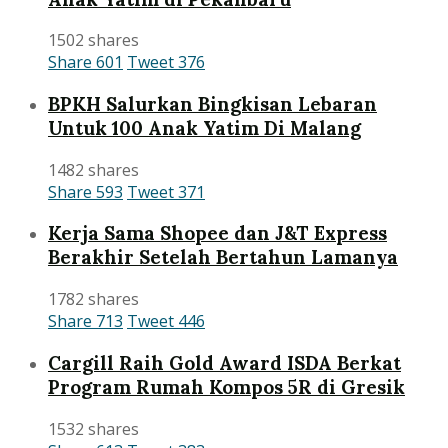
1502 shares
Share
601
Tweet
376
BPKH Salurkan Bingkisan Lebaran
Untuk 100 Anak Yatim Di Malang
1482 shares
Share
593
Tweet
371
Kerja Sama Shopee dan J&T Express
Berakhir Setelah Bertahun Lamanya
1782 shares
Share
713
Tweet
446
Cargill Raih Gold Award ISDA Berkat
Program Rumah Kompos 5R di Gresik
1532 shares