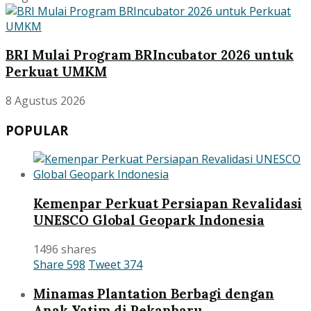
BRI Mulai Program BRIncubator 2026 untuk
Perkuat UMKM
8 Agustus 2026
POPULAR
Kemenpar Perkuat Persiapan Revalidasi
UNESCO Global Geopark Indonesia
1496 shares
Share
598
Tweet
374
Minamas Plantation Berbagi dengan
Anak Yatim di Pekanbaru