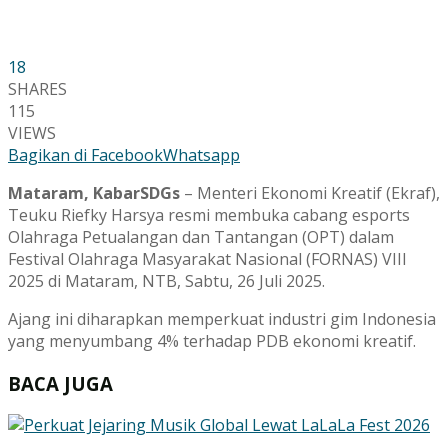
18
SHARES
115
VIEWS
Bagikan di Facebook
Whatsapp
Mataram, KabarSDGs
– Menteri Ekonomi Kreatif (Ekraf),
Teuku Riefky Harsya resmi membuka cabang esports
Olahraga Petualangan dan Tantangan (OPT) dalam
Festival Olahraga Masyarakat Nasional (FORNAS) VIII
2025 di Mataram, NTB, Sabtu, 26 Juli 2025.
Ajang ini diharapkan memperkuat industri gim Indonesia
yang menyumbang 4% terhadap PDB ekonomi kreatif.
BACA JUGA