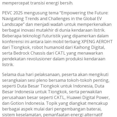
mempercepat transisi energi bersih.
PEVC 2025 mengusung tema “Empowering the Future:
Navigating Trends and Challenges in the Global EV
Landscape” dan menjadi wadah untuk memperkenalkan
berbagai inovasi mutakhir di dunia kendaraan listrik.
Beberapa teknologi futuristik yang dipamerkan dalam
konferensi ini antara lain mobil terbang XPENG AEROHT
dari Tiongkok, robot humanoid dari Kaihong Digital,
serta Bedrock Chassis dari CATL yang menawarkan
pendekatan revolusioner dalam produksi kendaraan
listrik.
Selama dua hari pelaksanaan, peserta akan mengikuti
serangkaian sesi pleno bersama tokoh-tokoh penting,
seperti Duta Besar Tiongkok untuk Indonesia, Duta
Besar Indonesia untuk Tiongkok, serta perwakilan
perusahaan besar seperti CATL, Huawei Digital Power,
dan Gotion Indonesia. Topik yang diangkat mencakup
berbagai aspek mulai dari pengembangan baterai,
sistem keselamatan, pemanfaatan energi alternatif