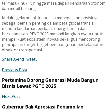
termasuk nuklir, hingga masa depan kendaraan otonom
dan mobil terbang.
Melalui gelaran ini, Indonesia menegaskan posisinya
sebagai pemain penting dalam peta global transisi
menuju kendaraan berbasis energi bersih dan
berkelanjutan. PEVC 2025 menjadi langkah nyata untuk
memperkuat ekosistem inovasi sekaligus mendorong
pencapaian target-target pembangunan berkelanjutan
di sektor transportasi.
Share
8
Send
Tweet
5
Previous Post
Pertamina Dorong Generasi Muda Bangun
Bisnis Lewat PGTC 2025
Next Post
Gubernur Bali Apresiasi Penampilan