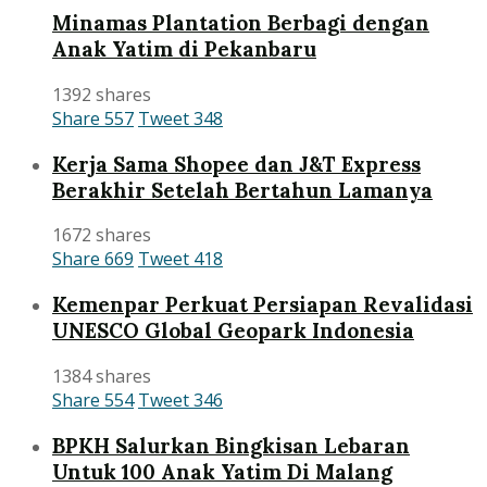
Minamas Plantation Berbagi dengan
Anak Yatim di Pekanbaru
1392 shares
Share
557
Tweet
348
Kerja Sama Shopee dan J&T Express
Berakhir Setelah Bertahun Lamanya
1672 shares
Share
669
Tweet
418
Kemenpar Perkuat Persiapan Revalidasi
UNESCO Global Geopark Indonesia
1384 shares
Share
554
Tweet
346
BPKH Salurkan Bingkisan Lebaran
Untuk 100 Anak Yatim Di Malang