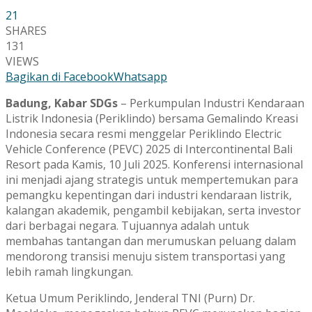
21
SHARES
131
VIEWS
Bagikan di Facebook
Whatsapp
Badung, Kabar SDGs
– Perkumpulan Industri Kendaraan
Listrik Indonesia (Periklindo) bersama Gemalindo Kreasi
Indonesia secara resmi menggelar Periklindo Electric
Vehicle Conference (PEVC) 2025 di Intercontinental Bali
Resort pada Kamis, 10 Juli 2025. Konferensi internasional
ini menjadi ajang strategis untuk mempertemukan para
pemangku kepentingan dari industri kendaraan listrik,
kalangan akademik, pengambil kebijakan, serta investor
dari berbagai negara. Tujuannya adalah untuk
membahas tantangan dan merumuskan peluang dalam
mendorong transisi menuju sistem transportasi yang
lebih ramah lingkungan.
Ketua Umum Periklindo, Jenderal TNI (Purn) Dr.