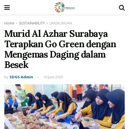
Home
SUSTAINABILITY
LINGKUNGAN
Murid Al Azhar Surabaya
Terapkan Go Green dengan
Mengemas Daging dalam
Besek
by
SDGS Admin
10 Juni 2025