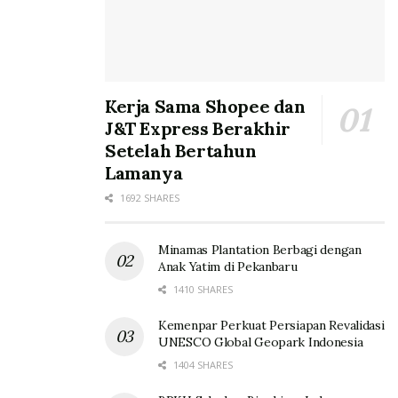
Kerja Sama Shopee dan
J&T Express Berakhir
Setelah Bertahun
Lamanya
1692 SHARES
Minamas Plantation Berbagi dengan
Anak Yatim di Pekanbaru
1410 SHARES
Kemenpar Perkuat Persiapan Revalidasi
UNESCO Global Geopark Indonesia
1404 SHARES