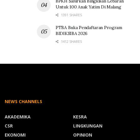
BPKH Salurkan Bingkisan Lebaran
Untuk 100 Anak Yatim Di Malang
1391 SHARES
PTBA Buka Pendaftaran Program
BIDIKSIBA 2026
1412 SHARES
NEWS CHANNELS
AKADEMIKA
KESRA
CSR
LINGKUNGAN
EKONOMI
OPINION