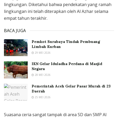
lingkungan. Diketahui bahwa pendekatan yang ramah
lingkungan ini telah diterapkan oleh Al Azhar selama
empat tahun terakhir.
BACA JUGA
Pemkot Surabaya Tindak Pembuang
Limbah Kurban
29 MEI 2026
IKN Gelar Iduladha Perdana di Masjid
Negara
28 MEI 2026
Pemerintah Aceh Gelar Pasar Murah di 23
Daerah
25 MEI 2026
Suasana ceria sangat tampak di area SD dan SMP Al