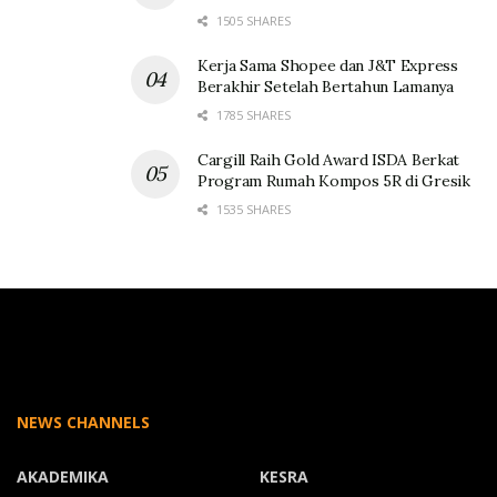
1505 SHARES
Kerja Sama Shopee dan J&T Express
Berakhir Setelah Bertahun Lamanya
1785 SHARES
Cargill Raih Gold Award ISDA Berkat
Program Rumah Kompos 5R di Gresik
1535 SHARES
NEWS CHANNELS
AKADEMIKA
KESRA