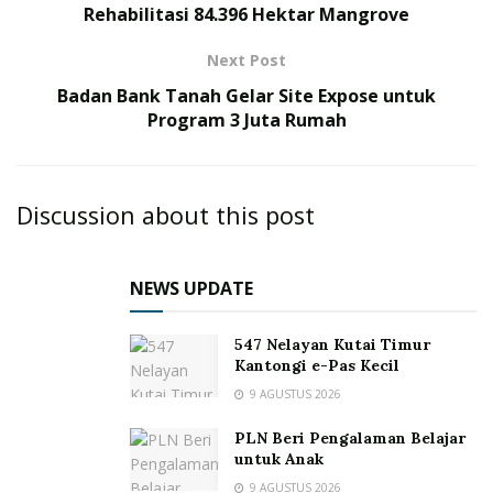
Rehabilitasi 84.396 Hektar Mangrove
Next Post
Badan Bank Tanah Gelar Site Expose untuk
Program 3 Juta Rumah
Discussion about this post
NEWS UPDATE
547 Nelayan Kutai Timur
Kantongi e-Pas Kecil
9 AGUSTUS 2026
PLN Beri Pengalaman Belajar
untuk Anak
9 AGUSTUS 2026