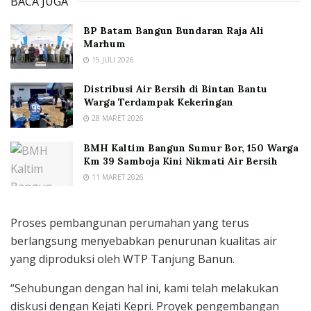
BACA JUGA
BP Batam Bangun Bundaran Raja Ali
Marhum
15 JULI 2026
Distribusi Air Bersih di Bintan Bantu
Warga Terdampak Kekeringan
28 MARET 2026
BMH Kaltim Bangun Sumur Bor, 150 Warga
Km 39 Samboja Kini Nikmati Air Bersih
11 MARET 2026
Proses pembangunan perumahan yang terus
berlangsung menyebabkan penurunan kualitas air
yang diproduksi oleh WTP Tanjung Banun.
“Sehubungan dengan hal ini, kami telah melakukan
diskusi dengan Kejati Kepri. Proyek pengembangan