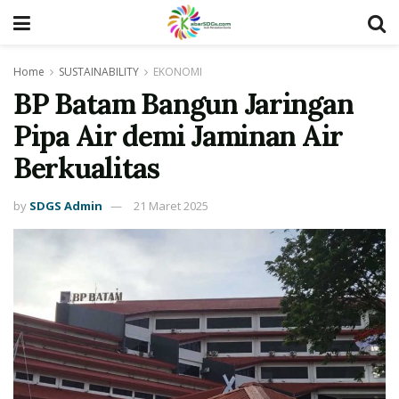
Home
SUSTAINABILITY
EKONOMI
BP Batam Bangun Jaringan
Pipa Air demi Jaminan Air
Berkualitas
by
SDGS Admin
21 Maret 2025