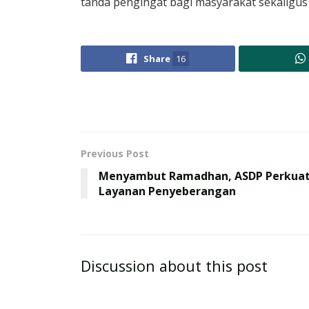
tanda pengingat bagi masyarakat sekaligus 
Share
16
Previous Post
Menyambut Ramadhan, ASDP Perkua
Layanan Penyeberangan
Discussion about this post