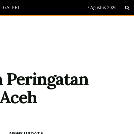
GALERI
7 Agustus 2026
 Peringatan
 Aceh
NEWS UPDATE