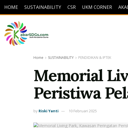
HOME
SUSTAINABILITY
CSR
UKM CORNER
AKA
Home
SUSTAINABILITY
PENDIDIKAN & IPTEK
Memorial Liv
Peristiwa Pe
by
Riski Yanti
10 Februari 2025