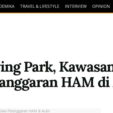
DEMIKA
TRAVEL & LIFESTYLE
INTERVIEW
OPINION
ing Park, Kawasan
langgaran HAM di