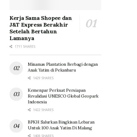
Kerja Sama Shopee dan
J&T Express Berakhir
Setelah Bertahun
Lamanya
1711 SHARES
Minamas Plantation Berbagi dengan
Anak Yatim di Pekanbaru
1429 SHARES
Kemenpar Perkuat Persiapan
Revalidasi UNESCO Global Geopark
Indonesia
1422 SHARES
BPKH Salurkan Bingkisan Lebaran
Untuk 100 Anak Yatim Di Malang
1408 SHARES