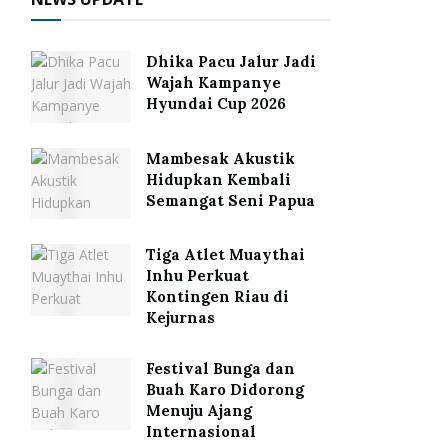
Dhika Pacu Jalur Jadi
Wajah Kampanye
Hyundai Cup 2026
Mambesak Akustik
Hidupkan Kembali
Semangat Seni Papua
Tiga Atlet Muaythai
Inhu Perkuat
Kontingen Riau di
Kejurnas
Festival Bunga dan
Buah Karo Didorong
Menuju Ajang
Internasional