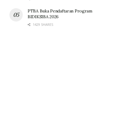
PTBA Buka Pendaftaran Program
BIDIKSIBA 2026
1429 SHARES