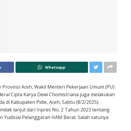
k
Whatsapp
Provinsi Aceh, Wakil Menteri Pekerjaan Umum (PU)
deral Cipta Karya Dewi Chomistriana juga melakukan
a di Kabupaten Pidie, Aceh, Sabtu (8/2/2025).
indak lanjut dari Inpres No. 2 Tahun 2023 tentang
 Yudisial Pelanggaran HAM Berat. Salah satunya