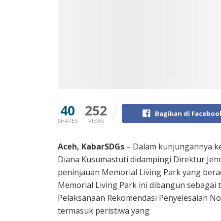
40
252
Bagikan di Faceboo
SHARES
VIEWS
Aceh, KabarSDGs
– Dalam kunjungannya ke 
Diana Kusumastuti didampingi Direktur Jen
peninjauan Memorial Living Park yang berad
Memorial Living Park ini dibangun sebagai t
Pelaksanaan Rekomendasi Penyelesaian Non
termasuk peristiwa yang