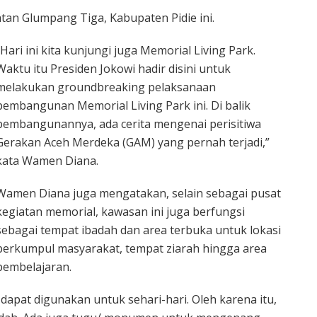
an Glumpang Tiga, Kabupaten Pidie ini.
“Hari ini kita kunjungi juga Memorial Living Park.
Waktu itu Presiden Jokowi hadir disini untuk
melakukan groundbreaking pelaksanaan
pembangunan Memorial Living Park ini. Di balik
pembangunannya, ada cerita mengenai perisitiwa
Gerakan Aceh Merdeka (GAM) yang pernah terjadi,”
kata Wamen Diana.
Wamen Diana juga mengatakan, selain sebagai pusat
kegiatan memorial, kawasan ini juga berfungsi
sebagai tempat ibadah dan area terbuka untuk lokasi
berkumpul masyarakat, tempat ziarah hingga area
pembelajaran.
apat digunakan untuk sehari-hari. Oleh karena itu,