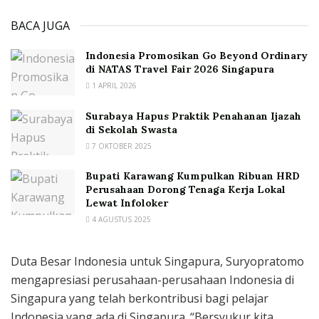
BACA JUGA
Indonesia Promosikan Go Beyond Ordinary
di NATAS Travel Fair 2026 Singapura
1 APRIL 2026
Surabaya Hapus Praktik Penahanan Ijazah
di Sekolah Swasta
7 OKTOBER 2025
Bupati Karawang Kumpulkan Ribuan HRD
Perusahaan Dorong Tenaga Kerja Lokal
Lewat Infoloker
4 AGUSTUS 2025
Duta Besar Indonesia untuk Singapura, Suryopratomo
mengapresiasi perusahaan-perusahaan Indonesia di
Singapura yang telah berkontribusi bagi pelajar
Indonesia yang ada di Singapura. “Bersyukur kita