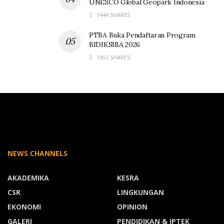
UNESCO Global Geopark Indonesia
1444 SHARES
PTBA Buka Pendaftaran Program
BIDIKSIBA 2026
1451 SHARES
NEWS CHANNELS
AKADEMIKA
KESRA
CSR
LINGKUNGAN
EKONOMI
OPINION
GALERI
PENDIDIKAN & IPTEK