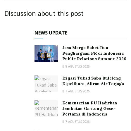
Discussion about this post
NEWS UPDATE
Jasa Marga Sabet Dua
Penghargaan PR di Indonesia
Public Relations Summit 2026
8 AGUSTUS 2026
Irigasi Tukad Saba Buleleng
Dipelihara, Aliran Air Terjaga
7 AGUSTUS 2026
Kementerian PU Hadirkan
Jembatan Gantung Geser
Pertama di Indonesia
7 AGUSTUS 2026