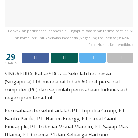
Perwakilan perusahaan Indonesia di Singapura saat serah terima bantuan 60
unit komputer untuk Sekolah Indonesia (Singapura) Ltd., Selasa (9/3/2021).
Foto: Humas Kemendikbud
29
SHARES
SINGAPURA, KabarSDGs — Sekolah Indonesia
(Singapura) Ltd. mendapat hibah 60 unit personal
computer (PC) dari sejumlah perusahaan Indonesia di
negeri jiran tersebut.
Perusahaan tersebut adalah PT. Triputra Group, PT.
Barito Pacific, PT. Harum Energy, PT. Great Giant
Pineapple, PT. Indosiar Visual Mandiri, PT. Sayap Mas
Utama, PT. Cinema 21 dan Keluarga Hartono.