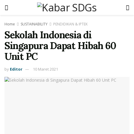
Home
SUSTAINABILITY
PENDIDIKAN & IPTEK
Sekolah Indonesia di
Singapura Dapat Hibah 60
Unit PC
by
Editor
10 Maret 2021