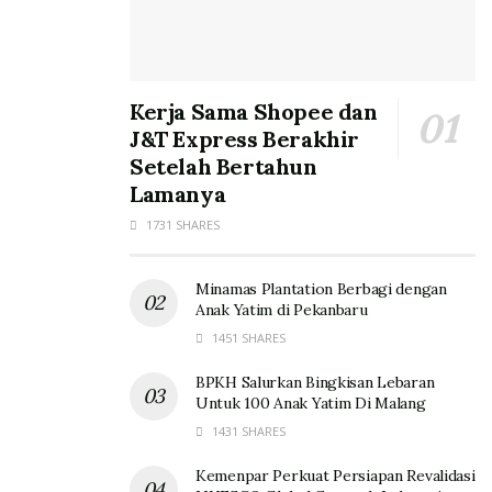
Kerja Sama Shopee dan
J&T Express Berakhir
Setelah Bertahun
Lamanya
1731 SHARES
Minamas Plantation Berbagi dengan
Anak Yatim di Pekanbaru
1451 SHARES
BPKH Salurkan Bingkisan Lebaran
Untuk 100 Anak Yatim Di Malang
1431 SHARES
Kemenpar Perkuat Persiapan Revalidasi