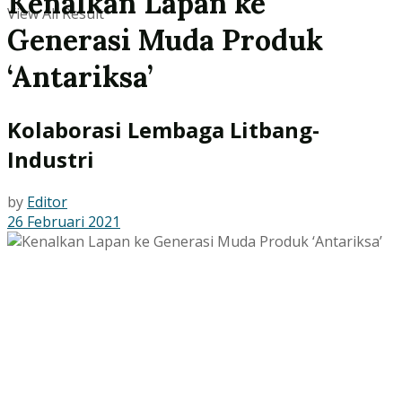
Kenalkan Lapan ke
View All Result
Generasi Muda Produk
‘Antariksa’
Kolaborasi Lembaga Litbang-
Industri
by
Editor
26 Februari 2021