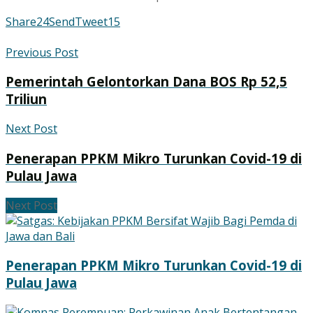
Share
24
Send
Tweet
15
Previous Post
Pemerintah Gelontorkan Dana BOS Rp 52,5
Triliun
Next Post
Penerapan PPKM Mikro Turunkan Covid-19 di
Pulau Jawa
Next Post
Penerapan PPKM Mikro Turunkan Covid-19 di
Pulau Jawa