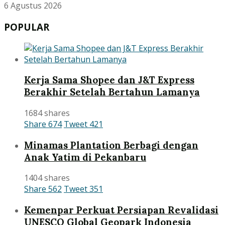
6 Agustus 2026
POPULAR
Kerja Sama Shopee dan J&T Express
Berakhir Setelah Bertahun Lamanya
1684 shares
Share
674
Tweet
421
Minamas Plantation Berbagi dengan
Anak Yatim di Pekanbaru
1404 shares
Share
562
Tweet
351
Kemenpar Perkuat Persiapan Revalidasi
UNESCO Global Geopark Indonesia