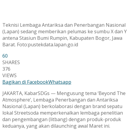
Teknisi Lembaga Antariksa dan Penerbangan Nasional
(Lapan) sedang memberikan pelumas ke sumbu X dan Y
antena Stasiun Bumi Rumpin, Kabupaten Bogor, Jawa
Barat. Foto:pustekdata.lapan.go.id
60
SHARES
376
VIEWS
Bagikan di Facebook
Whatsapp
JAKARTA, KabarSDGs — Mengusung tema ‘Beyond The
Atmosphere’, Lembaga Penerbangan dan Antariksa
Nasional (Lapan) berkolaborasi dengan brand sepatu
lokal Streetsoda memperkenalkan lembaga penelitian
dan pengembangan (litbang) dengan produk-produk
keduanya, yang akan dilaunching awal Maret ini.