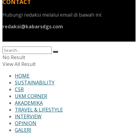
CONTACT
Hubungi redaksi melalui email di bawah ini:
redaksi@kabarsdgs.com
No Result
View All Result
HOME
SUSTAINABILITY
CSR
UKM CORNER
AKADEMIKA
TRAVEL & LIFESTYLE
INTERVIEW
OPINION
GALERI