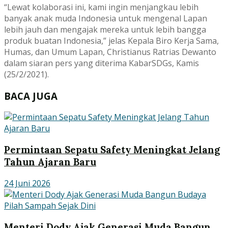
“Lewat kolaborasi ini, kami ingin menjangkau lebih
banyak anak muda Indonesia untuk mengenal Lapan
lebih jauh dan mengajak mereka untuk lebih bangga
produk buatan Indonesia,” jelas Kepala Biro Kerja Sama,
Humas, dan Umum Lapan, Christianus Ratrias Dewanto
dalam siaran pers yang diterima KabarSDGs, Kamis
(25/2/2021).
BACA JUGA
Permintaan Sepatu Safety Meningkat Jelang
Tahun Ajaran Baru
24 Juni 2026
Menteri Dody Ajak Generasi Muda Bangun