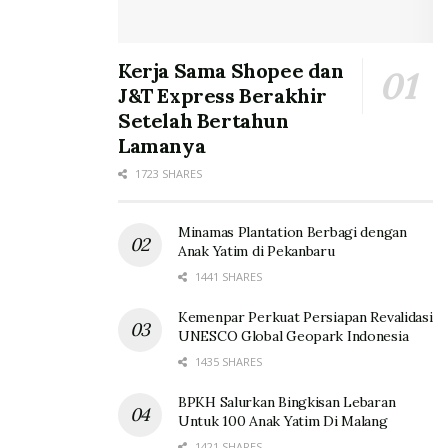
Kerja Sama Shopee dan
J&T Express Berakhir
Setelah Bertahun
Lamanya
1723 SHARES
Minamas Plantation Berbagi dengan
Anak Yatim di Pekanbaru
1441 SHARES
Kemenpar Perkuat Persiapan Revalidasi
UNESCO Global Geopark Indonesia
1435 SHARES
BPKH Salurkan Bingkisan Lebaran
Untuk 100 Anak Yatim Di Malang
1421 SHARES