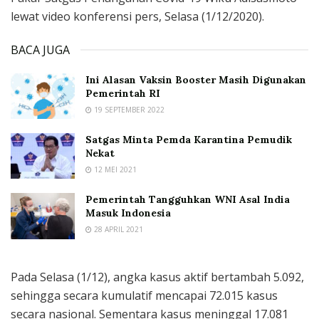
lewat video konferensi pers, Selasa (1/12/2020).
BACA JUGA
Ini Alasan Vaksin Booster Masih Digunakan
Pemerintah RI
19 SEPTEMBER 2022
Satgas Minta Pemda Karantina Pemudik
Nekat
12 MEI 2021
Pemerintah Tangguhkan WNI Asal India
Masuk Indonesia
28 APRIL 2021
Pada Selasa (1/12), angka kasus aktif bertambah 5.092,
sehingga secara kumulatif mencapai 72.015 kasus
secara nasional. Sementara kasus meninggal 17.081