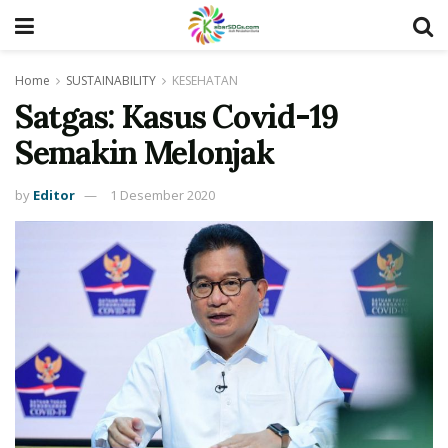
Home
SUSTAINABILITY
KESEHATAN
Satgas: Kasus Covid-19
Semakin Melonjak
by
Editor
1 Desember 2020