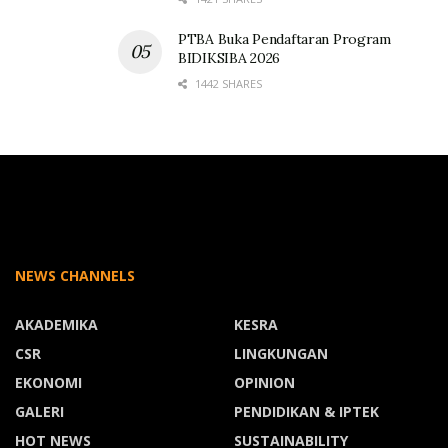
PTBA Buka Pendaftaran Program
BIDIKSIBA 2026
1442 SHARES
NEWS CHANNELS
AKADEMIKA
KESRA
CSR
LINGKUNGAN
EKONOMI
OPINION
GALERI
PENDIDIKAN & IPTEK
HOT NEWS
SUSTAINABILITY