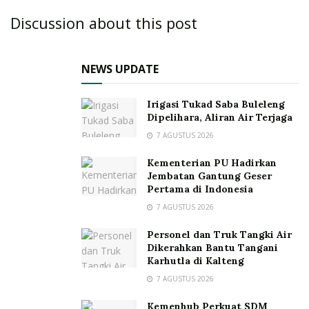
Discussion about this post
NEWS UPDATE
Irigasi Tukad Saba Buleleng
Dipelihara, Aliran Air Terjaga
7 AGUSTUS 2026
Kementerian PU Hadirkan
Jembatan Gantung Geser
Pertama di Indonesia
7 AGUSTUS 2026
Personel dan Truk Tangki Air
Dikerahkan Bantu Tangani
Karhutla di Kalteng
7 AGUSTUS 2026
Kemenhub Perkuat SDM