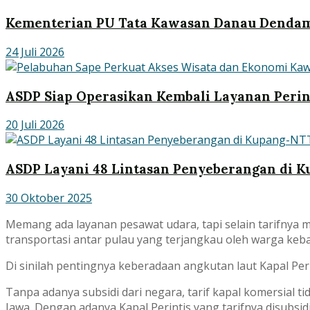
Kementerian PU Tata Kawasan Danau Dendam
24 Juli 2026
ASDP Siap Operasikan Kembali Layanan Perin
20 Juli 2026
ASDP Layani 48 Lintasan Penyeberangan di 
30 Oktober 2025
Memang ada layanan pesawat udara, tapi selain tarifnya 
transportasi antar pulau yang terjangkau oleh warga keb
Di sinilah pentingnya keberadaan angkutan laut Kapal Per
Tanpa adanya subsidi dari negara, tarif kapal komersial 
Jawa. Dengan adanya Kapal Perintis yang tarifnya disubsi