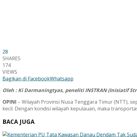
28
SHARES
174
VIEWS
Bagikan di Facebook
Whatsapp
Oleh : Ki Darmaningtyas, peneliti INSTRAN (Inisiatif St
OPINI
– Wilayah Provinsi Nusa Tenggara Timur (NTT), sepe
kecil. Dengan kondisi wilayah kepulauan, maka transportas
BACA JUGA