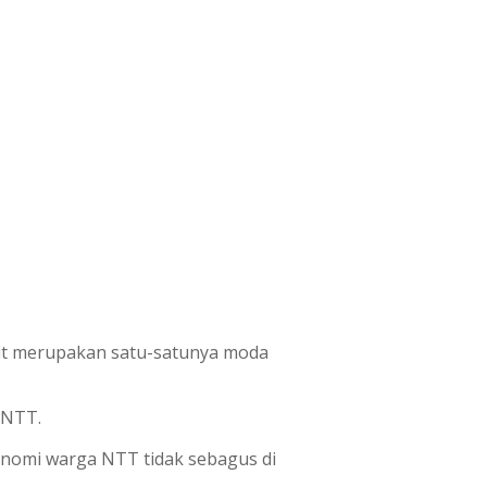
aut merupakan satu-satunya moda
 NTT.
konomi warga NTT tidak sebagus di