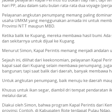
hari PP, atau dalam satu bulan rata-rata dua voyage (perja
Pelayanan angkutan penumpang memang paling dominan.
usaha UMKM yang menggunakan armada ini untuk memba
Provinsi NTT maupun MBD.
Ketika balik ke Kupang, mereka membawa hasil bumi. Ada s
dan sekitarnya untuk dijual ke Kupang.
Menurut Simon, Kapal Perintis memang menjadi andalan u
Sejauh ini, dilihat dari keekonomian, pelayanan Kapal Pe
kapal saat dari Kupang selain membawa penumpang, jug
bangunan; tapi saat balik dari daerah, banyak membawa ha
Untuk angkutan penumpang, baik menuju ke daerah maupun 
Khusus untuk ikan segar, diambil dri tempat pendaratan i
melalui darat.
Diakui oleh Simon, bahwa program Kapal Perintis dari K
provinsi. Contoh, di Kabupaten Rote terdapat Pulau Ndao, 