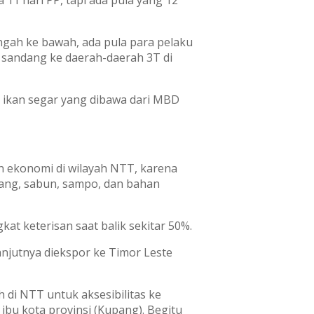
ah ke bawah, ada pula para pelaku
andang ke daerah-daerah 3T di
n ikan segar yang dibawa dari MBD
an ekonomi di wilayah NTT, karena
ang, sabun, sampo, dan bahan
t keterisan saat balik sekitar 50%.
anjutnya diekspor ke Timor Leste
di NTT untuk aksesibilitas ke
 ibu kota provinsi (Kupang). Begitu