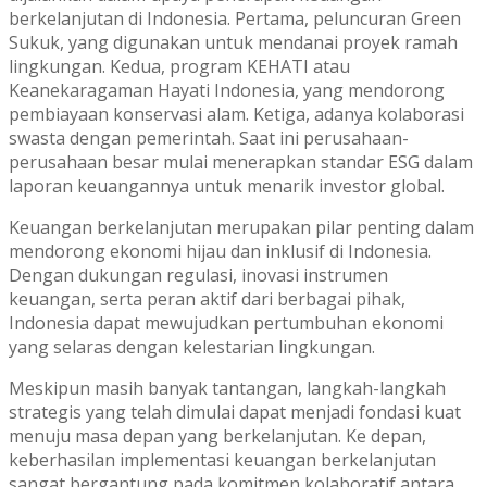
berkelanjutan di Indonesia. Pertama, peluncuran Green
Sukuk, yang digunakan untuk mendanai proyek ramah
lingkungan. Kedua, program KEHATI atau
Keanekaragaman Hayati Indonesia, yang mendorong
pembiayaan konservasi alam. Ketiga, adanya kolaborasi
swasta dengan pemerintah. Saat ini perusahaan-
perusahaan besar mulai menerapkan standar ESG dalam
laporan keuangannya untuk menarik investor global.
Keuangan berkelanjutan merupakan pilar penting dalam
mendorong ekonomi hijau dan inklusif di Indonesia.
Dengan dukungan regulasi, inovasi instrumen
keuangan, serta peran aktif dari berbagai pihak,
Indonesia dapat mewujudkan pertumbuhan ekonomi
yang selaras dengan kelestarian lingkungan.
Meskipun masih banyak tantangan, langkah-langkah
strategis yang telah dimulai dapat menjadi fondasi kuat
menuju masa depan yang berkelanjutan. Ke depan,
keberhasilan implementasi keuangan berkelanjutan
sangat bergantung pada komitmen kolaboratif antara