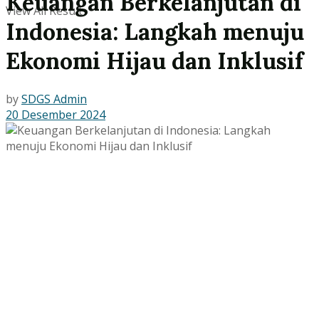
Keuangan Berkelanjutan di
View All Result
Indonesia: Langkah menuju
Ekonomi Hijau dan Inklusif
by
SDGS Admin
20 Desember 2024