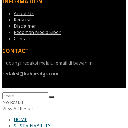
INFORMATION
About Us
Redaksi
Disclaimer
Pedoman Media Siber
Contact
CONTACT
Hubungi redaksi melalui email di bawah ini:
redaksi@kabarsdgs.com
No Result
View All Result
HOME
SUSTAINABILITY