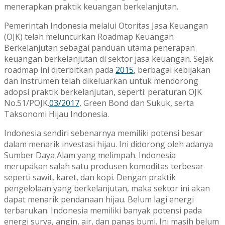
menerapkan praktik keuangan berkelanjutan.
Pemerintah Indonesia melalui Otoritas Jasa Keuangan
(OJK) telah meluncurkan Roadmap Keuangan
Berkelanjutan sebagai panduan utama penerapan
keuangan berkelanjutan di sektor jasa keuangan. Sejak
roadmap ini diterbitkan pada
2015
, berbagai kebijakan
dan instrumen telah dikeluarkan untuk mendorong
adopsi praktik berkelanjutan, seperti: peraturan OJK
No.51/POJK.
03/2017
, Green Bond dan Sukuk, serta
Taksonomi Hijau Indonesia.
Indonesia sendiri sebenarnya memiliki potensi besar
dalam menarik investasi hijau. Ini didorong oleh adanya
Sumber Daya Alam yang melimpah. Indonesia
merupakan salah satu produsen komoditas terbesar
seperti sawit, karet, dan kopi. Dengan praktik
pengelolaan yang berkelanjutan, maka sektor ini akan
dapat menarik pendanaan hijau. Belum lagi energi
terbarukan. Indonesia memiliki banyak potensi pada
energi surya, angin, air, dan panas bumi. Ini masih belum