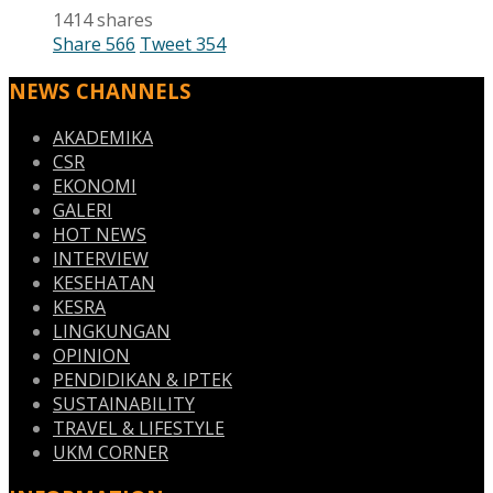
1414 shares
Share
566
Tweet
354
NEWS CHANNELS
AKADEMIKA
CSR
EKONOMI
GALERI
HOT NEWS
INTERVIEW
KESEHATAN
KESRA
LINGKUNGAN
OPINION
PENDIDIKAN & IPTEK
SUSTAINABILITY
TRAVEL & LIFESTYLE
UKM CORNER