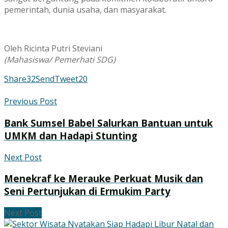
pemerintah, dunia usaha, dan masyarakat.
Oleh Ricinta Putri Steviani
(Mahasiswa/ Pemerhati SDG)
Share
32
Send
Tweet
20
Previous Post
Bank Sumsel Babel Salurkan Bantuan untuk
UMKM dan Hadapi Stunting
Next Post
Menekraf ke Merauke Perkuat Musik dan
Seni Pertunjukan di Ermukim Party
Next Post