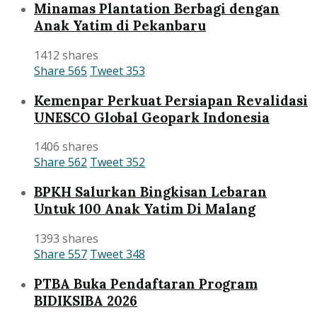
Minamas Plantation Berbagi dengan
Anak Yatim di Pekanbaru
1412 shares
Share
565
Tweet
353
Kemenpar Perkuat Persiapan Revalidasi
UNESCO Global Geopark Indonesia
1406 shares
Share
562
Tweet
352
BPKH Salurkan Bingkisan Lebaran
Untuk 100 Anak Yatim Di Malang
1393 shares
Share
557
Tweet
348
PTBA Buka Pendaftaran Program
BIDIKSIBA 2026