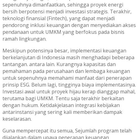
sepenuhnya dimanfaatkan, sehingga proyek energi
bersih berpotensi menjadi investasi strategis. Terakhir,
teknologi finansial (Fintech), yang dapat menjadi
pendorong inklusi keuangan dengan menyediakan akses
pendanaan untuk UMKM yang berfokus pada bisnis
ramah lingkungan.
Meskipun potensinya besar, implementasi keuangan
berkelanjutan di Indonesia masih menghadapi beberapa
tantangan. antara lain. Kurangnya kapasitas dan
pemahaman pada perusahaan dan lembaga keuangan
untuk sepenuhnya memahami manfaat dari penerapan
prinsip ESG. Belum lagi, tingginya biaya implementasinya.
Investasi awal untuk proyek hijau kerap dianggap mahal,
terutama bagi UMKM. Tentu saja terakhir berkaitan
dengan hukum. Ketidakjelasan integrasi kebijakan
antarinstansi yang sering kali memberikan dampak
keselarasan.
Guna mempercepat itu semua, Sejumlah program telah
dijalankan dalam upaya penerapan keuangan