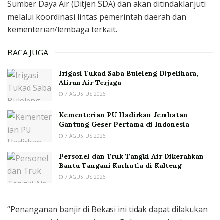
Sumber Daya Air (Ditjen SDA) dan akan ditindaklanjuti
melalui koordinasi lintas pemerintah daerah dan
kementerian/lembaga terkait.
BACA JUGA
Irigasi Tukad Saba Buleleng Dipelihara,
Aliran Air Terjaga
7 AGUSTUS 2026
Kementerian PU Hadirkan Jembatan
Gantung Geser Pertama di Indonesia
7 AGUSTUS 2026
Personel dan Truk Tangki Air Dikerahkan
Bantu Tangani Karhutla di Kalteng
7 AGUSTUS 2026
“Penanganan banjir di Bekasi ini tidak dapat dilakukan