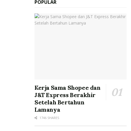
POPULAR
Kerja Sama Shopee dan
J&T Express Berakhir
Setelah Bertahun
Lamanya
1746 SHARES