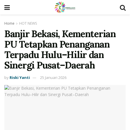
Home
HOT NEWS
Banjir Bekasi, Kementerian
PU Tetapkan Penanganan
Terpadu Hulu–Hilir dan
Sinergi Pusat–Daerah
by
Riski Yanti
25 Januari 2026