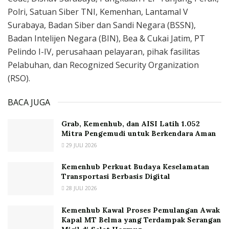
Polri, Satuan Siber TNI, Kemenhan, Lantamal V
Surabaya, Badan Siber dan Sandi Negara (BSSN),
Badan Intelijen Negara (BIN), Bea & Cukai Jatim, PT
Pelindo I-IV, perusahaan pelayaran, pihak fasilitas
Pelabuhan, dan Recognized Security Organization
(RSO).
BACA JUGA
Grab, Kemenhub, dan AISI Latih 1.052
Mitra Pengemudi untuk Berkendara Aman
29 JULI 2026
Kemenhub Perkuat Budaya Keselamatan
Transportasi Berbasis Digital
28 JULI 2026
Kemenhub Kawal Proses Pemulangan Awak
Kapal MT Belma yang Terdampak Serangan