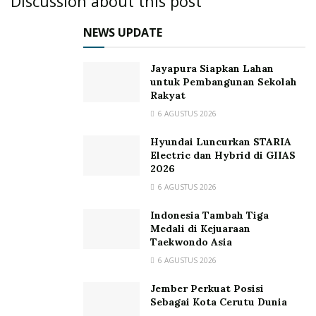
Discussion about this post
NEWS UPDATE
Jayapura Siapkan Lahan
untuk Pembangunan Sekolah
Rakyat
6 AGUSTUS 2026
Hyundai Luncurkan STARIA
Electric dan Hybrid di GIIAS
2026
6 AGUSTUS 2026
Indonesia Tambah Tiga
Medali di Kejuaraan
Taekwondo Asia
6 AGUSTUS 2026
Jember Perkuat Posisi
Sebagai Kota Cerutu Dunia