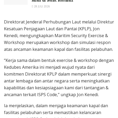
Misil di Selat Hormuz
28 JULI 2026
Direktorat Jenderal Perhubungan Laut melalui Direktur
Kesatuan Penjagaan Laut dan Pantai (KPLP), Jon
Kenedi, mengungkapkan Maritim Security Exercise &
Workshop merupakan workshop dan simulasi respon
atas ancaman keamanan kapal dan fasilitas pelabuhan.
“Kerja sama dalam bentuk exercise & workshop dengan
Kedubes Amerika ini menjadi wujud nyata dari
komitmen Direktorat KPLP dalam memperkuat sinergi
antar lembaga dan antar negara serta meningkatkan
kapabilitas dan kesiapsiagaan kami dari tantangan &
ancaman terkait ISPS Code,” ungkap Jon Kenedi.
Ia menjelaskan, dalam menjaga keamanan kapal dan
fasilitas pelabuhan serta memastikan kelancaran