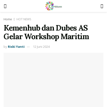
Home
HOT NEWS
Kemenhub dan Dubes AS
Gelar Workshop Maritim
by
Riski Yanti
12 Juni 2024