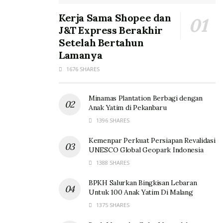
Kerja Sama Shopee dan
J&T Express Berakhir
Setelah Bertahun
Lamanya
1676 SHARES
Minamas Plantation Berbagi dengan
Anak Yatim di Pekanbaru
1396 SHARES
Kemenpar Perkuat Persiapan Revalidasi
UNESCO Global Geopark Indonesia
1388 SHARES
BPKH Salurkan Bingkisan Lebaran
Untuk 100 Anak Yatim Di Malang
1375 SHARES