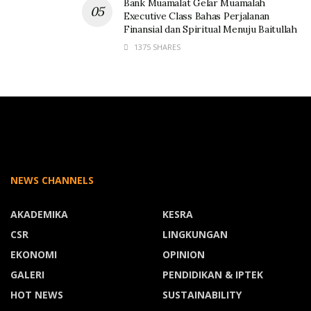
Bank Muamalat Gelar Muamalah
Executive Class Bahas Perjalanan
Finansial dan Spiritual Menuju Baitullah
1375 SHARES
NEWS CHANNELS
AKADEMIKA
KESRA
CSR
LINGKUNGAN
EKONOMI
OPINION
GALERI
PENDIDIKAN & IPTEK
HOT NEWS
SUSTAINABILITY