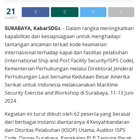
21
SHARES
SURABAYA, KabarSDGs
– Dalam rangka meningkatkan
kapabilitas dan kesiapsiagaan untuk menghadapi
tantangan ancaman terkait kode keamanan
internasional terhadap kapal dan fasilitas pelabuhan
(International Ship and Port Facility Security/ISPS Code),
Kementerian Perhubungan melalui Direktorat Jenderal
Perhubungan Laut bersama Kedutaan Besar Amerika
Serikat untuk Indonesia melaksanakan Maritime
Security Exercise and Workshop di Surabaya, 11-13 Juni
2024.
Kegiatan ini turut diikuti oleh 62 peserta yang berasal
dari berbagai instansi diantaranya 4 Kesyahbandaran
dan Otoritas Pelabuhan (KSOP) Utama, Auditor ISPS
Code, Disnav Surabaya, Pangkalan PLP Tanjung Perak,