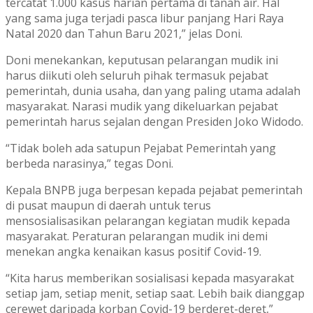
tercatat 1.000 kasus harian pertama di tanah air. Hal
yang sama juga terjadi pasca libur panjang Hari Raya
Natal 2020 dan Tahun Baru 2021,” jelas Doni.
Doni menekankan, keputusan pelarangan mudik ini
harus diikuti oleh seluruh pihak termasuk pejabat
pemerintah, dunia usaha, dan yang paling utama adalah
masyarakat. Narasi mudik yang dikeluarkan pejabat
pemerintah harus sejalan dengan Presiden Joko Widodo.
“Tidak boleh ada satupun Pejabat Pemerintah yang
berbeda narasinya,” tegas Doni.
Kepala BNPB juga berpesan kepada pejabat pemerintah
di pusat maupun di daerah untuk terus
mensosialisasikan pelarangan kegiatan mudik kepada
masyarakat. Peraturan pelarangan mudik ini demi
menekan angka kenaikan kasus positif Covid-19.
“Kita harus memberikan sosialisasi kepada masyarakat
setiap jam, setiap menit, setiap saat. Lebih baik dianggap
cerewet daripada korban Covid-19 berderet-deret,”