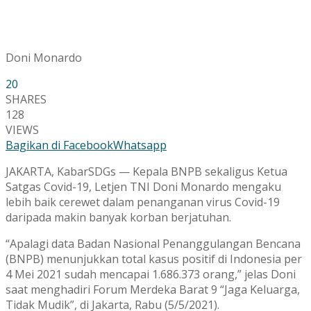
Doni Monardo
20
SHARES
128
VIEWS
Bagikan di Facebook
Whatsapp
JAKARTA, KabarSDGs — Kepala BNPB sekaligus Ketua
Satgas Covid-19, Letjen TNI Doni Monardo mengaku
lebih baik cerewet dalam penanganan virus Covid-19
daripada makin banyak korban berjatuhan.
“Apalagi data Badan Nasional Penanggulangan Bencana
(BNPB) menunjukkan total kasus positif di Indonesia per
4 Mei 2021 sudah mencapai 1.686.373 orang,” jelas Doni
saat menghadiri Forum Merdeka Barat 9 “Jaga Keluarga,
Tidak Mudik”, di Jakarta, Rabu (5/5/2021).