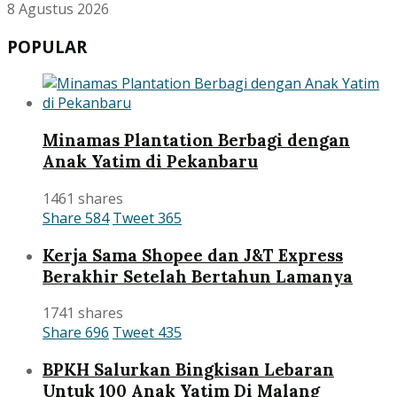
8 Agustus 2026
POPULAR
Minamas Plantation Berbagi dengan
Anak Yatim di Pekanbaru
1461 shares
Share
584
Tweet
365
Kerja Sama Shopee dan J&T Express
Berakhir Setelah Bertahun Lamanya
1741 shares
Share
696
Tweet
435
BPKH Salurkan Bingkisan Lebaran
Untuk 100 Anak Yatim Di Malang