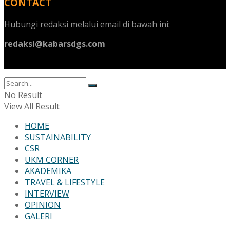
CONTACT
Hubungi redaksi melalui email di bawah ini:
redaksi@kabarsdgs.com
No Result
View All Result
HOME
SUSTAINABILITY
CSR
UKM CORNER
AKADEMIKA
TRAVEL & LIFESTYLE
INTERVIEW
OPINION
GALERI