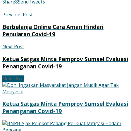
Share
8
Send
Tweet
5
Previous Post
Berbelanja Online Cara Aman Hindari
Penularan Covid-19
Next Post
Ketua Satgas Minta Pemprov Sumsel Evaluasi
Penanganan Covid-19
Next Post
Ketua Satgas Minta Pemprov Sumsel Evaluasi
Penanganan Covid-19