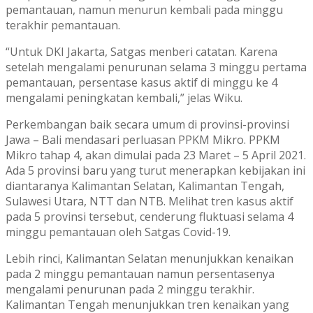
pemantauan, namun menurun kembali pada minggu
terakhir pemantauan.
“Untuk DKI Jakarta, Satgas menberi catatan. Karena
setelah mengalami penurunan selama 3 minggu pertama
pemantauan, persentase kasus aktif di minggu ke 4
mengalami peningkatan kembali,” jelas Wiku.
Perkembangan baik secara umum di provinsi-provinsi
Jawa – Bali mendasari perluasan PPKM Mikro. PPKM
Mikro tahap 4, akan dimulai pada 23 Maret – 5 April 2021.
Ada 5 provinsi baru yang turut menerapkan kebijakan ini
diantaranya Kalimantan Selatan, Kalimantan Tengah,
Sulawesi Utara, NTT dan NTB. Melihat tren kasus aktif
pada 5 provinsi tersebut, cenderung fluktuasi selama 4
minggu pemantauan oleh Satgas Covid-19.
Lebih rinci, Kalimantan Selatan menunjukkan kenaikan
pada 2 minggu pemantauan namun persentasenya
mengalami penurunan pada 2 minggu terakhir.
Kalimantan Tengah menunjukkan tren kenaikan yang