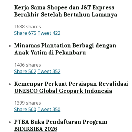
Kerja Sama Shopee dan J&T Express
Berakhir Setelah Bertahun Lamanya
1688 shares
Share
675
Tweet
422
Minamas Plantation Berbagi dengan
Anak Yatim di Pekanbaru
1406 shares
Share
562
Tweet
352
Kemenpar Perkuat Persiapan Revalidasi
UNESCO Global Geopark Indonesia
1399 shares
Share
560
Tweet
350
PTBA Buka Pendaftaran Program
BIDIKSIBA 2026