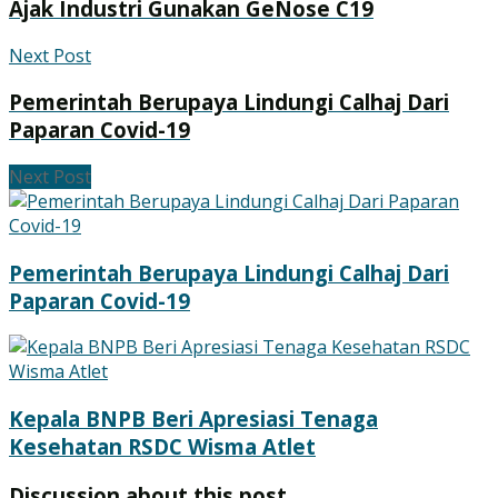
Ajak Industri Gunakan GeNose C19
Next Post
Pemerintah Berupaya Lindungi Calhaj Dari
Paparan Covid-19
Next Post
Pemerintah Berupaya Lindungi Calhaj Dari
Paparan Covid-19
Kepala BNPB Beri Apresiasi Tenaga
Kesehatan RSDC Wisma Atlet
Discussion about this post