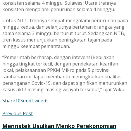
konsisten selama 4 minggu. Sulawesi Utara trennya
konsisten mengalami penurunan selama 4 minggu.
Untuk NTT, trennya sempat mengalami penurunan pada
minggu kedua, dan selanjutnya bertahan di angka yang
sama selama 3 minggu berturut-turut. Sedangkan NTB,
tren kasus menunjukkan peningkatan tajam pada
minggu keempat pemantauan.
“Pemerintah berharap, dengan intevensi kebijakan
hingga tingkat terkecil, dengan pendekatan kearifan
lokal, pelaksaanaan PPKM Mikro pada 5 provinsi
tambahan ini dapat membantu meningkatkan kualitas
penanganan Covid-19, dan dapat signifikan menurunkan
kasus aktif masing-masing wilayah tersebut,” ujar Wiku.
Share
10
Send
Tweet
6
Previous Post
Menristek Usulkan Menko Perekonomian