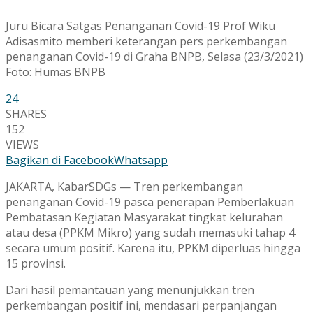
Juru Bicara Satgas Penanganan Covid-19 Prof Wiku
Adisasmito memberi keterangan pers perkembangan
penanganan Covid-19 di Graha BNPB, Selasa (23/3/2021)
Foto: Humas BNPB
24
SHARES
152
VIEWS
Bagikan di Facebook
Whatsapp
JAKARTA, KabarSDGs — Tren perkembangan
penanganan Covid-19 pasca penerapan Pemberlakuan
Pembatasan Kegiatan Masyarakat tingkat kelurahan
atau desa (PPKM Mikro) yang sudah memasuki tahap 4
secara umum positif. Karena itu, PPKM diperluas hingga
15 provinsi.
Dari hasil pemantauan yang menunjukkan tren
perkembangan positif ini, mendasari perpanjangan