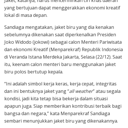
Jaket, katanya, harus mencerminkan ciri khas daerah
yang bertujuan dapat menggerakkan ekonomi kreatif
lokal di masa depan.
Sandiaga mengatakan, jaket biru yang dia kenakan
sebelumnya dikenakan saat diperkenalkan Presiden
Joko Widodo (jokowi) sebagai calon Menteri Pariwisata
dan ekonomi Kreatif (Menparekraf) Republik Indonesia
di Veranda Istana Merdeka Jakarta, Selasa (22/12). Saat
itu, keenam calon menteri baru menggunakan jaket
biru polos bertutup kepala.
“Ini adalah simbol kerja keras, kerja cepat, integritas
dan ini bentuknya jaket yang “
all weather
” atau segala
kondisi, jadi kita tetap bisa bekerja dalam situasi
apapun juga. Siap memberikan kontribusi terbaik bagi
bangsa dan negara,” kata Menparekraf Sandiaga
sembari menunjukkan jaket biru yang dikenakannya.