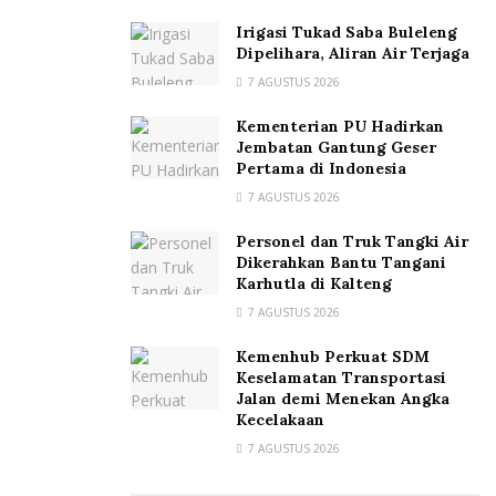
Irigasi Tukad Saba Buleleng
Dipelihara, Aliran Air Terjaga
7 AGUSTUS 2026
Kementerian PU Hadirkan
Jembatan Gantung Geser
Pertama di Indonesia
7 AGUSTUS 2026
Personel dan Truk Tangki Air
Dikerahkan Bantu Tangani
Karhutla di Kalteng
7 AGUSTUS 2026
Kemenhub Perkuat SDM
Keselamatan Transportasi
Jalan demi Menekan Angka
Kecelakaan
7 AGUSTUS 2026