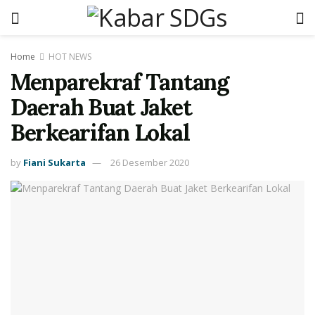
Home
HOT NEWS
Menparekraf Tantang
Daerah Buat Jaket
Berkearifan Lokal
by
Fiani Sukarta
26 Desember 2020