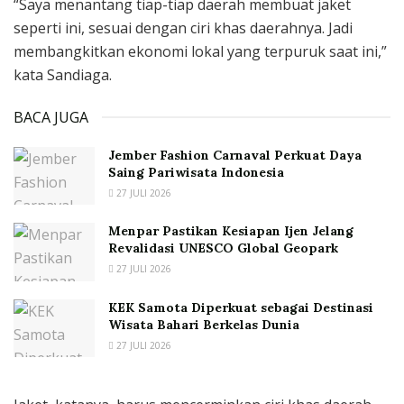
“Saya menantang tiap-tiap daerah membuat jaket
seperti ini, sesuai dengan ciri khas daerahnya. Jadi
membangkitkan ekonomi lokal yang terpuruk saat ini,”
kata Sandiaga.
BACA JUGA
Jember Fashion Carnaval Perkuat Daya
Saing Pariwisata Indonesia
27 JULI 2026
Menpar Pastikan Kesiapan Ijen Jelang
Revalidasi UNESCO Global Geopark
27 JULI 2026
KEK Samota Diperkuat sebagai Destinasi
Wisata Bahari Berkelas Dunia
27 JULI 2026