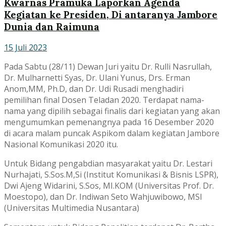
Kwarnas Pramuka Laporkan Agenda
Kegiatan ke Presiden, Di antaranya Jambore
Dunia dan Raimuna
15 Juli 2023
Pada Sabtu (28/11) Dewan Juri yaitu Dr. Rulli Nasrullah,
Dr. Mulharnetti Syas, Dr. Ulani Yunus, Drs. Erman
Anom,MM, Ph.D, dan Dr. Udi Rusadi menghadiri
pemilihan final Dosen Teladan 2020. Terdapat nama-
nama yang dipilih sebagai finalis dari kegiatan yang akan
mengumumkan pemenangnya pada 16 Desember 2020
di acara malam puncak Aspikom dalam kegiatan Jambore
Nasional Komunikasi 2020 itu.
Untuk Bidang pengabdian masyarakat yaitu Dr. Lestari
Nurhajati, S.Sos.M,Si (Institut Komunikasi & Bisnis LSPR),
Dwi Ajeng Widarini, S.Sos, MI.KOM (Universitas Prof. Dr.
Moestopo), dan Dr. Indiwan Seto Wahjuwibowo, MSI
(Universitas Multimedia Nusantara)