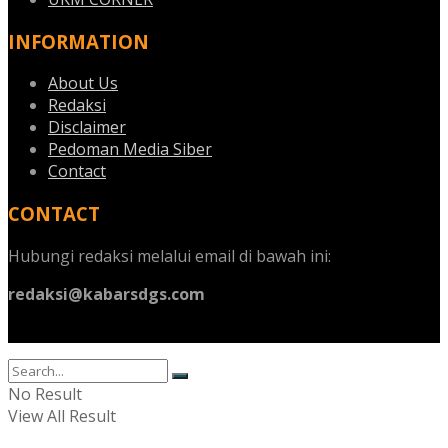
INFORMATION
About Us
Redaksi
Disclaimer
Pedoman Media Siber
Contact
CONTACT
Hubungi redaksi melalui email di bawah ini:
redaksi@kabarsdgs.com
No Result
View All Result