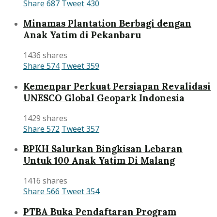
Share
687
Tweet
430
Minamas Plantation Berbagi dengan
Anak Yatim di Pekanbaru
1436 shares
Share
574
Tweet
359
Kemenpar Perkuat Persiapan Revalidasi
UNESCO Global Geopark Indonesia
1429 shares
Share
572
Tweet
357
BPKH Salurkan Bingkisan Lebaran
Untuk 100 Anak Yatim Di Malang
1416 shares
Share
566
Tweet
354
PTBA Buka Pendaftaran Program