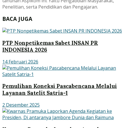
tahunan Aspikom ini. Yaitu Pengabdian Masyarakat,
Penelitian, serta Pendidikan dan Pengajaran.
BACA JUGA
PTP Nonpetikemas Sabet INSAN PR
INDONESIA 2026
14 Februari 2026
Pemulihan Koneksi Pascabencana Melalui
Layanan Satelit Satria-1
2 Desember 2025