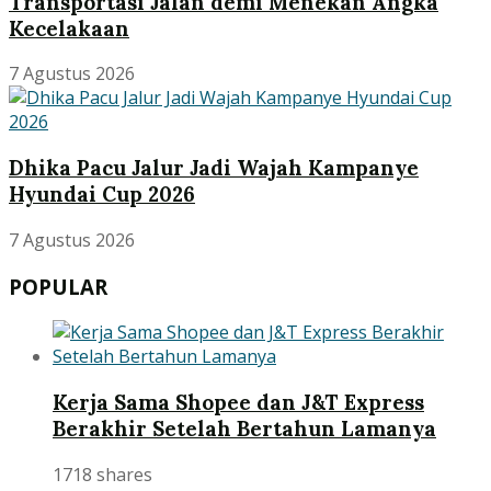
Transportasi Jalan demi Menekan Angka
Kecelakaan
7 Agustus 2026
Dhika Pacu Jalur Jadi Wajah Kampanye
Hyundai Cup 2026
7 Agustus 2026
POPULAR
Kerja Sama Shopee dan J&T Express
Berakhir Setelah Bertahun Lamanya
1718 shares