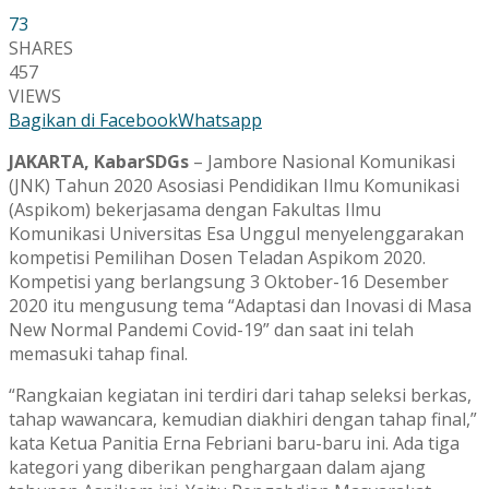
73
SHARES
457
VIEWS
Bagikan di Facebook
Whatsapp
JAKARTA, KabarSDGs
– Jambore Nasional Komunikasi
(JNK) Tahun 2020 Asosiasi Pendidikan Ilmu Komunikasi
(Aspikom) bekerjasama dengan Fakultas Ilmu
Komunikasi Universitas Esa Unggul menyelenggarakan
kompetisi Pemilihan Dosen Teladan Aspikom 2020.
Kompetisi yang berlangsung 3 Oktober-16 Desember
2020 itu mengusung tema “Adaptasi dan Inovasi di Masa
New Normal Pandemi Covid-19” dan saat ini telah
memasuki tahap final.
“Rangkaian kegiatan ini terdiri dari tahap seleksi berkas,
tahap wawancara, kemudian diakhiri dengan tahap final,”
kata Ketua Panitia Erna Febriani baru-baru ini. Ada tiga
kategori yang diberikan penghargaan dalam ajang