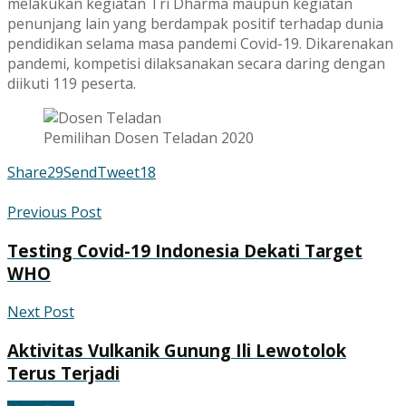
melakukan kegiatan Tri Dharma maupun kegiatan
penunjang lain yang berdampak positif terhadap dunia
pendidikan selama masa pandemi Covid-19. Dikarenakan
pandemi, kompetisi dilaksanakan secara daring dengan
diikuti 119 peserta.
Pemilihan Dosen Teladan 2020
Share
29
Send
Tweet
18
Previous Post
Testing Covid-19 Indonesia Dekati Target
WHO
Next Post
Aktivitas Vulkanik Gunung Ili Lewotolok
Terus Terjadi