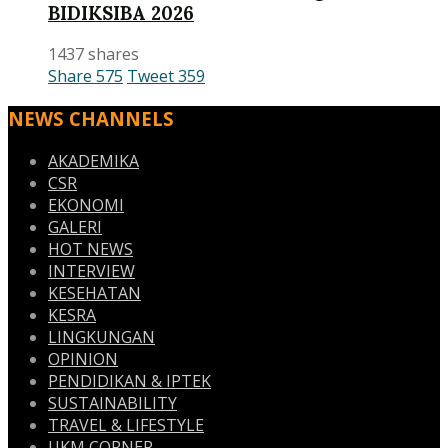
BIDIKSIBA 2026
1437 shares
Share
575
Tweet
359
NEWS CHANNELS
AKADEMIKA
CSR
EKONOMI
GALERI
HOT NEWS
INTERVIEW
KESEHATAN
KESRA
LINGKUNGAN
OPINION
PENDIDIKAN & IPTEK
SUSTAINABILITY
TRAVEL & LIFESTYLE
UKM CORNER