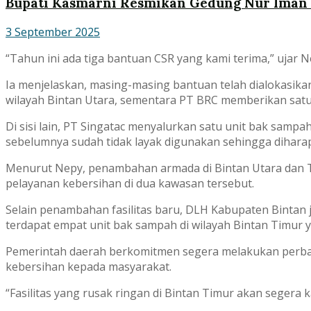
Bupati Kasmarni Resmikan Gedung Nur Iman
3 September 2025
“Tahun ini ada tiga bantuan CSR yang kami terima,” ujar N
Ia menjelaskan, masing-masing bantuan telah dialokasik
wilayah Bintan Utara, sementara PT BRC memberikan satu
Di sisi lain, PT Singatac menyalurkan satu unit bak samp
sebelumnya sudah tidak layak digunakan sehingga dihara
Menurut Nepy, penambahan armada di Bintan Utara dan 
pelayanan kebersihan di dua kawasan tersebut.
Selain penambahan fasilitas baru, DLH Kabupaten Bintan 
terdapat empat unit bak sampah di wilayah Bintan Timur
Pemerintah daerah berkomitmen segera melakukan perbaik
kebersihan kepada masyarakat.
“Fasilitas yang rusak ringan di Bintan Timur akan segera