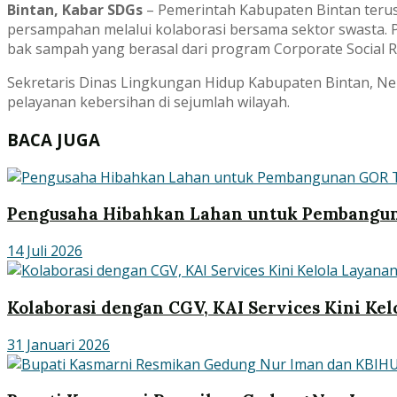
Bintan, Kabar SDGs
– Pemerintah Kabupaten Bintan teru
persampahan melalui kolaborasi bersama sektor swasta. 
bak sampah yang berasal dari program Corporate Social R
Sekretaris Dinas Lingkungan Hidup Kabupaten Bintan, N
pelayanan kebersihan di sejumlah wilayah.
BACA JUGA
Pengusaha Hibahkan Lahan untuk Pembangu
14 Juli 2026
Kolaborasi dengan CGV, KAI Services Kini Ke
31 Januari 2026