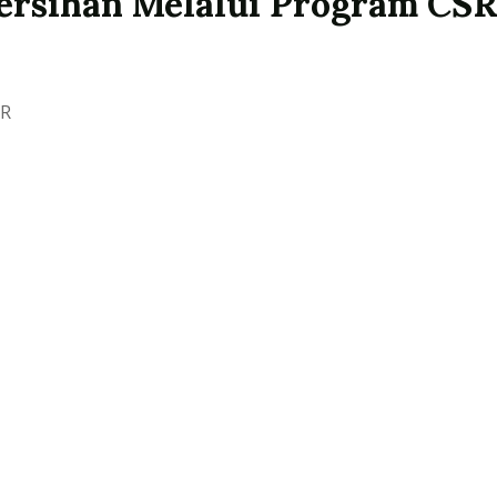
bersihan Melalui Program CS