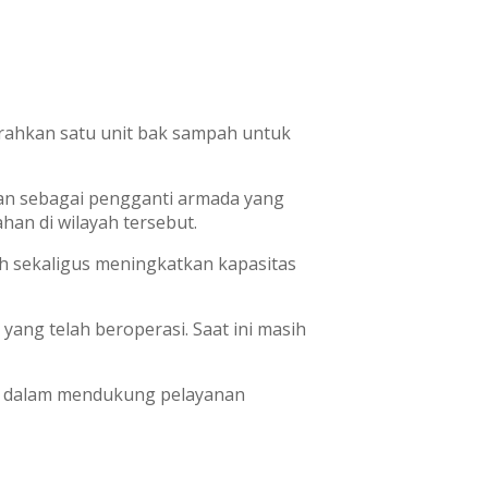
erahkan satu unit bak sampah untuk
akan sebagai pengganti armada yang
an di wilayah tersebut.
 sekaligus meningkatkan kapasitas
ang telah beroperasi. Saat ini masih
al dalam mendukung pelayanan