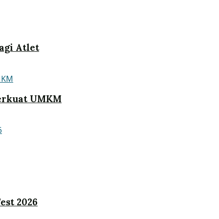
gi Atlet
Perkuat UMKM
est 2026