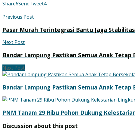
Share
6
Send
Tweet
4
Previous Post
Pasar Murah Terintegrasi Bantu Jaga Stabilit
Next Post
Bandar Lampung Pastikan Semua Anak Tetap 
Next Post
Bandar Lampung Pastikan Semua Anak Tetap 
PNM Tanam 29 Ribu Pohon Dukung Kelestaria
Discussion about this post