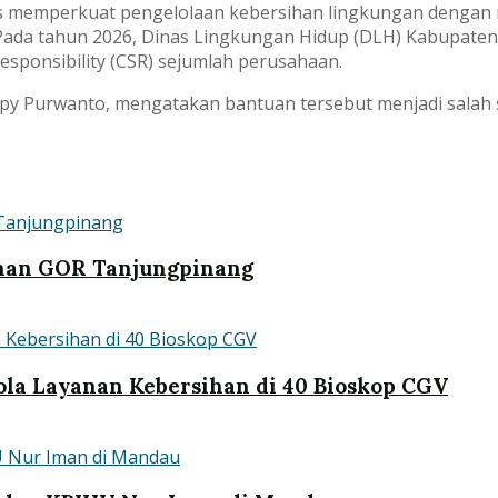
s memperkuat pengelolaan kebersihan lingkungan dengan
Pada tahun 2026, Dinas Lingkungan Hidup (DLH) Kabupaten
esponsibility (CSR) sejumlah perusahaan.
epy Purwanto, mengatakan bantuan tersebut menjadi sala
nan GOR Tanjungpinang
lola Layanan Kebersihan di 40 Bioskop CGV