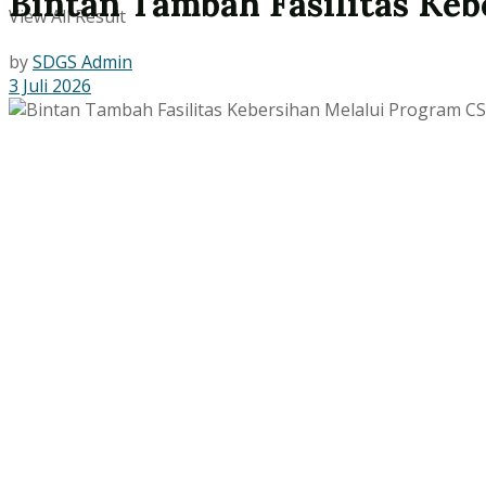
Bintan Tambah Fasilitas Ke
View All Result
by
SDGS Admin
3 Juli 2026