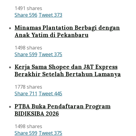
1491 shares
Share
596
Tweet
373
Minamas Plantation Berbagi dengan
Anak Yatim di Pekanbaru
1498 shares
Share
599
Tweet
375
Kerja Sama Shopee dan J&T Express
Berakhir Setelah Bertahun Lamanya
1778 shares
Share
711
Tweet
445
PTBA Buka Pendaftaran Program
BIDIKSIBA 2026
1498 shares
Share
599
Tweet
375