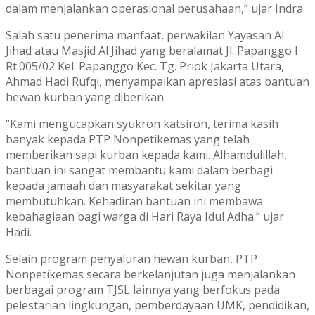
dalam menjalankan operasional perusahaan,” ujar Indra.
Salah satu penerima manfaat, perwakilan Yayasan Al
Jihad atau Masjid Al Jihad yang beralamat Jl. Papanggo I
Rt.005/02 Kel. Papanggo Kec. Tg. Priok Jakarta Utara,
Ahmad Hadi Rufqi, menyampaikan apresiasi atas bantuan
hewan kurban yang diberikan.
“Kami mengucapkan syukron katsiron, terima kasih
banyak kepada PTP Nonpetikemas yang telah
memberikan sapi kurban kepada kami. Alhamdulillah,
bantuan ini sangat membantu kami dalam berbagi
kepada jamaah dan masyarakat sekitar yang
membutuhkan. Kehadiran bantuan ini membawa
kebahagiaan bagi warga di Hari Raya Idul Adha.” ujar
Hadi.
Selain program penyaluran hewan kurban, PTP
Nonpetikemas secara berkelanjutan juga menjalankan
berbagai program TJSL lainnya yang berfokus pada
pelestarian lingkungan, pemberdayaan UMK, pendidikan,