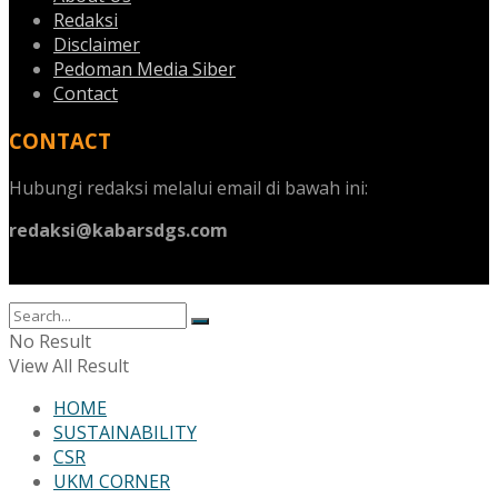
Redaksi
Disclaimer
Pedoman Media Siber
Contact
CONTACT
Hubungi redaksi melalui email di bawah ini:
redaksi@kabarsdgs.com
No Result
View All Result
HOME
SUSTAINABILITY
CSR
UKM CORNER