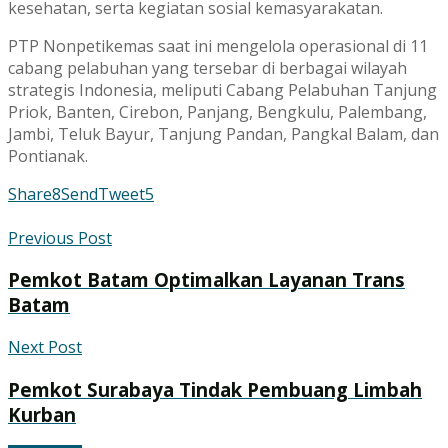
kesehatan, serta kegiatan sosial kemasyarakatan.
PTP Nonpetikemas saat ini mengelola operasional di 11
cabang pelabuhan yang tersebar di berbagai wilayah
strategis Indonesia, meliputi Cabang Pelabuhan Tanjung
Priok, Banten, Cirebon, Panjang, Bengkulu, Palembang,
Jambi, Teluk Bayur, Tanjung Pandan, Pangkal Balam, dan
Pontianak.
Share
8
Send
Tweet
5
Previous Post
Pemkot Batam Optimalkan Layanan Trans
Batam
Next Post
Pemkot Surabaya Tindak Pembuang Limbah
Kurban