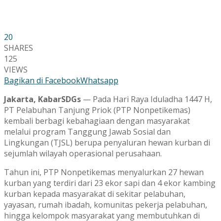
20
SHARES
125
VIEWS
Bagikan di Facebook
Whatsapp
Jakarta, KabarSDGs
— Pada Hari Raya Iduladha 1447 H,
PT Pelabuhan Tanjung Priok (PTP Nonpetikemas)
kembali berbagi kebahagiaan dengan masyarakat
melalui program Tanggung Jawab Sosial dan
Lingkungan (TJSL) berupa penyaluran hewan kurban di
sejumlah wilayah operasional perusahaan.
Tahun ini, PTP Nonpetikemas menyalurkan 27 hewan
kurban yang terdiri dari 23 ekor sapi dan 4 ekor kambing
kurban kepada masyarakat di sekitar pelabuhan,
yayasan, rumah ibadah, komunitas pekerja pelabuhan,
hingga kelompok masyarakat yang membutuhkan di