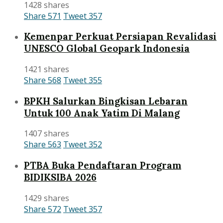
1428 shares
Share
571
Tweet
357
Kemenpar Perkuat Persiapan Revalidasi
UNESCO Global Geopark Indonesia
1421 shares
Share
568
Tweet
355
BPKH Salurkan Bingkisan Lebaran
Untuk 100 Anak Yatim Di Malang
1407 shares
Share
563
Tweet
352
PTBA Buka Pendaftaran Program
BIDIKSIBA 2026
1429 shares
Share
572
Tweet
357