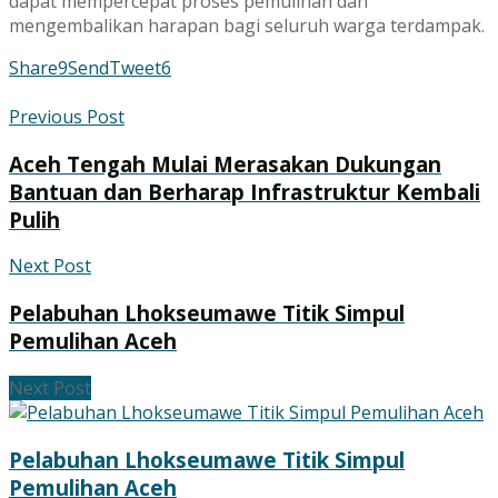
dapat mempercepat proses pemulihan dan
mengembalikan harapan bagi seluruh warga terdampak.
Share
9
Send
Tweet
6
Previous Post
Aceh Tengah Mulai Merasakan Dukungan
Bantuan dan Berharap Infrastruktur Kembali
Pulih
Next Post
Pelabuhan Lhokseumawe Titik Simpul
Pemulihan Aceh
Next Post
Pelabuhan Lhokseumawe Titik Simpul
Pemulihan Aceh