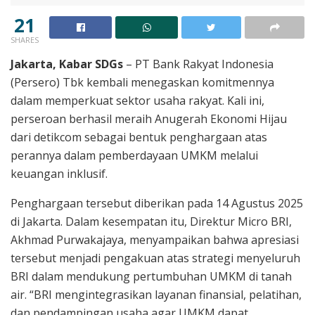
21
SHARES
Jakarta, Kabar SDGs
– PT Bank Rakyat Indonesia
(Persero) Tbk kembali menegaskan komitmennya
dalam memperkuat sektor usaha rakyat. Kali ini,
perseroan berhasil meraih Anugerah Ekonomi Hijau
dari detikcom sebagai bentuk penghargaan atas
perannya dalam pemberdayaan UMKM melalui
keuangan inklusif.
Penghargaan tersebut diberikan pada 14 Agustus 2025
di Jakarta. Dalam kesempatan itu, Direktur Micro BRI,
Akhmad Purwakajaya, menyampaikan bahwa apresiasi
tersebut menjadi pengakuan atas strategi menyeluruh
BRI dalam mendukung pertumbuhan UMKM di tanah
air. “BRI mengintegrasikan layanan finansial, pelatihan,
dan pendampingan usaha agar UMKM dapat