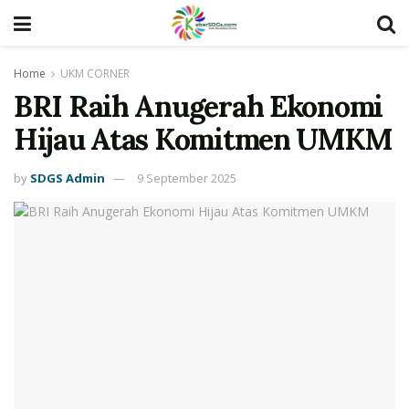
Home
UKM CORNER
BRI Raih Anugerah Ekonomi
Hijau Atas Komitmen UMKM
by
SDGS Admin
9 September 2025