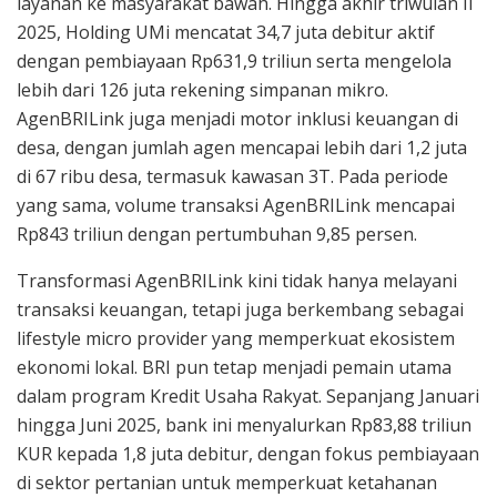
layanan ke masyarakat bawah. Hingga akhir triwulan II
2025, Holding UMi mencatat 34,7 juta debitur aktif
dengan pembiayaan Rp631,9 triliun serta mengelola
lebih dari 126 juta rekening simpanan mikro.
AgenBRILink juga menjadi motor inklusi keuangan di
desa, dengan jumlah agen mencapai lebih dari 1,2 juta
di 67 ribu desa, termasuk kawasan 3T. Pada periode
yang sama, volume transaksi AgenBRILink mencapai
Rp843 triliun dengan pertumbuhan 9,85 persen.
Transformasi AgenBRILink kini tidak hanya melayani
transaksi keuangan, tetapi juga berkembang sebagai
lifestyle micro provider yang memperkuat ekosistem
ekonomi lokal. BRI pun tetap menjadi pemain utama
dalam program Kredit Usaha Rakyat. Sepanjang Januari
hingga Juni 2025, bank ini menyalurkan Rp83,88 triliun
KUR kepada 1,8 juta debitur, dengan fokus pembiayaan
di sektor pertanian untuk memperkuat ketahanan