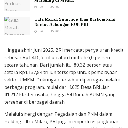
Matching di Medan
8 AGUSTUS 2026
Gula Merah Sumenep Kian Berkembang
Berkat Dukungan KUR BRI
5 AGUSTUS 2026
Hingga akhir Juni 2025, BRI mencatat penyaluran kredit
sebesar Rp1.416,6 triliun atau tumbuh 6,0 persen
secara tahunan. Dari jumlah itu, 80,32 persen atau
setara Rp1.137,84 triliun terserap untuk pembiayaan
sektor UMKM. Dukungan tersebut dipertegas melalui
berbagai program, mulai dari 4.625 Desa BRILian,
41.217 klaster usaha, hingga 54 Rumah BUMN yang
tersebar di berbagai daerah.
Melalui sinergi dengan Pegadaian dan PNM dalam
Holding Ultra Mikro, BRI juga memperluas jangkauan