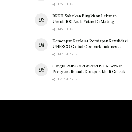
1758 SHARES
BPKH Salurkan Bingkisan Lebaran
Untuk 100 Anak Yatim Di Malang
1458 SHARES
Kemenpar Perkuat Persiapan Revalidasi
UNESCO Global Geopark Indonesia
1470 SHARES
Cargill Raih Gold Award ISDA Berkat
Program Rumah Kompos 5R di Gresik
1507 SHARES