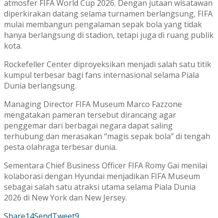
atmosfer FIFA World Cup 2026. Dengan jutaan wisatawan
diperkirakan datang selama turnamen berlangsung, FIFA
mulai membangun pengalaman sepak bola yang tidak
hanya berlangsung di stadion, tetapi juga di ruang publik
kota.
Rockefeller Center diproyeksikan menjadi salah satu titik
kumpul terbesar bagi fans internasional selama Piala
Dunia berlangsung.
Managing Director FIFA Museum Marco Fazzone
mengatakan pameran tersebut dirancang agar
penggemar dari berbagai negara dapat saling
terhubung dan merasakan “magis sepak bola” di tengah
pesta olahraga terbesar dunia.
Sementara Chief Business Officer FIFA Romy Gai menilai
kolaborasi dengan Hyundai menjadikan FIFA Museum
sebagai salah satu atraksi utama selama Piala Dunia
2026 di New York dan New Jersey.
Share
14
Send
Tweet
9