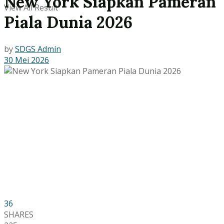
New York Siapkan Pameran
View All Result
Piala Dunia 2026
by
SDGS Admin
30 Mei 2026
36
SHARES