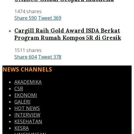
1474 shares
Share
590
Tweet
369
Cargill Raih Gold Award ISDA Berkat
Program Rumah Kompos 5R di Gresik
1511 shares
Share
604
Tweet
378
NEWS CHANNELS
AKADEMIKA
CSR
EKONOMI
GALERI
HOT NEWS
INTERVIEW
KESEHATAN
KESRA