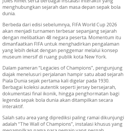
Jules Rimet serta berbagai instalasi interaktif yang
menghubungkan sejarah dan masa depan sepak bola
dunia.
Berbeda dari edisi sebelumnya, FIFA World Cup 2026
akan menjadi turnamen terbesar sepanjang sejarah
dengan melibatkan 48 negara peserta. Momentum itu
dimanfaatkan FIFA untuk menghadirkan pengalaman
yang lebih dekat dengan penggemar melalui konsep
museum imersif di ruang publik kota New York.
Dalam pameran “Legacies of Champions”, pengunjung
diajak menelusuri perjalanan hampir satu abad sejarah
Piala Dunia sejak pertama kali digelar pada 1930.
Berbagai koleksi autentik seperti jersey bersejarah,
dokumentasi final ikonik, hingga penghormatan bagi
legenda sepak bola dunia akan ditampilkan secara
interaktif.
Salah satu area yang diprediksi paling ramai dikunjungi
adalah “The Wall of Champions”, instalasi khusus yang
menampilkan nama para pemain yang pernah