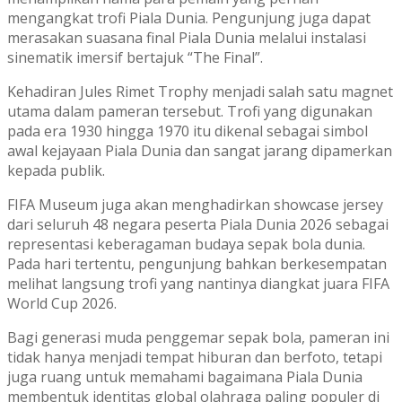
mengangkat trofi Piala Dunia. Pengunjung juga dapat
merasakan suasana final Piala Dunia melalui instalasi
sinematik imersif bertajuk “The Final”.
Kehadiran Jules Rimet Trophy menjadi salah satu magnet
utama dalam pameran tersebut. Trofi yang digunakan
pada era 1930 hingga 1970 itu dikenal sebagai simbol
awal kejayaan Piala Dunia dan sangat jarang dipamerkan
kepada publik.
FIFA Museum juga akan menghadirkan showcase jersey
dari seluruh 48 negara peserta Piala Dunia 2026 sebagai
representasi keberagaman budaya sepak bola dunia.
Pada hari tertentu, pengunjung bahkan berkesempatan
melihat langsung trofi yang nantinya diangkat juara FIFA
World Cup 2026.
Bagi generasi muda penggemar sepak bola, pameran ini
tidak hanya menjadi tempat hiburan dan berfoto, tetapi
juga ruang untuk memahami bagaimana Piala Dunia
membentuk identitas global olahraga paling populer di