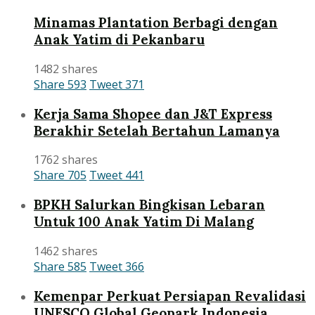
Minamas Plantation Berbagi dengan
Anak Yatim di Pekanbaru
1482 shares
Share
593
Tweet
371
Kerja Sama Shopee dan J&T Express
Berakhir Setelah Bertahun Lamanya
1762 shares
Share
705
Tweet
441
BPKH Salurkan Bingkisan Lebaran
Untuk 100 Anak Yatim Di Malang
1462 shares
Share
585
Tweet
366
Kemenpar Perkuat Persiapan Revalidasi
UNESCO Global Geopark Indonesia