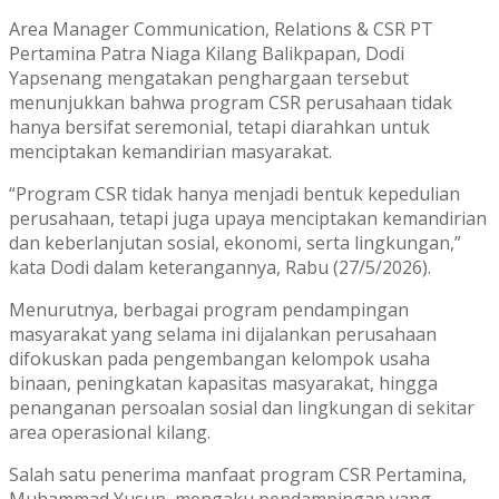
Area Manager Communication, Relations & CSR PT
Pertamina Patra Niaga Kilang Balikpapan, Dodi
Yapsenang mengatakan penghargaan tersebut
menunjukkan bahwa program CSR perusahaan tidak
hanya bersifat seremonial, tetapi diarahkan untuk
menciptakan kemandirian masyarakat.
“Program CSR tidak hanya menjadi bentuk kepedulian
perusahaan, tetapi juga upaya menciptakan kemandirian
dan keberlanjutan sosial, ekonomi, serta lingkungan,”
kata Dodi dalam keterangannya, Rabu (27/5/2026).
Menurutnya, berbagai program pendampingan
masyarakat yang selama ini dijalankan perusahaan
difokuskan pada pengembangan kelompok usaha
binaan, peningkatan kapasitas masyarakat, hingga
penanganan persoalan sosial dan lingkungan di sekitar
area operasional kilang.
Salah satu penerima manfaat program CSR Pertamina,
Muhammad Yusup, mengaku pendampingan yang