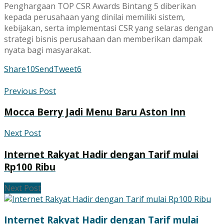
Penghargaan TOP CSR Awards Bintang 5 diberikan
kepada perusahaan yang dinilai memiliki sistem,
kebijakan, serta implementasi CSR yang selaras dengan
strategi bisnis perusahaan dan memberikan dampak
nyata bagi masyarakat.
Share
10
Send
Tweet
6
Previous Post
Mocca Berry Jadi Menu Baru Aston Inn
Next Post
Internet Rakyat Hadir dengan Tarif mulai
Rp100 Ribu
Next Post
Internet Rakyat Hadir dengan Tarif mulai