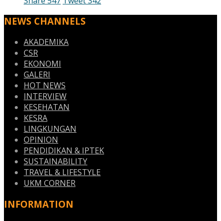
Share
547
Tweet
342
NEWS CHANNELS
AKADEMIKA
CSR
EKONOMI
GALERI
HOT NEWS
INTERVIEW
KESEHATAN
KESRA
LINGKUNGAN
OPINION
PENDIDIKAN & IPTEK
SUSTAINABILITY
TRAVEL & LIFESTYLE
UKM CORNER
INFORMATION