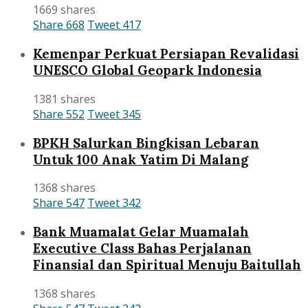
1669 shares
Share
668
Tweet
417
Kemenpar Perkuat Persiapan Revalidasi
UNESCO Global Geopark Indonesia
1381 shares
Share
552
Tweet
345
BPKH Salurkan Bingkisan Lebaran
Untuk 100 Anak Yatim Di Malang
1368 shares
Share
547
Tweet
342
Bank Muamalat Gelar Muamalah
Executive Class Bahas Perjalanan
Finansial dan Spiritual Menuju Baitullah
1368 shares