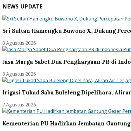
NEWS UPDATE
Sri Sultan Hamengku Buwono X, Dukung Perce
8 Agustus 2026
Jasa Marga Sabet Dua Penghargaan PR di Indo
8 Agustus 2026
Irigasi Tukad Saba Buleleng Dipelihara, Alira
7 Agustus 2026
Kementerian PU Hadirkan Jembatan Gantung 