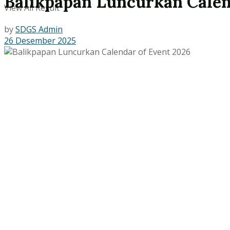
Balikpapan Luncurkan Calen
View All Result
by
SDGS Admin
26 Desember 2025