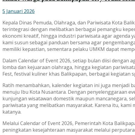
5 Januari 2026
Kepala Dinas Pemuda, Olahraga, dan Pariwisata Kota Bal
terintegrasi dengan melibatkan berbagai pemangku kepen
ekonomi kreatif, hingga industri pariwisata agar agenda
kami susun sebagai panduan bersama agar pengembangan p
memiliki kepastian, sementara pelaku UMKM dapat mempers
Dalam Calendar of Event 2026, setiap bulan diisi dengan a
lomba dan kejuaraan olahraga, hingga kegiatan pariwisat
Fest, festival kuliner khas Balikpapan, berbagai kegiatan 
Ratih menambahkan, kalender kegiatan ini juga menjadi b
menuju Ibu Kota Nusantara. Dengan penyelenggaraan eve
kunjungan wisatawan domestik maupun mancanegara, sekal
pariwisata yang melibatkan masyarakat. Karena itu, kami
katanya.
Melalui Calendar of Event 2026, Pemerintah Kota Balikpapa
peningkatan kesejahteraan masyarakat melalui perputaran