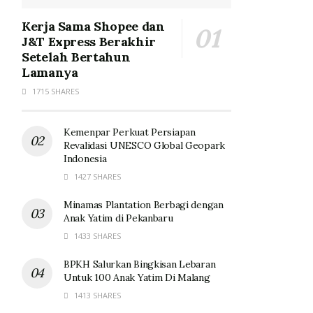
Kerja Sama Shopee dan
J&T Express Berakhir
Setelah Bertahun
Lamanya
1715 SHARES
Kemenpar Perkuat Persiapan
Revalidasi UNESCO Global Geopark
Indonesia
1427 SHARES
Minamas Plantation Berbagi dengan
Anak Yatim di Pekanbaru
1433 SHARES
BPKH Salurkan Bingkisan Lebaran
Untuk 100 Anak Yatim Di Malang
1413 SHARES