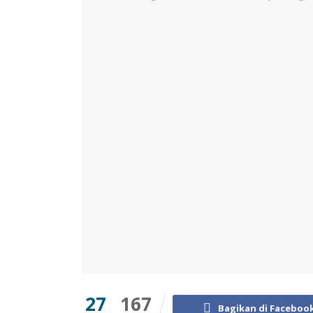
27
167
Bagikan di Faceboo