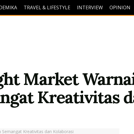
DEMIKA
TRAVEL & LIFESTYLE
INTERVIEW
OPINION
ght Market Warnai
gat Kreativitas d