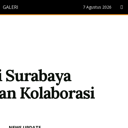
GALERI
7 Agustus 2026
 Surabaya
an Kolaborasi
NEWS UPDATE