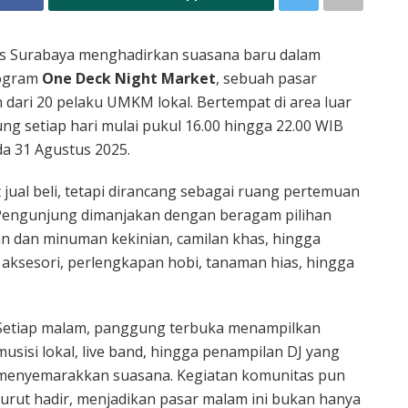
s Surabaya menghadirkan suasana baru dalam
rogram
One Deck Night Market
, sebuah pasar
dari 20 pelaku UMKM lokal. Bertempat di area luar
ng setiap hari mulai pukul 16.00 hingga 22.00 WIB
da 31 Agustus 2025.
 jual beli, tetapi dirancang sebagai ruang pertemuan
. Pengunjung dimanjakan dengan beragam pilihan
 dan minuman kekinian, camilan khas, hingga
, aksesori, perlengkapan hobi, tanaman hias, hingga
Setiap malam, panggung terbuka menampilkan
musisi lokal, live band, hingga penampilan DJ yang
menyemarakkan suasana. Kegiatan komunitas pun
turut hadir, menjadikan pasar malam ini bukan hanya