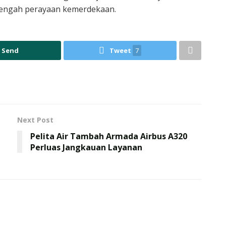
 tengah perayaan kemerdekaan.
Send
Tweet
7
Next Post
Pelita Air Tambah Armada Airbus A320
Perluas Jangkauan Layanan