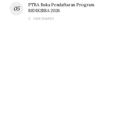
PTBA Buka Pendaftaran Program
BIDIKSIBA 2026
1434 SHARES