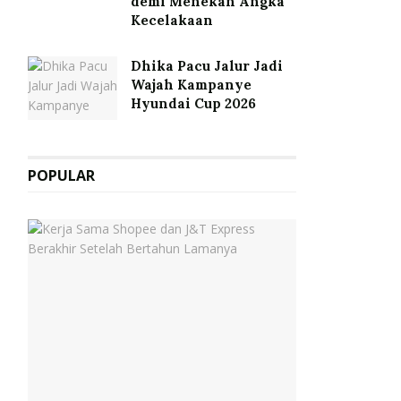
demi Menekan Angka
Kecelakaan
Dhika Pacu Jalur Jadi
Wajah Kampanye
Hyundai Cup 2026
POPULAR