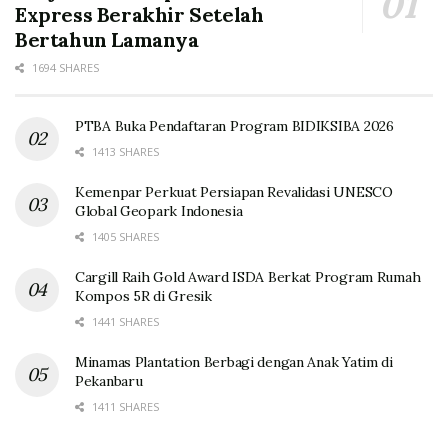
Express Berakhir Setelah
Bertahun Lamanya
1694 SHARES
PTBA Buka Pendaftaran Program BIDIKSIBA 2026
1413 SHARES
Kemenpar Perkuat Persiapan Revalidasi UNESCO
Global Geopark Indonesia
1405 SHARES
Cargill Raih Gold Award ISDA Berkat Program Rumah
Kompos 5R di Gresik
1441 SHARES
Minamas Plantation Berbagi dengan Anak Yatim di
Pekanbaru
1411 SHARES