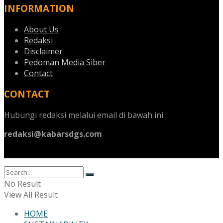
INFORMATION
About Us
Redaksi
Disclaimer
Pedoman Media Siber
Contact
CONTACT
Hubungi redaksi melalui email di bawah ini:
redaksi@kabarsdgs.com
No Result
View All Result
HOME