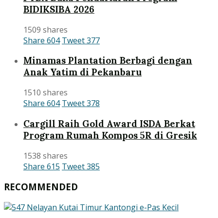
BIDIKSIBA 2026
1509 shares
Share
604
Tweet
377
Minamas Plantation Berbagi dengan
Anak Yatim di Pekanbaru
1510 shares
Share
604
Tweet
378
Cargill Raih Gold Award ISDA Berkat
Program Rumah Kompos 5R di Gresik
1538 shares
Share
615
Tweet
385
RECOMMENDED