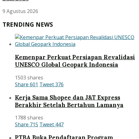
9 Agustus 2026
TRENDING NEWS
Kemenpar Perkuat Persiapan Revalidasi
UNESCO Global Geopark Indonesia
1503 shares
Share
601
Tweet
376
Kerja Sama Shopee dan J&T Express
Berakhir Setelah Bertahun Lamanya
1788 shares
Share
715
Tweet
447
PTBA Buka Pendaftaran Program