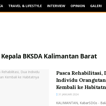
KA
TRAVEL & LIFESTYLE
INTERVIEW
OPINION
GALERI
:
Kepala BKSDA Kalimantan Barat
Pasca Rehabilitasi,
Individu Orangutan
Kembali ke Habitat
31 JANUARI 2024
KALIMANTAN, KabarSDGs - Bala