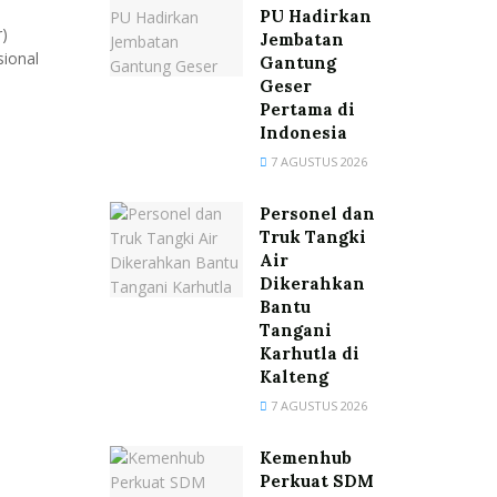
PU Hadirkan
)
Jembatan
ional
Gantung
Geser
Pertama di
Indonesia
7 AGUSTUS 2026
Personel dan
Truk Tangki
Air
Dikerahkan
Bantu
Tangani
Karhutla di
Kalteng
7 AGUSTUS 2026
Kemenhub
Perkuat SDM