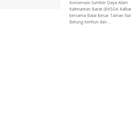
Konservasi Sumber Daya Alam
Kalimantan Barat (BKSDA Kalbar
bersama Balai Besar Taman Nas
Betung Kerihun dan ...