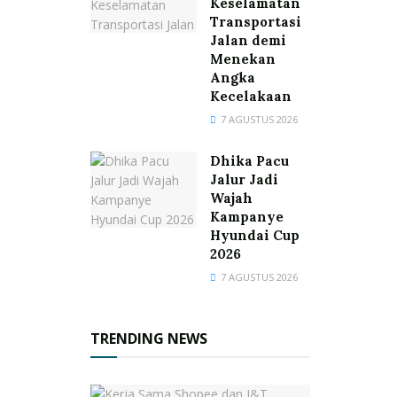
Keselamatan
Transportasi
Jalan demi
Menekan
Angka
Kecelakaan
7 AGUSTUS 2026
Dhika Pacu
Jalur Jadi
Wajah
Kampanye
Hyundai Cup
2026
7 AGUSTUS 2026
TRENDING NEWS