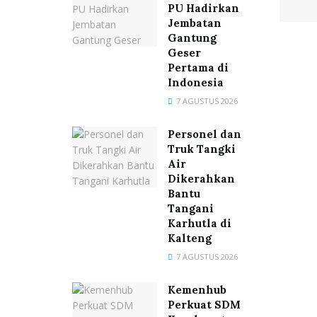
PU Hadirkan
Jembatan
Gantung
Geser
Pertama di
Indonesia
7 AGUSTUS 2026
Personel dan
Truk Tangki
Air
Dikerahkan
Bantu
Tangani
Karhutla di
Kalteng
7 AGUSTUS 2026
Kemenhub
Perkuat SDM