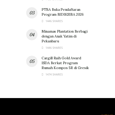
PTBA Buka Pendaftaran
Program BIDIKSIBA 2026
1446 SHARES
Minamas Plantation Berbagi
dengan Anak Yatim di
Pekanbaru
1446 SHARES
Cargill Raih Gold Award
ISDA Berkat Program
Rumah Kompos 5R di Gresik
1474 SHARES