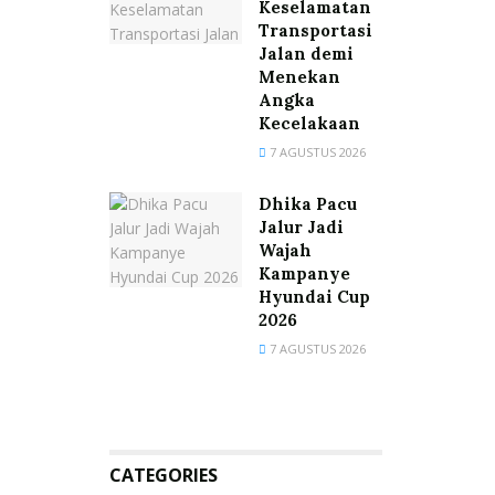
Keselamatan
Transportasi
Jalan demi
Menekan
Angka
Kecelakaan
7 AGUSTUS 2026
Dhika Pacu
Jalur Jadi
Wajah
Kampanye
Hyundai Cup
2026
7 AGUSTUS 2026
CATEGORIES