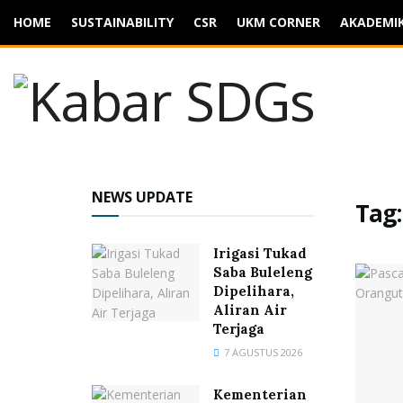
HOME
SUSTAINABILITY
CSR
UKM CORNER
AKADEMI
NEWS UPDATE
Tag
Irigasi Tukad
Saba Buleleng
Dipelihara,
Aliran Air
Terjaga
7 AGUSTUS 2026
Kementerian