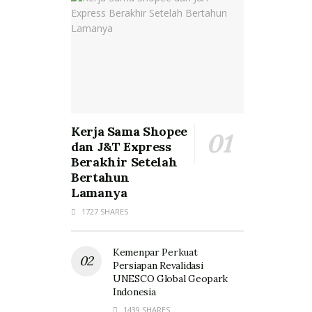
Kerja Sama Shopee
dan J&T Express
Berakhir Setelah
Bertahun
Lamanya
1727 SHARES
Kemenpar Perkuat
Persiapan Revalidasi
UNESCO Global Geopark
Indonesia
1439 SHARES