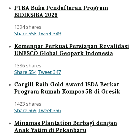
PTBA Buka Pendaftaran Program
BIDIKSIBA 2026
1394 shares
Share
558
Tweet
349
Kemenpar Perkuat Persiapan Revalidasi
UNESCO Global Geopark Indonesia
1386 shares
Share
554
Tweet
347
Cargill Raih Gold Award ISDA Berkat
Program Rumah Kompos 5R di Gresik
1423 shares
Share
569
Tweet
356
Minamas Plantation Berbagi dengan
Anak Yatim di Pekanbaru