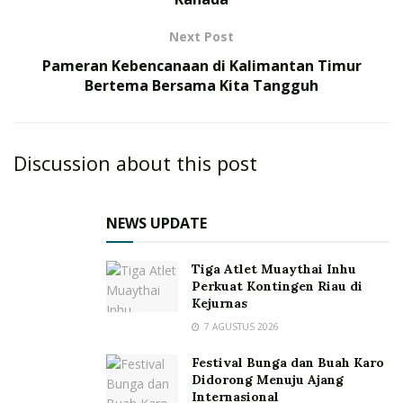
Next Post
Pameran Kebencanaan di Kalimantan Timur
Bertema Bersama Kita Tangguh
Discussion about this post
NEWS UPDATE
Tiga Atlet Muaythai Inhu
Perkuat Kontingen Riau di
Kejurnas
7 AGUSTUS 2026
Festival Bunga dan Buah Karo
Didorong Menuju Ajang
Internasional