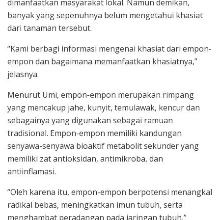
dimanfaatkan masyarakat lokal. Namun demikan,
banyak yang sepenuhnya belum mengetahui khasiat
dari tanaman tersebut.
“Kami berbagi informasi mengenai khasiat dari empon-
empon dan bagaimana memanfaatkan khasiatnya,”
jelasnya.
Menurut Umi, empon-empon merupakan rimpang
yang mencakup jahe, kunyit, temulawak, kencur dan
sebagainya yang digunakan sebagai ramuan
tradisional. Empon-empon memiliki kandungan
senyawa-senyawa bioaktif metabolit sekunder yang
memiliki zat antioksidan, antimikroba, dan
antiinflamasi.
“Oleh karena itu, empon-empon berpotensi menangkal
radikal bebas, meningkatkan imun tubuh, serta
menghambat peradangan pada jaringan tubuh,”