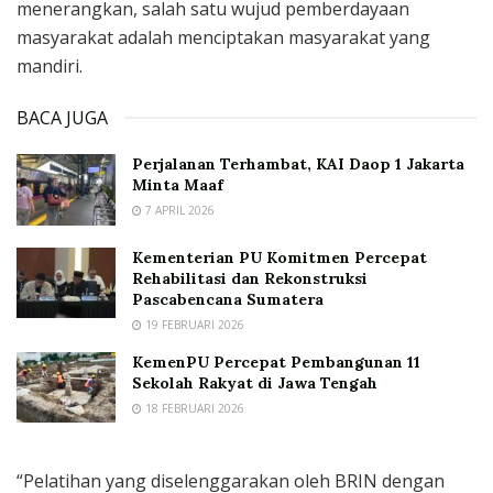
menerangkan, salah satu wujud pemberdayaan
masyarakat adalah menciptakan masyarakat yang
mandiri.
BACA JUGA
Perjalanan Terhambat, KAI Daop 1 Jakarta
Minta Maaf
7 APRIL 2026
Kementerian PU Komitmen Percepat
Rehabilitasi dan Rekonstruksi
Pascabencana Sumatera
19 FEBRUARI 2026
KemenPU Percepat Pembangunan 11
Sekolah Rakyat di Jawa Tengah
18 FEBRUARI 2026
“Pelatihan yang diselenggarakan oleh BRIN dengan