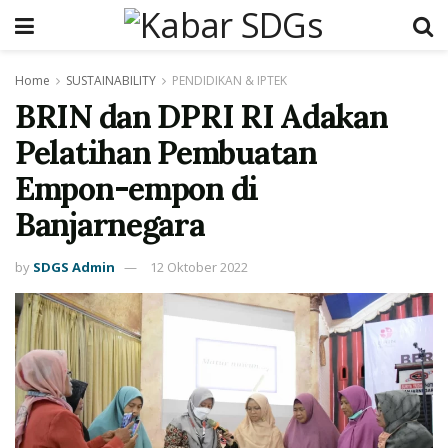
Home
SUSTAINABILITY
PENDIDIKAN & IPTEK
BRIN dan DPRI RI Adakan
Pelatihan Pembuatan
Empon-empon di
Banjarnegara
by
SDGS Admin
12 Oktober 2022