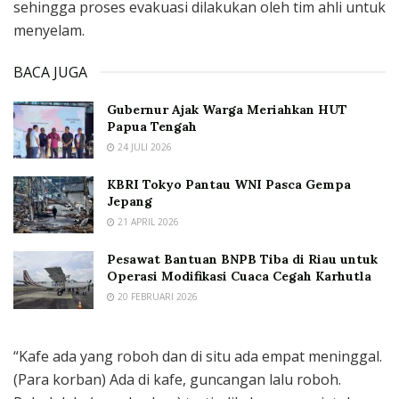
sehingga proses evakuasi dilakukan oleh tim ahli untuk
menyelam.
BACA JUGA
Gubernur Ajak Warga Meriahkan HUT
Papua Tengah
24 JULI 2026
KBRI Tokyo Pantau WNI Pasca Gempa
Jepang
21 APRIL 2026
Pesawat Bantuan BNPB Tiba di Riau untuk
Operasi Modifikasi Cuaca Cegah Karhutla
20 FEBRUARI 2026
“Kafe ada yang roboh dan di situ ada empat meninggal.
(Para korban) Ada di kafe, guncangan lalu roboh.