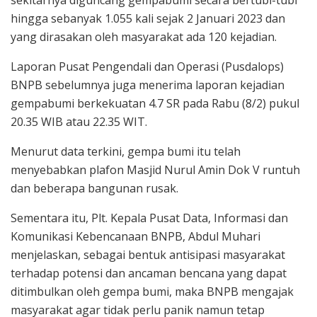
hingga sebanyak 1.055 kali sejak 2 Januari 2023 dan
yang dirasakan oleh masyarakat ada 120 kejadian.
Laporan Pusat Pengendali dan Operasi (Pusdalops)
BNPB sebelumnya juga menerima laporan kejadian
gempabumi berkekuatan 4.7 SR pada Rabu (8/2) pukul
20.35 WIB atau 22.35 WIT.
Menurut data terkini, gempa bumi itu telah
menyebabkan plafon Masjid Nurul Amin Dok V runtuh
dan beberapa bangunan rusak.
Sementara itu, Plt. Kepala Pusat Data, Informasi dan
Komunikasi Kebencanaan BNPB, Abdul Muhari
menjelaskan, sebagai bentuk antisipasi masyarakat
terhadap potensi dan ancaman bencana yang dapat
ditimbulkan oleh gempa bumi, maka BNPB mengajak
masyarakat agar tidak perlu panik namun tetap