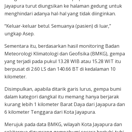
Jayapura turut diungsikan ke halaman gedung untuk
menghindari adanya hal-hal yang tidak diinginkan.
“Keluar-keluar betul. Semuanya (pasien) di luar,”
ungkap Asep.
Sementara itu, berdasarkan hasil monitoring Badan
Meteorologi Klimatologi dan Geofisika (BMKG), gempa
yang terjadi pada pukul 13.28 WIB atau 15.28 WIT itu
berpusat di 2.60 LS dan 140.66 BT di kedalaman 10
kilometer.
Disimpulkan, apabila ditarik garis lurus, gempa bumi
dalam kategori dangkal itu memang hanya berjarak
kurang lebih 1 kilometer Barat Daya dari Jayapura dan
6 kilometer Tenggara dari Kota Jayapura.
Merujuk pada data BMKG, wilayah Kota Jayapura dan
sekitarnya diguncang gempabumi secara bertubi-tubi