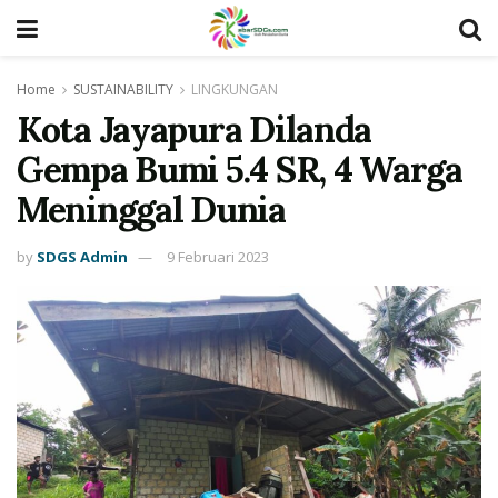
Home
SUSTAINABILITY
LINGKUNGAN
Kota Jayapura Dilanda
Gempa Bumi 5.4 SR, 4 Warga
Meninggal Dunia
by
SDGS Admin
9 Februari 2023