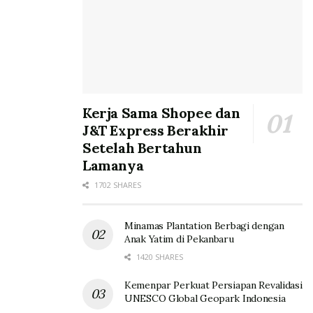
Kerja Sama Shopee dan
J&T Express Berakhir
Setelah Bertahun
Lamanya
1702 SHARES
Minamas Plantation Berbagi dengan
Anak Yatim di Pekanbaru
1420 SHARES
Kemenpar Perkuat Persiapan Revalidasi
UNESCO Global Geopark Indonesia