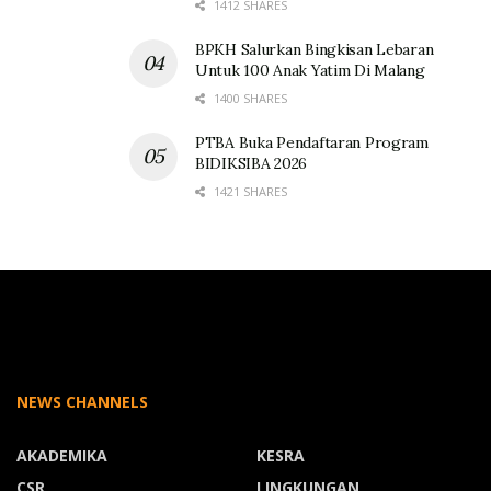
1412 SHARES
BPKH Salurkan Bingkisan Lebaran
Untuk 100 Anak Yatim Di Malang
1400 SHARES
PTBA Buka Pendaftaran Program
BIDIKSIBA 2026
1421 SHARES
NEWS CHANNELS
AKADEMIKA
KESRA
CSR
LINGKUNGAN