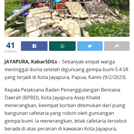
41
SHARES
JAYAPURA, KabarSDGs
– Sebanyak empat warga
meninggal dunia setelah diguncang gempa bumi 5.4 SR
yang terjadi di Kota Jayapura, Papua, Kamis (9/2/2023).
Kepala Pelaksana Badan Penanggulangan Bencana
Daerah (BPBD), Kota Jayapura Asep Khalid
menerangkan, keempat korban ditemukan dari puing
bangunan cafetaria yang roboh oleh guncangan
gempa bumi. Ia menerangkan, letak cafetaria tersebut
berada di atas perairan di kawasan Kota Jayapura,