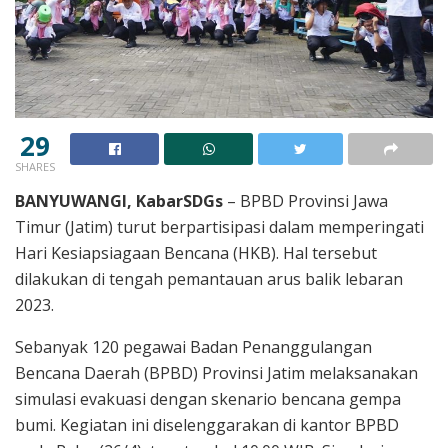
29
SHARES
BANYUWANGI, KabarSDGs
– BPBD Provinsi Jawa
Timur (Jatim) turut berpartisipasi dalam memperingati
Hari Kesiapsiagaan Bencana (HKB). Hal tersebut
dilakukan di tengah pemantauan arus balik lebaran
2023.
Sebanyak 120 pegawai Badan Penanggulangan
Bencana Daerah (BPBD) Provinsi Jatim melaksanakan
simulasi evakuasi dengan skenario bencana gempa
bumi. Kegiatan ini diselenggarakan di kantor BPBD