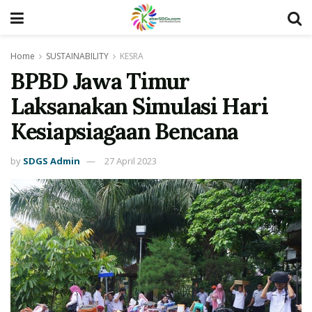
Home
SUSTAINABILITY
KESRA
BPBD Jawa Timur
Laksanakan Simulasi Hari
Kesiapsiagaan Bencana
by
SDGS Admin
27 April 2023