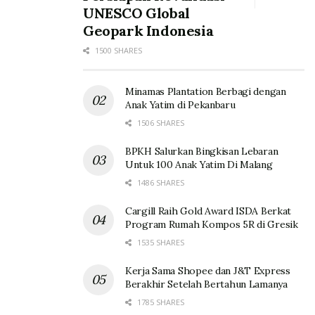
UNESCO Global
Geopark Indonesia
1500 SHARES
Minamas Plantation Berbagi dengan
Anak Yatim di Pekanbaru
1506 SHARES
BPKH Salurkan Bingkisan Lebaran
Untuk 100 Anak Yatim Di Malang
1486 SHARES
Cargill Raih Gold Award ISDA Berkat
Program Rumah Kompos 5R di Gresik
1535 SHARES
Kerja Sama Shopee dan J&T Express
Berakhir Setelah Bertahun Lamanya
1785 SHARES