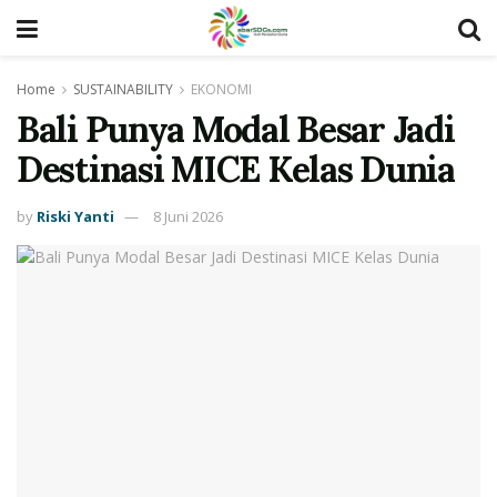
Home
SUSTAINABILITY
EKONOMI
Bali Punya Modal Besar Jadi
Destinasi MICE Kelas Dunia
by
Riski Yanti
8 Juni 2026