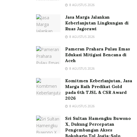
8 AGUSTUS 2026
Jasa Marga Jalankan
Keberlanjutan Lingkungan di
Ruas Jagorawi
8 AGUSTUS 2026
Pameran Prahara Pulau Emas
Edukasi Mitigasi Bencana di
Aceh
8 AGUSTUS 2026
Komitmen Keberlanjutan, Jasa
Marga Raih Predikat Gold
pada 6th TJSL & CSR Award
2026
8 AGUSTUS 2026
Sri Sultan Hamengku Buwono
X, Dukung Percepatan
Pengembangan Akses
Bokoharjo Tol Jogja-Solo