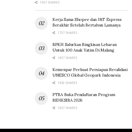
1457 SHARES
Kerja Sama Shopee dan J&T Express
Berakhir Setelah Bertahun Lamanya
1737 SHARES
BPKH Salurkan Bingkisan Lebaran
Untuk 100 Anak Yatim Di Malang
1437 SHARES
Kemenpar Perkuat Persiapan Revalidasi
UNESCO Global Geopark Indonesia
1450 SHARES
PTBA Buka Pendaftaran Program
BIDIKSIBA 2026
1457 SHARES