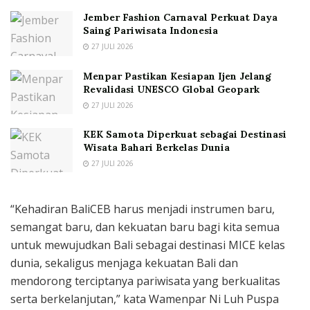
Jember Fashion Carnaval Perkuat Daya
Saing Pariwisata Indonesia
27 JULI 2026
Menpar Pastikan Kesiapan Ijen Jelang
Revalidasi UNESCO Global Geopark
27 JULI 2026
KEK Samota Diperkuat sebagai Destinasi
Wisata Bahari Berkelas Dunia
27 JULI 2026
“Kehadiran BaliCEB harus menjadi instrumen baru,
semangat baru, dan kekuatan baru bagi kita semua
untuk mewujudkan Bali sebagai destinasi MICE kelas
dunia, sekaligus menjaga kekuatan Bali dan
mendorong terciptanya pariwisata yang berkualitas
serta berkelanjutan,” kata Wamenpar Ni Luh Puspa