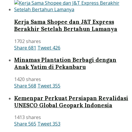
Kerja Sama Shopee dan J&T Express
Berakhir Setelah Bertahun Lamanya
1702 shares
Share
681
Tweet
426
Minamas Plantation Berbagi dengan
Anak Yatim di Pekanbaru
1420 shares
Share
568
Tweet
355
Kemenpar Perkuat Persiapan Revalidasi
UNESCO Global Geopark Indonesia
1413 shares
Share
565
Tweet
353