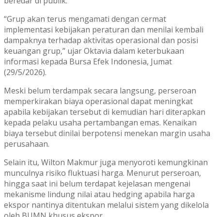
beredar di publik.
“Grup akan terus mengamati dengan cermat
implementasi kebijakan peraturan dan menilai kembali
dampaknya terhadap aktivitas operasional dan posisi
keuangan grup,” ujar Oktavia dalam keterbukaan
informasi kepada Bursa Efek Indonesia, Jumat
(29/5/2026).
Meski belum terdampak secara langsung, perseroan
memperkirakan biaya operasional dapat meningkat
apabila kebijakan tersebut di kemudian hari diterapkan
kepada pelaku usaha pertambangan emas. Kenaikan
biaya tersebut dinilai berpotensi menekan margin usaha
perusahaan.
Selain itu, Wilton Makmur juga menyoroti kemungkinan
munculnya risiko fluktuasi harga. Menurut perseroan,
hingga saat ini belum terdapat kejelasan mengenai
mekanisme lindung nilai atau hedging apabila harga
ekspor nantinya ditentukan melalui sistem yang dikelola
oleh BUMN khusus ekspor.