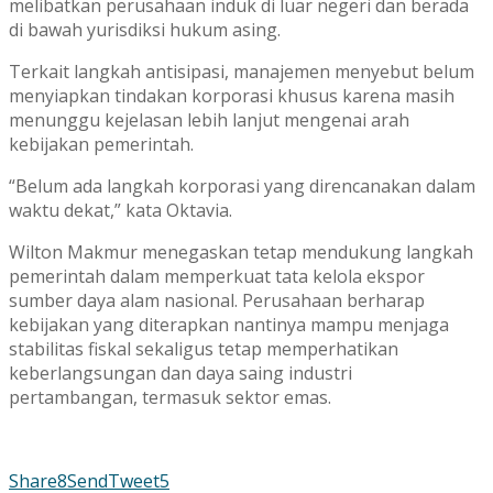
melibatkan perusahaan induk di luar negeri dan berada
di bawah yurisdiksi hukum asing.
Terkait langkah antisipasi, manajemen menyebut belum
menyiapkan tindakan korporasi khusus karena masih
menunggu kejelasan lebih lanjut mengenai arah
kebijakan pemerintah.
“Belum ada langkah korporasi yang direncanakan dalam
waktu dekat,” kata Oktavia.
Wilton Makmur menegaskan tetap mendukung langkah
pemerintah dalam memperkuat tata kelola ekspor
sumber daya alam nasional. Perusahaan berharap
kebijakan yang diterapkan nantinya mampu menjaga
stabilitas fiskal sekaligus tetap memperhatikan
keberlangsungan dan daya saing industri
pertambangan, termasuk sektor emas.
Share
8
Send
Tweet
5