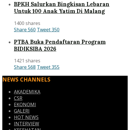
BPKH Salurkan Bingkisan Lebaran
Untuk 100 Anak Yatim Di Malang
1400 shares
Share
560
Tweet
350
PTBA Buka Pendaftaran Program
BIDIKSIBA 2026
1421 shares
Share
568
Tweet
355
NEWS CHANNELS
AKADEMIKA
CSR
EKONOMI
GALERI
HOT NEWS
INTERVIEW
KESEHATAN