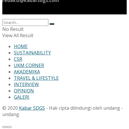
redaksi@kabarsdgs.com
No Result
View All Result
HOME
SUSTAINABILITY
CSR
UKM CORNER
AKADEMIKA
TRAVEL & LIFESTYLE
INTERVIEW
OPINION
GALERI
© 2020
Kabar SDGS
- Hak cipta dilindungi oleh undang -
undang.