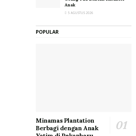
Anak
5 AGUSTUS 2026
POPULAR
Minamas Plantation
Berbagi dengan Anak
Yatim di Pekanbaru