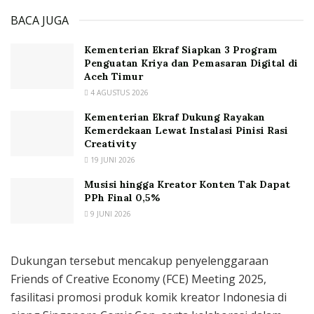
BACA JUGA
Kementerian Ekraf Siapkan 3 Program
Penguatan Kriya dan Pemasaran Digital di
Aceh Timur
4 AGUSTUS 2026
Kementerian Ekraf Dukung Rayakan
Kemerdekaan Lewat Instalasi Pinisi Rasi
Creativity
19 JUNI 2026
Musisi hingga Kreator Konten Tak Dapat
PPh Final 0,5%
9 JUNI 2026
Dukungan tersebut mencakup penyelenggaraan
Friends of Creative Economy (FCE) Meeting 2025,
fasilitasi promosi produk komik kreator Indonesia di