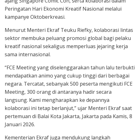
ajang Singapore Comic Con, serta kolaborasi dalam
Peringatan Hari Ekonomi Kreatif Nasional melalui
kampanye Oktoberkreasi.
Menurut Menteri Ekraf Teuku Riefky, kolaborasi lintas
sektor membuka peluang promosi global bagi pelaku
kreatif nasional sekaligus memperluas jejaring kerja
sama internasional.
“FCE Meeting yang diselenggarakan tahun lalu terbukti
mendapatkan animo yang cukup tinggi dari berbagai
negara. Tercatat, sebanyak 500 peserta mengikuti FCE
Meeting, 300 orang di antaranya hadir secara
langsung. Kami mengharapkan ke depannya
kolaborasi ini tetap berlanjut,” ujar Menteri Ekraf saat
pertemuan di Balai Kota Jakarta, Jakarta pada Kamis, 8
Januari 2026.
Kementerian Ekraf juga mendukung langkah