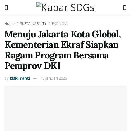
Home
SUSTAINABILITY
EKONOMI
Menuju Jakarta Kota Global,
Kementerian Ekraf Siapkan
Ragam Program Bersama
Pemprov DKI
by
Riski Yanti
10 Januari 2026