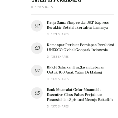
1391 SHARES
Kerja Sama Shopee dan J&T Express
Berakhir Setelah Bertahun Lamanya
1671 SHARES
Kemenpar Perkuat Persiapan Revalidasi
UNESCO Global Geopark Indonesia
1383 SHARES
BPKH Salurkan Bingkisan Lebaran
Untuk 100 Anak Yatim Di Malang
1370 SHARES
Bank Muamalat Gelar Muamalah
Executive Class Bahas Perjalanan
Finansial dan Spiritual Menuju Baitullah
1370 SHARES