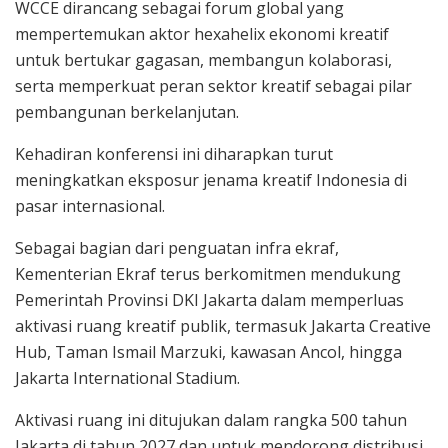
WCCE dirancang sebagai forum global yang
mempertemukan aktor hexahelix ekonomi kreatif
untuk bertukar gagasan, membangun kolaborasi,
serta memperkuat peran sektor kreatif sebagai pilar
pembangunan berkelanjutan.
Kehadiran konferensi ini diharapkan turut
meningkatkan eksposur jenama kreatif Indonesia di
pasar internasional.
Sebagai bagian dari penguatan infra ekraf,
Kementerian Ekraf terus berkomitmen mendukung
Pemerintah Provinsi DKI Jakarta dalam memperluas
aktivasi ruang kreatif publik, termasuk Jakarta Creative
Hub, Taman Ismail Marzuki, kawasan Ancol, hingga
Jakarta International Stadium.
Aktivasi ruang ini ditujukan dalam rangka 500 tahun
Jakarta di tahun 2027 dan untuk mendorong distribusi