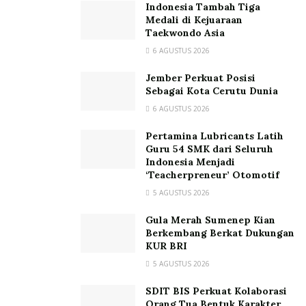
Indonesia Tambah Tiga
Medali di Kejuaraan
Taekwondo Asia
6 AGUSTUS 2026
Jember Perkuat Posisi
Sebagai Kota Cerutu Dunia
6 AGUSTUS 2026
Pertamina Lubricants Latih
Guru 54 SMK dari Seluruh
Indonesia Menjadi
‘Teacherpreneur’ Otomotif
5 AGUSTUS 2026
Gula Merah Sumenep Kian
Berkembang Berkat Dukungan
KUR BRI
5 AGUSTUS 2026
SDIT BIS Perkuat Kolaborasi
Orang Tua Bentuk Karakter