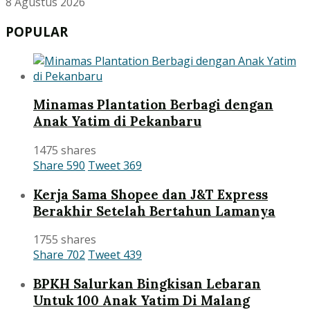
8 Agustus 2026
POPULAR
Minamas Plantation Berbagi dengan
Anak Yatim di Pekanbaru
1475 shares
Share
590
Tweet
369
Kerja Sama Shopee dan J&T Express
Berakhir Setelah Bertahun Lamanya
1755 shares
Share
702
Tweet
439
BPKH Salurkan Bingkisan Lebaran
Untuk 100 Anak Yatim Di Malang