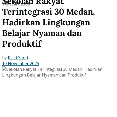
Sekolah Rakyat
View All Result
Terintegrasi 30 Medan,
Hadirkan Lingkungan
Belajar Nyaman dan
Produktif
by
Riski Yanti
10 November 2025