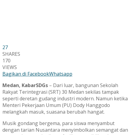
27
SHARES
170
VIEWS
Bagikan di Facebook
Whatsapp
Medan, KabarSDGs
– Dari luar, bangunan Sekolah
Rakyat Terintegrasi (SRT) 30 Medan sekilas tampak
seperti deretan gudang industri modern. Namun ketika
Menteri Pekerjaan Umum (PU) Dody Hanggodo
melangkah masuk, suasana berubah hangat.
Musik gondang bergema, para siswa menyambut
dengan tarian Nusantara menyimbolkan semangat dan