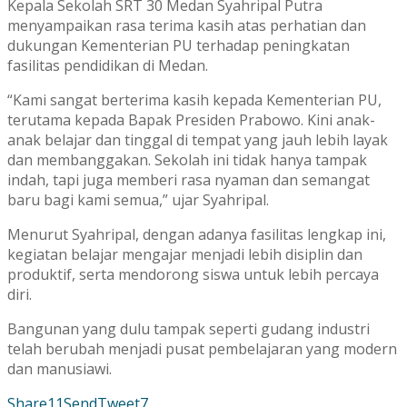
Kepala Sekolah SRT 30 Medan Syahripal Putra
menyampaikan rasa terima kasih atas perhatian dan
dukungan Kementerian PU terhadap peningkatan
fasilitas pendidikan di Medan.
“Kami sangat berterima kasih kepada Kementerian PU,
terutama kepada Bapak Presiden Prabowo. Kini anak-
anak belajar dan tinggal di tempat yang jauh lebih layak
dan membanggakan. Sekolah ini tidak hanya tampak
indah, tapi juga memberi rasa nyaman dan semangat
baru bagi kami semua,” ujar Syahripal.
Menurut Syahripal, dengan adanya fasilitas lengkap ini,
kegiatan belajar mengajar menjadi lebih disiplin dan
produktif, serta mendorong siswa untuk lebih percaya
diri.
Bangunan yang dulu tampak seperti gudang industri
telah berubah menjadi pusat pembelajaran yang modern
dan manusiawi.
Share
11
Send
Tweet
7