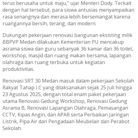
terus berusaha untuk maju,” ujar Menteri Dody. Terkait
dengan hal tersebut, para siswa antusias menyampaikan
rasa senangnya dan merasa lebih bersemangat karena
ruangannya bersih, terang, dan modern.
Dukungan pekerjaan renovasi bangunan eksisting milik
BBPVP Medan dilakukan Kementerian PU mencakup
asrama siswa dan guru sebanyak 36 kamar dan 36 toilet,
workshop, masjid dan ruang makan bersama, lapangan
olahraga dan ruang terbuka untuk kegiatan
produktivitas.
Renovasi SRT 30 Medan masuk dalam pekerjaan Sekolah
Rakyat Tahap I C yang dilaksanakan sejak 25 Juli hingga
23 Agustus 2025, dengan total enam paket pekerjaan
utama Renovasi Gedung Workshop, Renovasi Gedung
Asrama B, Renovasi Lapangan Olahraga, Pemasangan
CCTV, Kipas Angin, dan APAR serta Perbaikan Jaringan
Listrik, Pipa Air dan Pengadaan Meubelair dan Perabot
Sekolah.