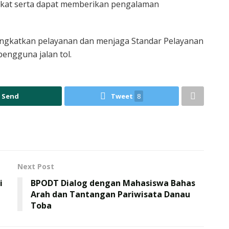
gkat serta dapat memberikan pengalaman
ingkatkan pelayanan dan menjaga Standar Pelayanan
engguna jalan tol.
Send
Tweet
8
Next Post
i
BPODT Dialog dengan Mahasiswa Bahas
Arah dan Tantangan Pariwisata Danau
Toba