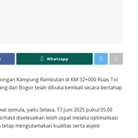
k
Whatsapp
ongan Kampung Rambutan di KM 32+000 Ruas Tol
ang dan Bogor telah dibuka kembali secara bertahap
al semula, yaitu Selasa, 17 Juni 2025 pukul 05.00
rhasil diselesaikan lebih cepat melalui optimalisasi
 tetap mengutamakan kualitas serta aspek