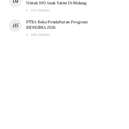
Untuk 100 Anak Yatim Di Malang
1417 SHARES
PTBA Buka Pendaftaran Program
BIDIKSIBA 2026
1439 SHARES