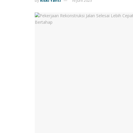
by
Riski Yanti
16 Juni 2025