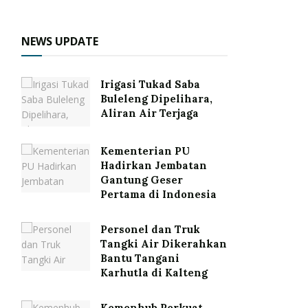
NEWS UPDATE
Irigasi Tukad Saba
Buleleng Dipelihara,
Aliran Air Terjaga
Kementerian PU
Hadirkan Jembatan
Gantung Geser
Pertama di Indonesia
Personel dan Truk
Tangki Air Dikerahkan
Bantu Tangani
Karhutla di Kalteng
Kemenhub Perkuat