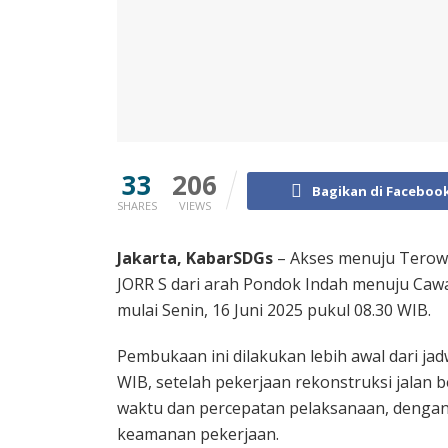
33
206
Bagikan di Faceboo
SHARES
VIEWS
Jakarta, KabarSDGs
– Akses menuju Terow
JORR S dari arah Pondok Indah menuju Caw
mulai Senin, 16 Juni 2025 pukul 08.30 WIB.
Pembukaan ini dilakukan lebih awal dari jadw
WIB, setelah pekerjaan rekonstruksi jalan be
waktu dan percepatan pelaksanaan, dengan
keamanan pekerjaan.