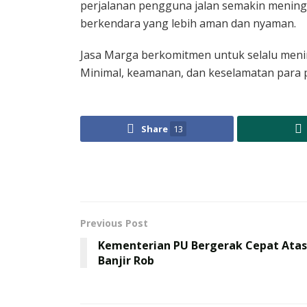
perjalanan pengguna jalan semakin menin
berkendara yang lebih aman dan nyaman.
Jasa Marga berkomitmen untuk selalu men
Minimal, keamanan, dan keselamatan para p
Share
13
Previous Post
Kementerian PU Bergerak Cepat Atas
Banjir Rob