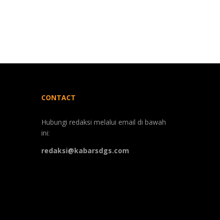
CONTACT
Hubungi redaksi melalui email di bawah
ini:
redaksi@kabarsdgs.com