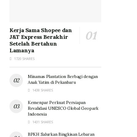
Kerja Sama Shopee dan
J&T Express Berakhir
Setelah Bertahun
Lamanya
1720 SHARES
Minamas Plantation Berbagi dengan
Anak Yatim di Pekanbaru
1438 SHARES
Kemenpar Perkuat Persiapan
Revalidasi UNESCO Global Geopark
Indonesia
1431 SHARES
BPKH Salurkan Bingkisan Lebaran