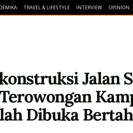
DEMIKA
TRAVEL & LIFESTYLE
INTERVIEW
OPINION
konstruksi Jalan S
s Terowongan Kam
lah Dibuka Berta