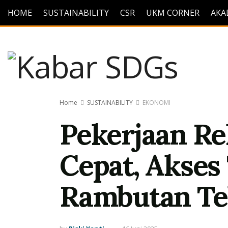
HOME
SUSTAINABILITY
CSR
UKM CORNER
AKA
Home
SUSTAINABILITY
EKONOMI
Pekerjaan Re
Cepat, Akse
Rambutan Te