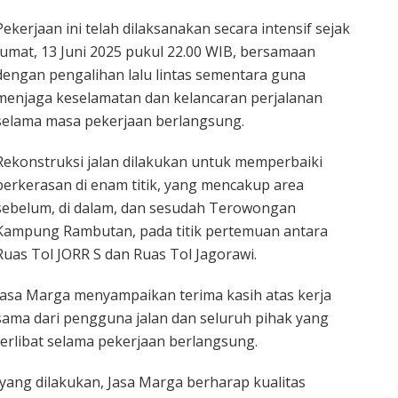
Pekerjaan ini telah dilaksanakan secara intensif sejak
Jumat, 13 Juni 2025 pukul 22.00 WIB, bersamaan
dengan pengalihan lalu lintas sementara guna
menjaga keselamatan dan kelancaran perjalanan
selama masa pekerjaan berlangsung.
Rekonstruksi jalan dilakukan untuk memperbaiki
perkerasan di enam titik, yang mencakup area
sebelum, di dalam, dan sesudah Terowongan
Kampung Rambutan, pada titik pertemuan antara
Ruas Tol JORR S dan Ruas Tol Jagorawi.
Jasa Marga menyampaikan terima kasih atas kerja
sama dari pengguna jalan dan seluruh pihak yang
terlibat selama pekerjaan berlangsung.
yang dilakukan, Jasa Marga berharap kualitas