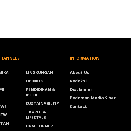
CHANNELS
INFORMATION
MIKA
LINGKUNGAN
About Us
OPINION
Redaksi
MI
PENDIDIKAN &
Disclaimer
IPTEK
Pedoman Media Siber
SUSTAINABILITY
EWS
Contact
TRAVEL &
IEW
LIFESTYLE
ATAN
UKM CORNER